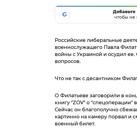
Добавьте 
G
чтобы не 
Российские либеральные деяте
военнослужащего Павла Филать
войны с Украиной и осудил ее.
вопросов.
Что не так с десантником Фил
О Филатьеве заговорили в конц
книгу "ZOV" о "спецоперации" в
Сейчас он благополучно сбежа
картинно на камеру порвал и с
военный билет.