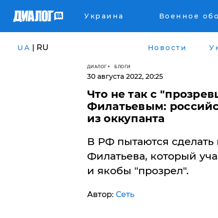
Украина
Военное об
| RU
UA
Новости
У
ДИАЛОГ
БЛОГИ
30 августа 2022, 20:25
​Что не так с "прозр
Филатьевым: российс
из оккупанта
В РФ пытаются сделать 
Филатьева, который уча
и якобы "прозрел".
Автор:
Сеть