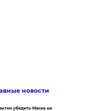
авные новости
ытки убедить Маска на