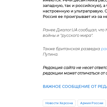
имеются. Речи десантника рас
западную, так и российскую), 
настроенную и ультраправую. О
Россия ее проигрывает из-за н
Ранее Диалог.UA сообщал, что
войны и "русского мира".
Также британская разведка
ра
Путина.
Редакция сайта не несет ответ
редакции может отличаться от 
ВАЖНОЕ СООБЩЕНИЕ ОТ РЕДА
Новости Херсона
Армия России