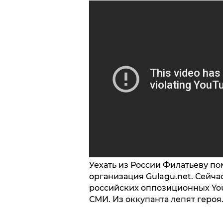
Уехать из России Филатьеву п
организация Gulagu.net. Сейча
российских оппозиционных You
СМИ. Из оккупанта лепят героя