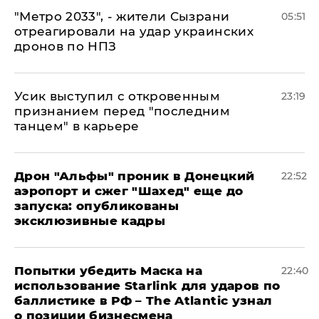
"Метро 2033", - жители Сызрани
05:51
отреагировали на удар украинских
дронов по НПЗ
Усик выступил с откровенным
23:19
признанием перед "последним
танцем" в карьере
Дрон "Альфы" проник в Донецкий
22:52
аэропорт и сжег "Шахед" еще до
запуска: опубликованы
эксклюзивные кадры
Попытки убедить Маска на
22:40
использование Starlink для ударов по
баллистике в РФ – The Atlantic узнал
о позиции бизнесмена