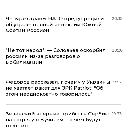
Четыре страны НАТО предупредили
20:35
об угрозе полной аннексии Южной
Осетии Россией
​"Не тот народ", — Соловьев оскорбил
20:28
россиян из-за разговоров о
мобилизации
Федоров рассказал, почему у Украины
19:57
не хватает ракет для ЗРК Patriot: "Об
этом неоднократно говорилось"
Зеленский впервые прибыл в Сербию
19:33
на встречу с Вучичем – о чем будут
говорить