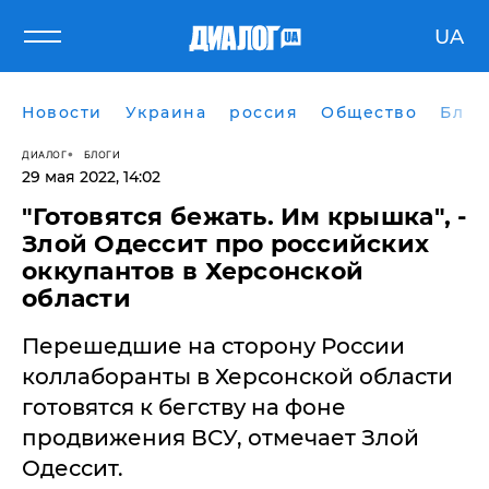
UA
Новости
Украина
россия
Общество
Блог
ДИАЛОГ
БЛОГИ
29 мая 2022, 14:02
"Готовятся бежать. Им крышка", -
Злой Одессит про российских
оккупантов в Херсонской
области
Перешедшие на сторону России
коллаборанты в Херсонской области
готовятся к бегству на фоне
продвижения ВСУ, отмечает Злой
Одессит.