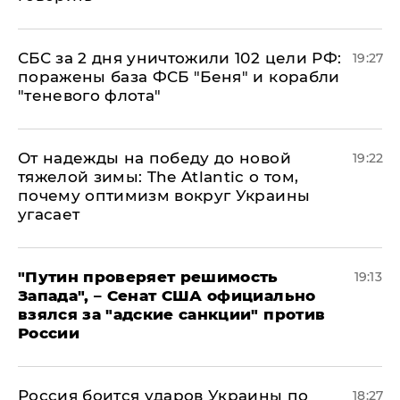
СБС за 2 дня уничтожили 102 цели РФ:
19:27
поражены база ФСБ "Беня" и корабли
"теневого флота"
От надежды на победу до новой
19:22
тяжелой зимы: The Atlantic о том,
почему оптимизм вокруг Украины
угасает
"Путин проверяет решимость
19:13
Запада", – Сенат США официально
взялся за "адские санкции" против
России
Россия боится ударов Украины по
18:27