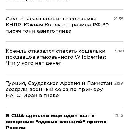
​Сеул спасает военного союзника
21:55
КНДР: Южная Корея отправила РФ 30
тысяч тонн авиатоплива
Кремль отказался спасать кошельки
21:49
продавцов атакованного Wildberries:
"Ни у кого нет денег"
Турция, Саудовская Аравия и Пакистан
21:19
создали военный союз по примеру
НАТО: Иран в гневе
В США сделали еще один шаг к
21:15
введению "адских санкций" против
России