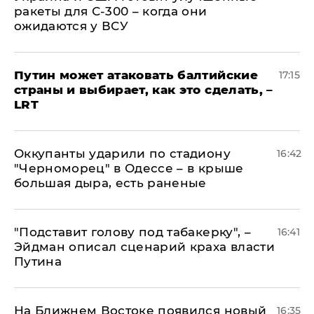
ракеты для С-300 – когда они
ожидаются у ВСУ
Путин может атаковать балтийские
17:15
страны и выбирает, как это сделать, –
LRT
Оккупанты ударили по стадиону
16:42
"Черноморец" в Одессе – в крыше
большая дыра, есть раненые
​"Подставит голову под табакерку", –
16:41
Эйдман описал сценарий краха власти
Путина
На Ближнем Востоке появился новый
16:35