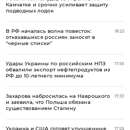
Камчатке и срочно усиливает защиту
подводных лодок
​В РФ началась волна повесток:
18:22
отказавшихся россиян заносят в
"черные списки"
Удары Украины по российским НПЗ
17:55
обвалили экспорт нефтепродуктов из
РФ до 10-летнего минимума
​Захарова набросилась на Навроцкого
17:33
и заявила, что Польша обязана
существованием Сталину
Украина и США готовят улучшенные
17:25