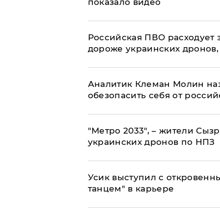
показало видео
Российская ПВО расходует з
дороже украинских дронов, –
Аналитик Клеман Молин наз
обезопасить себя от россий
"Метро 2033", – жители Сыз
украинских дронов по НПЗ
Усик выступил с откровен
танцем" в карьере