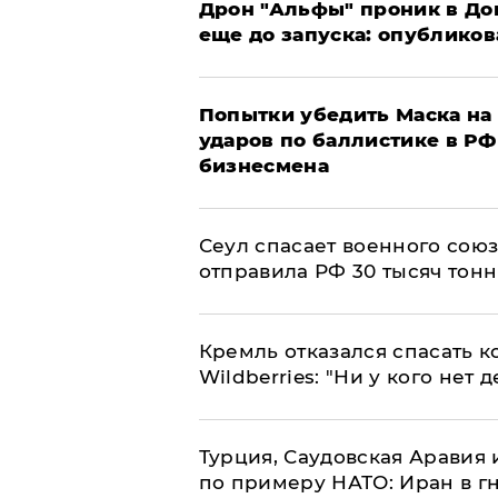
Дрон "Альфы" проник в До
еще до запуска: опублико
Попытки убедить Маска на 
ударов по баллистике в РФ 
бизнесмена
​Сеул спасает военного со
отправила РФ 30 тысяч тон
Кремль отказался спасать 
Wildberries: "Ни у кого нет д
Турция, Саудовская Аравия
по примеру НАТО: Иран в г