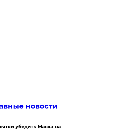
авные новости
ытки убедить Маска на