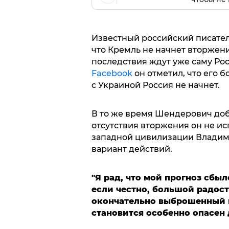
Известный российский писател
что Кремль не начнет вторжени
последствия ждут уже саму Ро
Facebook
он отметил, что его 
с Украиной Россия не начнет.
В то же время Шендерович доб
отсутствия вторжения он не ис
западной цивилизации Владими
вариант действий.
"Я рад, что мой прогноз сбылс
если честно, большой радост
окончательно выброшенный в
становится особенно опасен 