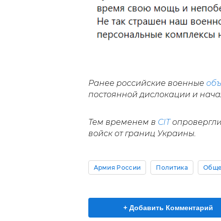
Ранее российские военные
об
постоянной дислокации и начал
Тем временем в
CIT
опровергли
войск от границ Украины.
Армия России
Политика
Обще
+ Добавить Комментарий