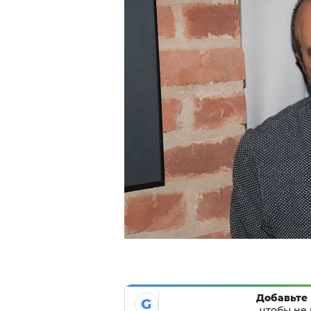
Добавьте 
G
чтобы не 