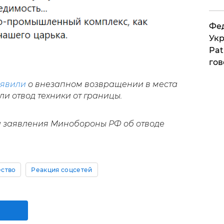
Фед
Укр
Pat
гов
ъявили
о внезапном возвращении в места
и отвод техники от границы.
 заявления Минобороны РФ об отводе
ство
Реакция соцсетей