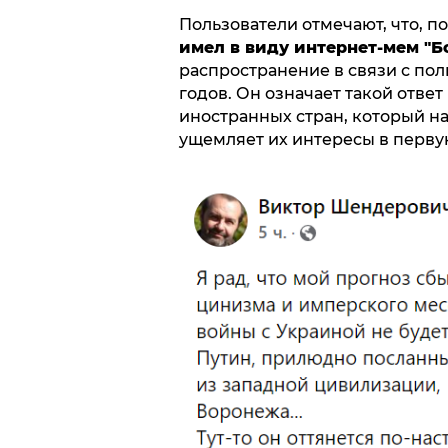
Пользователи отмечают, что, п
имел в виду интернет-мем "
распространение в связи с по
годов. Он означает такой отве
иностранных стран, который н
ущемляет их интересы в перву