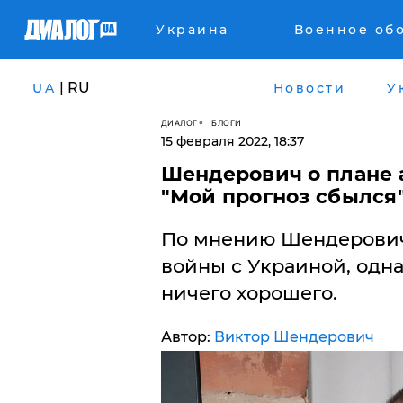
Украина
Военное об
| RU
UA
Новости
У
ДИАЛОГ
БЛОГИ
15 февраля 2022, 18:37
Шендерович о плане 
"Мой прогноз сбылся
По мнению Шендеровича
войны с Украиной, одна
ничего хорошего.
Автор:
Виктор Шендерович