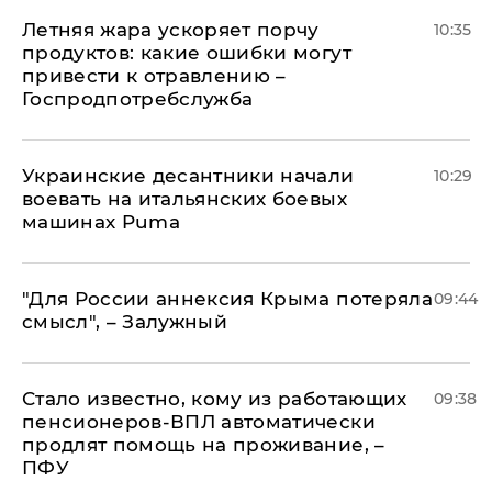
Летняя жара ускоряет порчу
10:35
продуктов: какие ошибки могут
привести к отравлению –
Госпродпотребслужба
Украинские десантники начали
10:29
воевать на итальянских боевых
машинах Puma
"Для России аннексия Крыма потеряла
09:44
смысл", – Залужный
Стало известно, кому из работающих
09:38
пенсионеров-ВПЛ автоматически
продлят помощь на проживание, –
ПФУ