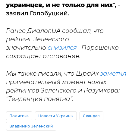
украинцев, и не только для них
", -
заявил Голобуцкий.
Ранее Диалог.UA сообщал, что
рейтинг Зеленского
значительно
снизился
–
Порошенко
сокращает отставание.
Мы также писали, что Шрайк
заметил
примечательный момент новых
рейтингов Зеленского и Разумкова:
"Тенденция понятна".
Политика
Новости Украины
Скандал
Владимир Зеленский