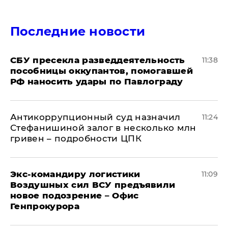
Последние новости
СБУ пресекла разведдеятельность
11:38
пособницы оккупантов, помогавшей
РФ наносить удары по Павлограду
Антикоррупционный суд назначил
11:24
Стефанишиной залог в несколько млн
гривен – подробности ЦПК
Экс-командиру логистики
11:09
Воздушных сил ВСУ предъявили
новое подозрение – Офис
Генпрокурора