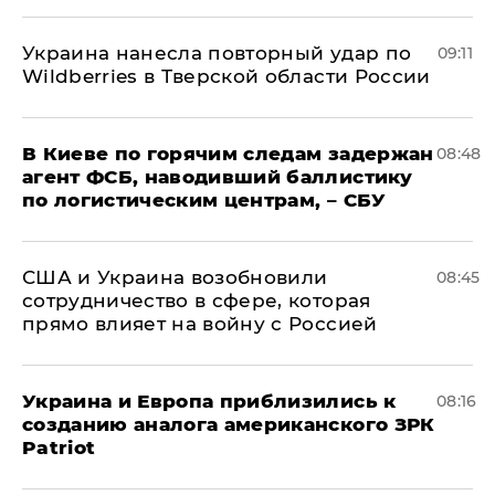
Украина нанесла повторный удар по
09:11
Wildberries в Тверской области России
В Киеве по горячим следам задержан
08:48
агент ФСБ, наводивший баллистику
по логистическим центрам, – СБУ
США и Украина возобновили
08:45
сотрудничество в сфере, которая
прямо влияет на войну с Россией
Украина и Европа приблизились к
08:16
созданию аналога американского ЗРК
Patriot