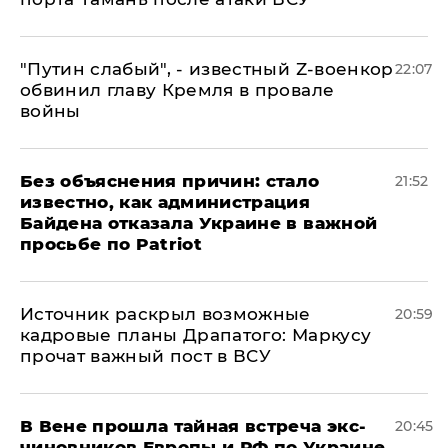
​"Путин слабый", - известный Z-военкор
22:07
обвинил главу Кремля в провале
войны
Без объяснения причин: стало
21:52
известно, как администрация
Байдена отказала Украине в важной
просьбе по Patriot
​Источник раскрыл возможные
20:59
кадровые планы Драпатого: Маркусу
прочат важный пост в ВСУ
В Вене прошла тайная встреча экс-
20:45
чиновников Европы и РФ по Украине