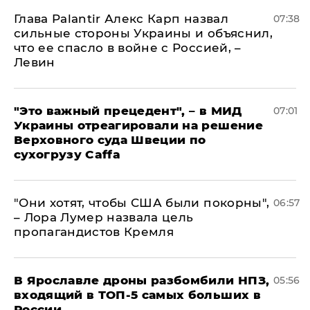
Глава Palantir Алекс Карп назвал
07:38
сильные стороны Украины и объяснил,
что ее спасло в войне с Россией, –
Левин
"Это важный прецедент", – в МИД
07:01
Украины отреагировали на решение
Верховного суда Швеции по
сухогрузу Caffa
"Они хотят, чтобы США были покорны",
06:57
– Лора Лумер назвала цель
пропагандистов Кремля
В Ярославле дроны разбомбили НПЗ,
05:56
входящий в ТОП-5 самых больших в
России