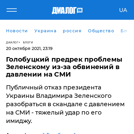
UA
Новости
Украина
россия
Общество
Блог
ДИАЛОГ
БЛОГИ
20 октября 2021, 23:19
​Голобуцкий предрек проблемы
Зеленскому из-за обвинений в
давлении на СМИ
Публичный отказ президента
Украины Владимира Зеленского
разобраться в скандале с давлением
на СМИ - тяжелый удар по его
имиджу.