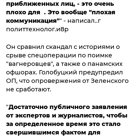
приближенных лиц, - это очень
плохо для . Это вообще "плохая
коммуникация"
" - написал..г
политтехнолог.и8р
Он сравнил скандал с историями о
срыве спецоперации по поимке
"вагнеровцев", а также о панамских
офшорах. Голобуцкий предупредил
ОП, что опровержения от Зеленского
не сработают.
"
Достаточно публичного заявления
от экспертов и журналистов, чтобы
за определенное время это стало
свершившимся фактом для