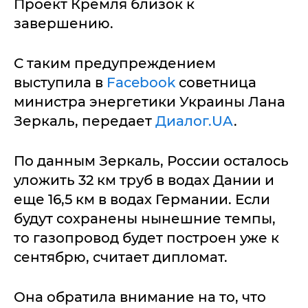
Проект Кремля близок к
завершению.
С таким предупреждением
выступила в
Facebook
советница
министра энергетики Украины Лана
Зеркаль, передает
Диалог.UA
.
По данным Зеркаль, России осталось
уложить 32 км труб в водах Дании и
еще 16,5 км в водах Германии. Если
будут сохранены нынешние темпы,
то газопровод будет построен уже к
сентябрю, считает дипломат.
Она обратила внимание на то, что