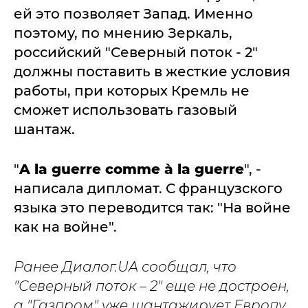
ей это позволяет Запад. Именно
поэтому, по мнению Зеркаль,
российский "Северный поток - 2"
должны поставить в жесткие условия
работы, при которых Кремль не
сможет использовать газовый
шантаж.
"
A la guerre comme à la guerre
", -
написала дипломат. С французского
языка это переводится так: "На войне
как на войне".
Ранее Диалог.UA сообщал, что
"Северный поток – 2" еще не достроен,
а "Газпром" уже шантажирует Европу.