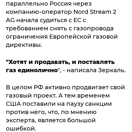
параллельно Россия через
компанию-оператор Nord Stream 2
AG начала судиться с ЕС с
требованием снять с газопровода
ограничения Европейской газовой
директивы.
"Хотят и продавать, и поставлять
газ единолично
", - написала Зеркаль.
В целом РФ активно продвигает свой
газовый проект. А тем временем
США поставили на паузу санкции
против него, что, по мнению
эксперта, является большой
ошибкой.