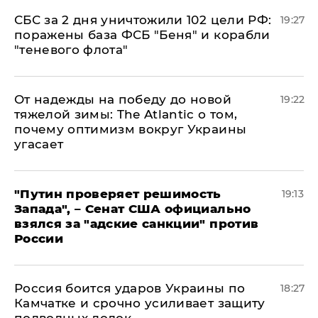
СБС за 2 дня уничтожили 102 цели РФ:
19:27
поражены база ФСБ "Беня" и корабли
"теневого флота"
От надежды на победу до новой
19:22
тяжелой зимы: The Atlantic о том,
почему оптимизм вокруг Украины
угасает
"Путин проверяет решимость
19:13
Запада", – Сенат США официально
взялся за "адские санкции" против
России
Россия боится ударов Украины по
18:27
Камчатке и срочно усиливает защиту