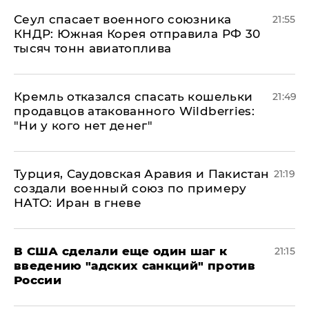
​Сеул спасает военного союзника
21:55
КНДР: Южная Корея отправила РФ 30
тысяч тонн авиатоплива
Кремль отказался спасать кошельки
21:49
продавцов атакованного Wildberries:
"Ни у кого нет денег"
Турция, Саудовская Аравия и Пакистан
21:19
создали военный союз по примеру
НАТО: Иран в гневе
В США сделали еще один шаг к
21:15
введению "адских санкций" против
России