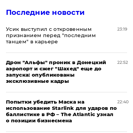
Последние новости
Усик выступил с откровенным
23:19
признанием перед "последним
танцем" в карьере
Дрон "Альфы" проник в Донецкий
22:52
аэропорт и сжег "Шахед" еще до
запуска: опубликованы
эксклюзивные кадры
Попытки убедить Маска на
22:40
использование Starlink для ударов по
баллистике в РФ – The Atlantic узнал
о позиции бизнесмена