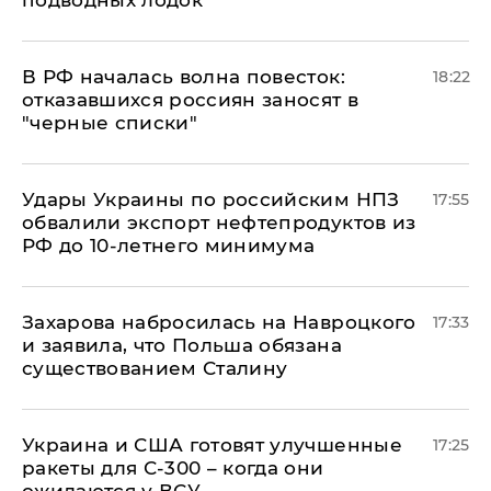
подводных лодок
​В РФ началась волна повесток:
18:22
отказавшихся россиян заносят в
"черные списки"
Удары Украины по российским НПЗ
17:55
обвалили экспорт нефтепродуктов из
РФ до 10-летнего минимума
​Захарова набросилась на Навроцкого
17:33
и заявила, что Польша обязана
существованием Сталину
Украина и США готовят улучшенные
17:25
ракеты для С-300 – когда они