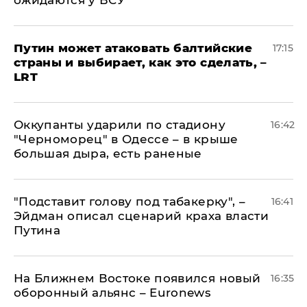
ожидаются у ВСУ
Путин может атаковать балтийские
17:15
страны и выбирает, как это сделать, –
LRT
Оккупанты ударили по стадиону
16:42
"Черноморец" в Одессе – в крыше
большая дыра, есть раненые
​"Подставит голову под табакерку", –
16:41
Эйдман описал сценарий краха власти
Путина
На Ближнем Востоке появился новый
16:35
оборонный альянс – Euronews