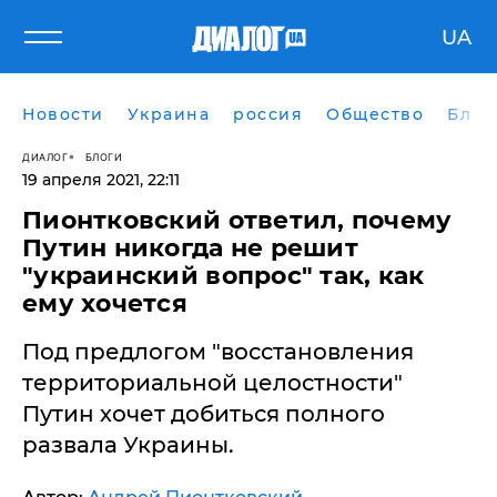
UA
Новости
Украина
россия
Общество
Блог
ДИАЛОГ
БЛОГИ
19 апреля 2021, 22:11
Пионтковский ответил, почему
Путин никогда не решит
"украинский вопрос" так, как
ему хочется
Под предлогом "восстановления
территориальной целостности"
Путин хочет добиться полного
развала Украины.