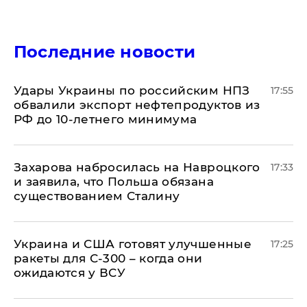
Последние новости
Удары Украины по российским НПЗ
17:55
обвалили экспорт нефтепродуктов из
РФ до 10-летнего минимума
​Захарова набросилась на Навроцкого
17:33
и заявила, что Польша обязана
существованием Сталину
Украина и США готовят улучшенные
17:25
ракеты для С-300 – когда они
ожидаются у ВСУ