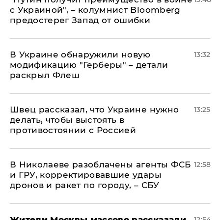
с Украиной", – колумнист Bloomberg
предостерег Запад от ошибки
В Украине обнаружили новую
13:32
модификацию "Герберы" – детали
раскрыл Флеш
Швец рассказал, что Украине нужно
13:25
делать, чтобы выстоять в
противостоянии с Россией
В Николаеве разоблачены агенты ФСБ
12:58
и ГРУ, корректировавшие удары
дронов и ракет по городу, – СБУ
Жители Москвы массово рассказали
12:54