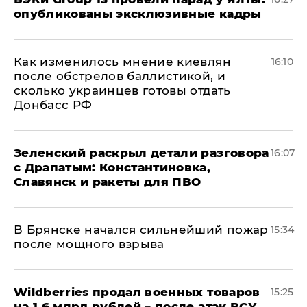
опубликованы эксклюзивные кадры
Как изменилось мнение киевлян
16:10
после обстрелов баллистикой, и
сколько украинцев готовы отдать
Донбасс РФ
​Зеленский раскрыл детали разговора
16:07
с Драпатым: Константиновка,
Славянск и ракеты для ПВО
В Брянске начался сильнейший пожар
15:34
после мощного взрыва
​Wildberries продал военных товаров
15:25
на 1,6 млрд рублей – после атак ВСУ