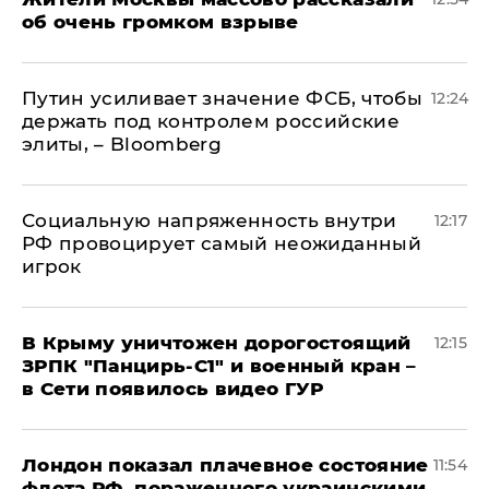
об очень громком взрыве
Путин усиливает значение ФСБ, чтобы
12:24
держать под контролем российские
элиты, – Bloomberg
Социальную напряженность внутри
12:17
РФ провоцирует самый неожиданный
игрок
В Крыму уничтожен дорогостоящий
12:15
ЗРПК "Панцирь-С1" и военный кран –
в Сети появилось видео ГУР
Лондон показал плачевное состояние
11:54
флота РФ, пораженного украинскими