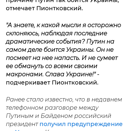
причине Путин так боится Украины,
отмечает Пионтковский.
"А знаете, к какой мысли я осторожно
склоняюсь, наблюдая последние
драматические события? Путин на
самом деле боится Украины. Он не
посмеет на нее напасть. И не сумеет
ее обмануть со всеми своими
макронами. Слава Украине!"
-
подчеркивает Пионтковский.
Ранее стало известно, что в недавнем
телефонном разговоре между
Путиным и Байденом российский
президент
получил предупреждение