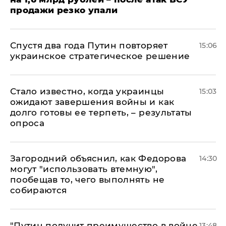
продажи резко упали
Спустя два года Путин повторяет
15:06
украинское стратегическое решение
Стало известно, когда украинцы
15:03
ожидают завершения войны и как
долго готовы ее терпеть, – результаты
опроса
Загородний объяснил, как Федорова
14:30
могут "использовать втемную",
пообещав то, чего выполнять не
собираются
"Путин получит преимущество в войне
13:48