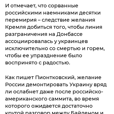
И отмечает, что сорванные
российскими наемниками десятки
перемирия – следствие желания
Кремля добиться того, чтобы линия
разграничения на Донбассе
ассоциировалась у украинцев
исключительно со смертью и горем,
чтобы ее упразднение было
воспринято с радостью.
Как пишет Пионтковский, желание
России демонтировать Украину вряд
ли ослабнет даже после российско-
американского саммита, во время
которого ожидается достаточно
крутой разговор между Байденом и