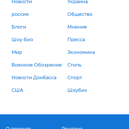
Новости
Украина
россия
Общество
Блоги
Мнение
Шоу-Биз
Пресса
Мир
Экономика
Военное Обозрение
Стиль
Новости Донбасса
Спорт
США
Шоубиз
О проекте
Реклама