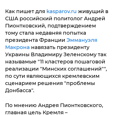
Как пишет для
kasparov.ru
живущий в
США российский политолог Андрей
Пионтковский, подтверждением
тому стала недавняя попытка
президента Франции
Эммануэля
Макрона
навязать президенту
Украины Владимиру Зеленскому так
называмые "11 кластеров пошаговой
реализации "Минских соглашений"",
по сути являющихся кремлевским
сценарием решения "проблемы
Донбасса".
По мнению Андрея Пионтковского,
главная цель Кремля –