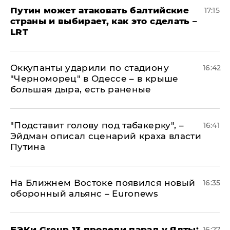
Путин может атаковать балтийские
17:15
страны и выбирает, как это сделать –
LRT
Оккупанты ударили по стадиону
16:42
"Черноморец" в Одессе – в крыше
большая дыра, есть раненые
​"Подставит голову под табакерку", –
16:41
Эйдман описал сценарий краха власти
Путина
На Ближнем Востоке появился новый
16:35
оборонный альянс – Euronews
​БЭКи Group 13 провели парад у Ялты:
16:27