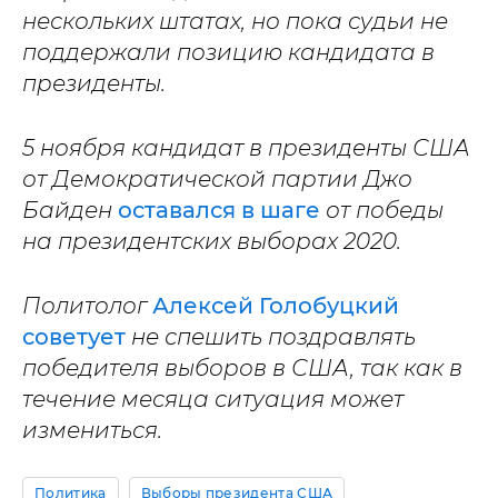
нескольких штатах, но пока судьи не
поддержали позицию кандидата в
президенты.
5 ноября кандидат в президенты США
от Демократической партии Джо
Байден
оставался в шаге
от победы
на президентских выборах 2020.
Политолог
Алексей Голобуцкий
советует
не спешить поздравлять
победителя выборов в США, так как в
течение месяца ситуация может
измениться.
Политика
Выборы президента США