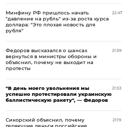
Минфину РФ пришлось начать
22:47
"давление на рубль" из-за роста курса
доллара: "Это плохая новость для
рубля"
Федоров высказался о шансах
21:59
вернуться в министры обороны и
объяснил, почему не выходит на
протесты
​"В день моего увольнения мы
21:53
успешно протестировали украинскую
баллистическую ракету", — Федоров
Сикорский объяснил, почему
21:19
теряющие деньги российские