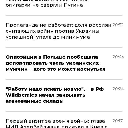
олигархи не свергли Путина
​Пропаганда не работает: доля россиян,
20:52
считающих войну против Украины
успешной, упала до минимума
Оппозиция в Польше пообещала
20:44
депортировать часть украинских
мужчин – кого это может коснуться
"Работу надо искать новую", – в РФ
20:24
Wildberries начал закрывать
атакованные склады
Первый визит за время войны: глава
20:17
МИД Азербайджана приехал в Киев с