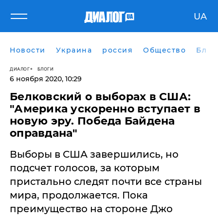
UA
Новости
Украина
россия
Общество
Блог
ДИАЛОГ
БЛОГИ
6 ноября 2020, 10:29
​Белковский о выборах в США:
"Америка ускоренно вступает в
новую эру. Победа Байдена
оправдана"
Выборы в США завершились, но
подсчет голосов, за которым
пристально следят почти все страны
мира, продолжается. Пока
преимущество на стороне Джо