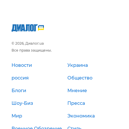
© 2026, Диалог.ua
Все права защищены.
Новости
Украина
россия
Общество
Блоги
Мнение
Шоу-Биз
Пресса
Мир
Экономика
Военное Обозрение
Стиль