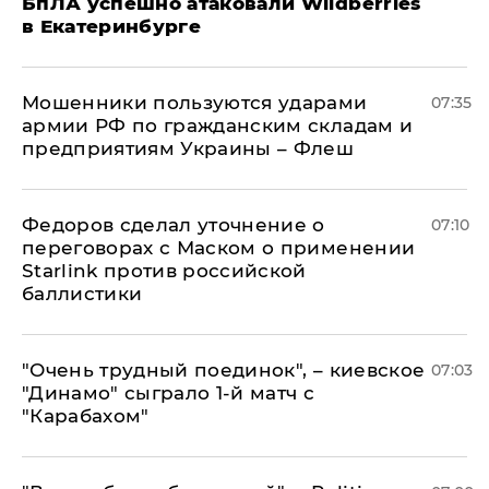
БпЛА успешно атаковали Wildberries
в Екатеринбурге
Мошенники пользуются ударами
07:35
армии РФ по гражданским складам и
предприятиям Украины – Флеш
Федоров сделал уточнение о
07:10
переговорах с Маском о применении
Starlink против российской
баллистики
"Очень трудный поединок", – киевское
07:03
"Динамо" сыграло 1-й матч с
"Карабахом"