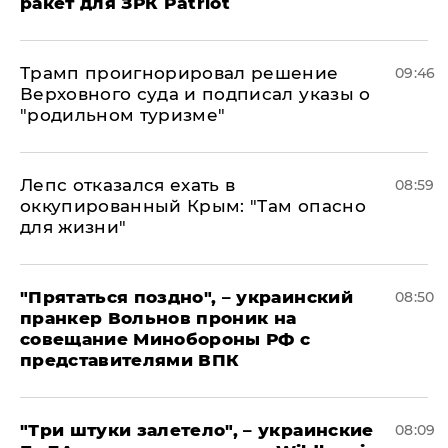
ракет для ЗРК Patriot
Трамп проигнорировал решение
09:46
Верховного суда и подписал указы о
"родильном туризме"
Лепс отказался ехать в
08:59
оккупированный Крым: "Там опасно
для жизни"
"Прятаться поздно", – украинский
08:50
пранкер Вольнов проник на
совещание Минобороны РФ с
представителями ВПК
"Три штуки залетело", – украинские
08:09