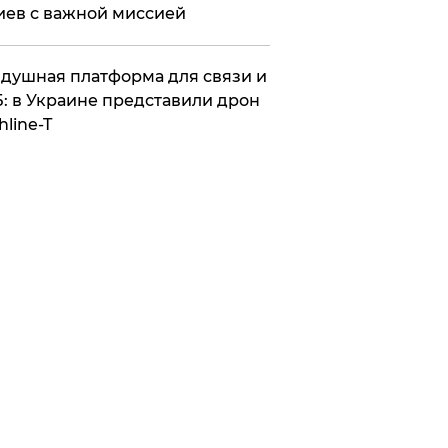
иев с важной миссией
душная платформа для связи и
: в Украине представили дрон
hline-T