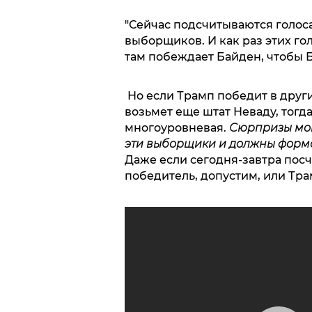
"Сейчас подсчитываются голоса
выборщиков. И как раз этих го
там побеждает Байден, чтобы 
Но если Трамп победит в друг
возьмет еще штат Неваду, тогд
многоуровневая.
Сюрпризы могу
эти выборщики и должны форма
Даже если сегодня-завтра посч
победитель, допустим, или Тра