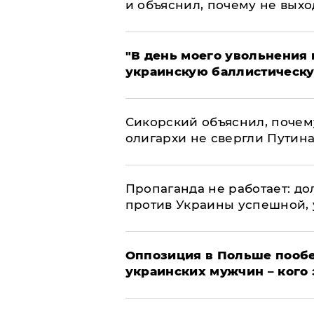
и объяснил, почему не выхо
​"В день моего увольнени
украинскую баллистическу
Сикорский объяснил, поче
олигархи не свергли Путин
​Пропаганда не работает: д
против Украины успешной,
Оппозиция в Польше пообе
украинских мужчин – кого 