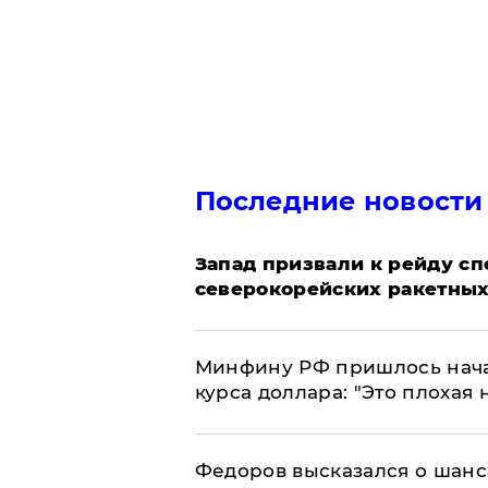
Последние новости
Запад призвали к рейду с
северокорейских ракетных
Минфину РФ пришлось начат
курса доллара: "Это плохая 
Федоров высказался о шанс