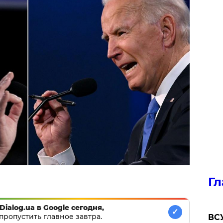
Гл
Dialog.ua в Google сегодня,
✓
пропустить главное завтра.
ВСУ