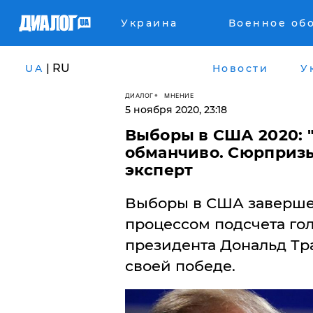
Украина
Военное об
| RU
UA
Новости
У
ДИАЛОГ
МНЕНИЕ
5 ноября 2020, 23:18
Выборы в США 2020: 
обманчиво. Сюрпризы 
эксперт
Выборы в США завершен
процессом подсчета гол
президента Дональд Тр
своей победе.