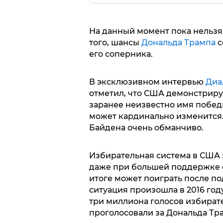
На данный момент пока нельзя
того, шансы
Дональда Трампа
с
его соперника.
В эксклюзивном интервью
Диа
отметил, что США демонстриру
заранее неизвестно имя побед
может кардинально изменится
Байдена очень обманчиво.
Избирательная система в США з
даже при большей поддержке о
итоге может поиграть после п
ситуация произошла в 2016 год
три миллиона голосов избират
проголосовали за Дональда Тр