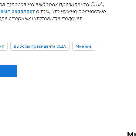
ов голосов на выборах президента США,
амп заявляет
о том, что нужно полностью
яде спорных штатов, где подсчет
мп
Выборы президента США
Мнение
М