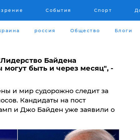
озрение
События
Спорт
Д
краина
россия
Общество
Блоги
"Лидерство Байдена
могут быть и через месяц", -
ы и мир судорожно следит за
осов. Кандидаты на пост
амп и Джо Байден уже заявили о