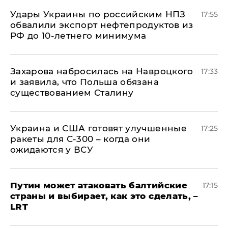
Удары Украины по российским НПЗ
17:55
обвалили экспорт нефтепродуктов из
РФ до 10-летнего минимума
​Захарова набросилась на Навроцкого
17:33
и заявила, что Польша обязана
существованием Сталину
Украина и США готовят улучшенные
17:25
ракеты для С-300 – когда они
ожидаются у ВСУ
Путин может атаковать балтийские
17:15
страны и выбирает, как это сделать, –
LRT