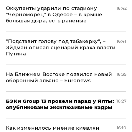
Оккупанты ударили по стадиону
16:42
"Черноморец" в Одессе – в крыше
большая дыра, есть раненые
​"Подставит голову под табакерку", –
16:41
Эйдман описал сценарий краха власти
Путина
На Ближнем Востоке появился новый
16:35
оборонный альянс – Euronews
​БЭКи Group 13 провели парад у Ялты:
16:27
опубликованы эксклюзивные кадры
Как изменилось мнение киевлян
16:10