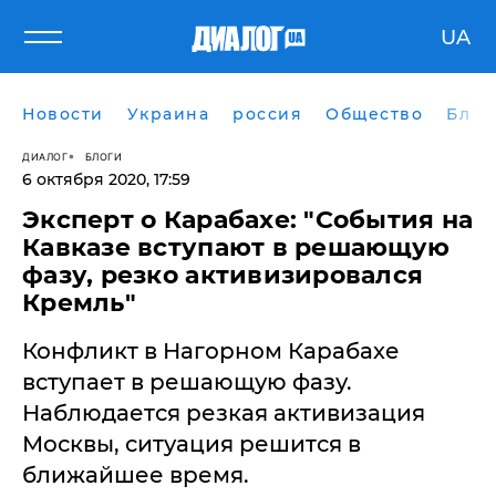
UA
Новости
Украина
россия
Общество
Блог
ДИАЛОГ
БЛОГИ
6 октября 2020, 17:59
Эксперт о Карабахе: "События на
Кавказе вступают в решающую
фазу, резко активизировался
Кремль"
​Конфликт в Нагорном Карабахе
вступает в решающую фазу.
Наблюдается резкая активизация
Москвы, ситуация решится в
ближайшее время.