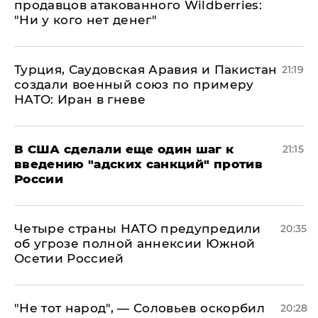
продавцов атакованного Wildberries:
"Ни у кого нет денег"
Турция, Саудовская Аравия и Пакистан
21:19
создали военный союз по примеру
НАТО: Иран в гневе
В США сделали еще один шаг к
21:15
введению "адских санкций" против
России
Четыре страны НАТО предупредили
20:35
об угрозе полной аннексии Южной
Осетии Россией
​"Не тот народ", — Соловьев оскорбил
20:28