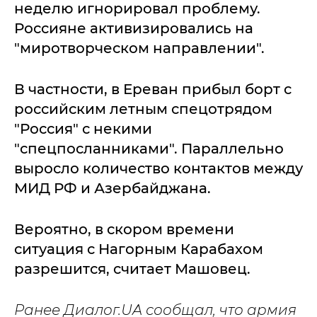
неделю игнорировал проблему.
Россияне активизировались на
"миротворческом направлении".
В частности, в Ереван прибыл борт с
российским летным спецотрядом
"Россия" с некими
"спецпосланниками". Параллельно
выросло количество контактов между
МИД РФ и Азербайджана.
Вероятно, в скором времени
ситуация с Нагорным Карабахом
разрешится, считает Машовец.
Ранее Диалог.UA сообщал, что армия