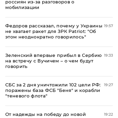
россиян из-за разговоров о
мобилизации
Федоров рассказал, почему у Украины
19:57
не хватает ракет для ЗРК Patriot: "Об
этом неоднократно говорилось"
Зеленский впервые прибыл в Сербию
19:33
на встречу с Вучичем – о чем будут
говорить
СБС за 2 дня уничтожили 102 цели РФ:
19:27
поражены база ФСБ "Беня" и корабли
"теневого флота"
От надежды на победу до новой
19:22