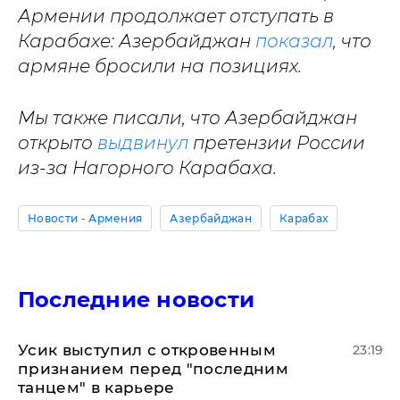
Армении продолжает отступать в
Карабахе: Азербайджан
показал
, что
армяне бросили на позициях.
Мы также писали, что Азербайджан
открыто
выдвинул
претензии России
из-за Нагорного Карабаха.
Новости - Армения
Азербайджан
Карабах
Последние новости
Усик выступил с откровенным
23:19
признанием перед "последним
танцем" в карьере