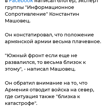
в
Facebook
написал блогер, эксперт
группы "Информационное
Сопротивление" Константин
Машовец.
Он констатировал, что положение
армянской армии весьма плачевное.
"Южный фронт если еще не
развалился, то весьма близок к
этому", - написал Машовец.
Он обратил внимание на то, что
Армения отводит войска на север,
где ситуация также "близка к
катастрофе".