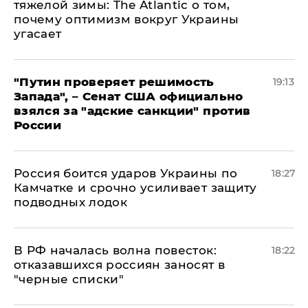
тяжелой зимы: The Atlantic о том,
почему оптимизм вокруг Украины
угасает
"Путин проверяет решимость
19:13
Запада", – Сенат США официально
взялся за "адские санкции" против
России
Россия боится ударов Украины по
18:27
Камчатке и срочно усиливает защиту
подводных лодок
​В РФ началась волна повесток:
18:22
отказавшихся россиян заносят в
"черные списки"