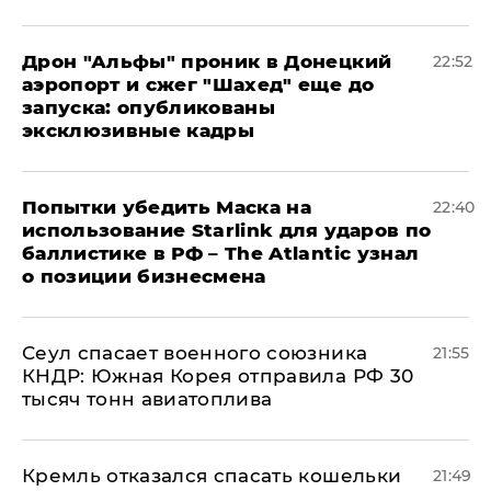
Дрон "Альфы" проник в Донецкий
22:52
аэропорт и сжег "Шахед" еще до
запуска: опубликованы
эксклюзивные кадры
Попытки убедить Маска на
22:40
использование Starlink для ударов по
баллистике в РФ – The Atlantic узнал
о позиции бизнесмена
​Сеул спасает военного союзника
21:55
КНДР: Южная Корея отправила РФ 30
тысяч тонн авиатоплива
Кремль отказался спасать кошельки
21:49