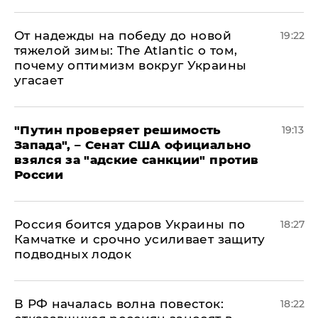
От надежды на победу до новой
19:22
тяжелой зимы: The Atlantic о том,
почему оптимизм вокруг Украины
угасает
"Путин проверяет решимость
19:13
Запада", – Сенат США официально
взялся за "адские санкции" против
России
Россия боится ударов Украины по
18:27
Камчатке и срочно усиливает защиту
подводных лодок
​В РФ началась волна повесток:
18:22