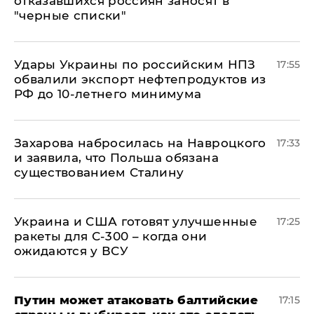
отказавшихся россиян заносят в
"черные списки"
Удары Украины по российским НПЗ
17:55
обвалили экспорт нефтепродуктов из
РФ до 10-летнего минимума
​Захарова набросилась на Навроцкого
17:33
и заявила, что Польша обязана
существованием Сталину
Украина и США готовят улучшенные
17:25
ракеты для С-300 – когда они
ожидаются у ВСУ
Путин может атаковать балтийские
17:15