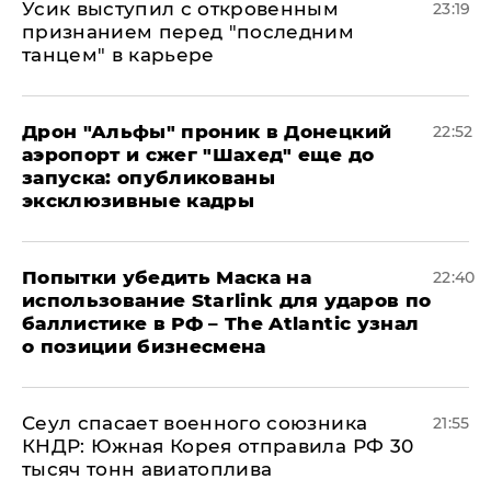
Усик выступил с откровенным
23:19
признанием перед "последним
танцем" в карьере
Дрон "Альфы" проник в Донецкий
22:52
аэропорт и сжег "Шахед" еще до
запуска: опубликованы
эксклюзивные кадры
Попытки убедить Маска на
22:40
использование Starlink для ударов по
баллистике в РФ – The Atlantic узнал
о позиции бизнесмена
​Сеул спасает военного союзника
21:55
КНДР: Южная Корея отправила РФ 30
тысяч тонн авиатоплива