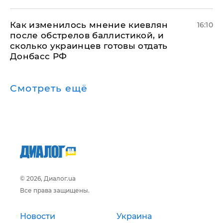
Как изменилось мнение киевлян
16:10
после обстрелов баллистикой, и
сколько украинцев готовы отдать
Донбасс РФ
Смотреть ещё
© 2026, Диалог.ua
Все права защищены.
Новости
Украина