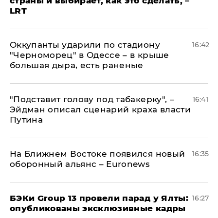
страны и выбирает, как это сделать, –
LRT
Оккупанты ударили по стадиону
16:42
"Черноморец" в Одессе – в крыше
большая дыра, есть раненые
​"Подставит голову под табакерку", –
16:41
Эйдман описал сценарий краха власти
Путина
На Ближнем Востоке появился новый
16:35
оборонный альянс – Euronews
​БЭКи Group 13 провели парад у Ялты:
16:27
опубликованы эксклюзивные кадры