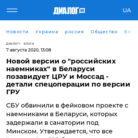
UA
Новости
Украина
россия
Общество
Блог
ДИАЛОГ
БЛОГИ
7 августа 2020, 13:08
Новой версии о "российских
наемниках" в Беларуси
позавидует ЦРУ и Моссад -
детали спецоперации по версии
ГРУ
СБУ обвинили в фейковом проекте с
наемниками в Беларуси, которых
задержали в санатории под
Минском. Утверждается, что все