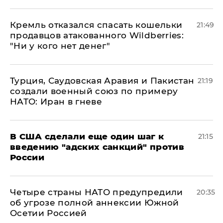
Кремль отказался спасать кошельки
21:49
продавцов атакованного Wildberries:
"Ни у кого нет денег"
Турция, Саудовская Аравия и Пакистан
21:19
создали военный союз по примеру
НАТО: Иран в гневе
В США сделали еще один шаг к
21:15
введению "адских санкций" против
России
Четыре страны НАТО предупредили
20:35
об угрозе полной аннексии Южной
Осетии Россией