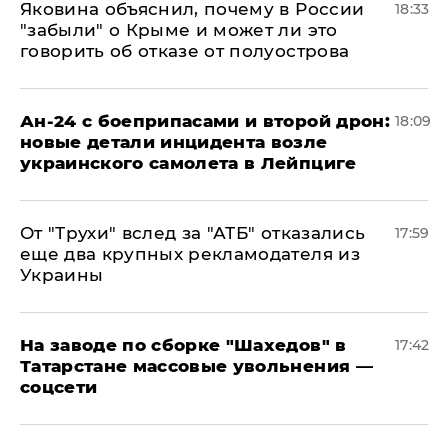
Яковина объяснил, почему в России
18:33
"забыли" о Крыме и может ли это
говорить об отказе от полуострова
Ан-24 с боеприпасами и второй дрон:
18:09
новые детали инцидента возле
украинского самолета в Лейпциге
От "Трухи" вслед за "АТБ" отказались
17:59
еще два крупных рекламодателя из
Украины
На заводе по сборке "Шахедов" в
17:42
Татарстане массовые увольнения —
соцсети