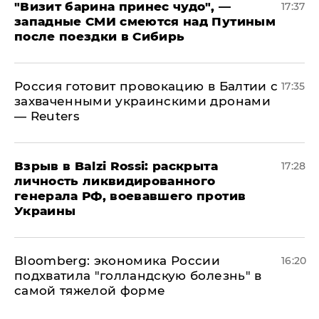
"Визит барина принес чудо", —
17:37
западные СМИ смеются над Путиным
после поездки в Сибирь
​Россия готовит провокацию в Балтии с
17:35
захваченными украинскими дронами
— Reuters
​Взрыв в Balzi Rossi: раскрыта
17:28
личность ликвидированного
генерала РФ, воевавшего против
Украины
Bloomberg: экономика России
16:20
подхватила "голландскую болезнь" в
самой тяжелой форме