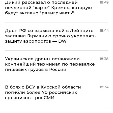
Дикий рассказал о последней
18:49
неядерной "карте" Кремля, которую
будут активно "разыгрывать"
​Дрон РФ со взрывчаткой в Лейпциге
18:44
заставил Германию срочно укреплять
защиту аэропортов — DW
Украинские дроны остановили
18:38
крупнейший терминал по перевалке
пищевых грузов в России
В боях с ВСУ в Курской области
18:34
погибли более 70 российских
срочников - росСМИ