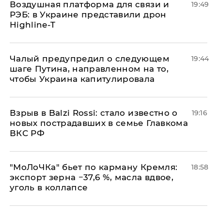
Воздушная платформа для связи и
19:49
РЭБ: в Украине представили дрон
Highline-T
Чалый предупредил о следующем
19:44
шаге Путина, направленном на то,
чтобы Украина капитулировала
Взрыв в Balzi Rossi: стало известно о
19:16
новых пострадавших в семье Главкома
ВКС РФ
​"МоЛоЧКа" бьет по карману Кремля:
18:58
экспорт зерна −37,6 %, масла вдвое,
уголь в коллапсе