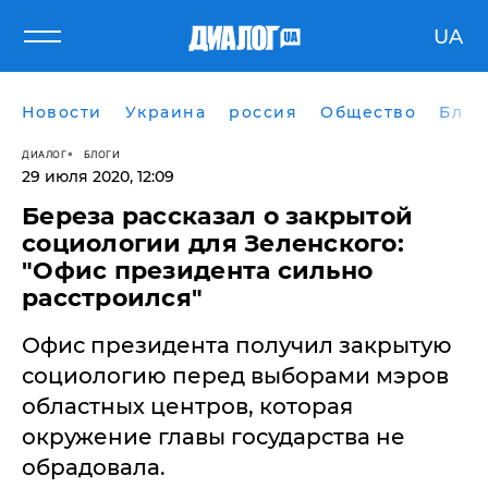
UA
Новости
Украина
россия
Общество
Блог
ДИАЛОГ
БЛОГИ
29 июля 2020, 12:09
Береза рассказал о закрытой
социологии для Зеленского:
"Офис президента сильно
расстроился"
​Офис президента получил закрытую
социологию перед выборами мэров
областных центров, которая
окружение главы государства не
обрадовала.