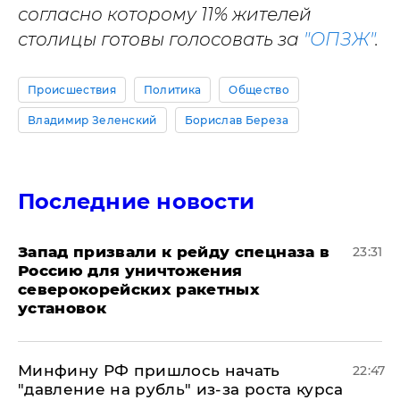
согласно которому 11% жителей
столицы готовы голосовать за
"ОПЗЖ"
.
Происшествия
Политика
Общество
Владимир Зеленский
Борислав Береза
Последние новости
Запад призвали к рейду спецназа в
23:31
Россию для уничтожения
северокорейских ракетных
установок
Минфину РФ пришлось начать
22:47
"давление на рубль" из-за роста курса