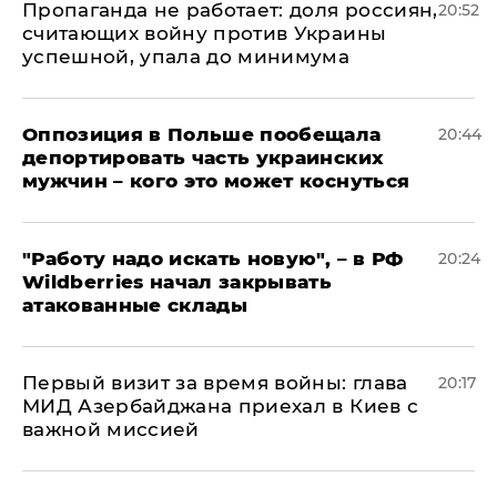
​Пропаганда не работает: доля россиян,
20:52
считающих войну против Украины
успешной, упала до минимума
Оппозиция в Польше пообещала
20:44
депортировать часть украинских
мужчин – кого это может коснуться
"Работу надо искать новую", – в РФ
20:24
Wildberries начал закрывать
атакованные склады
Первый визит за время войны: глава
20:17
МИД Азербайджана приехал в Киев с
важной миссией