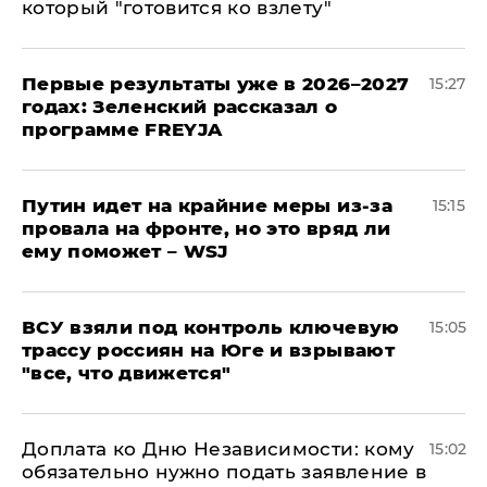
который "готовится ко взлету"
Первые результаты уже в 2026–2027
15:27
годах: Зеленский рассказал о
программе FREYJA
Путин идет на крайние меры из-за
15:15
провала на фронте, но это вряд ли
ему поможет – WSJ
ВСУ взяли под контроль ключевую
15:05
трассу россиян на Юге и взрывают
"все, что движется"
Доплата ко Дню Независимости: кому
15:02
обязательно нужно подать заявление в