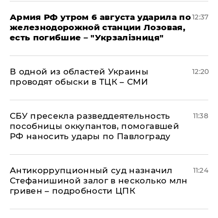
Армия РФ утром 6 августа ударила по
12:37
железнодорожной станции Лозовая,
есть погибшие – "Укрзалізниця"
В одной из областей Украины
12:20
проводят обыски в ТЦК – СМИ
СБУ пресекла разведдеятельность
11:38
пособницы оккупантов, помогавшей
РФ наносить удары по Павлограду
Антикоррупционный суд назначил
11:24
Стефанишиной залог в несколько млн
гривен – подробности ЦПК