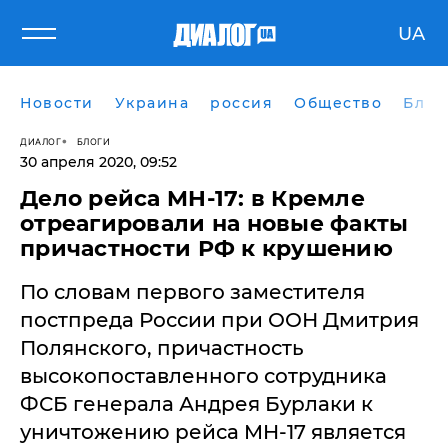
UA
Новости
Украина
россия
Общество
Блог
ДИАЛОГ
БЛОГИ
30 апреля 2020, 09:52
Дело рейса MH-17: в Кремле
отреагировали на новые факты
причастности РФ к крушению
По словам первого заместителя
постпреда России при ООН Дмитрия
Полянского, причастность
высокопоставленного сотрудника
ФСБ генерала Андрея Бурлаки к
уничтожению рейса MH-17 является