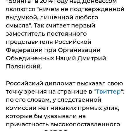
"Боинга" в 2014 году над Донбассом
являются "ничем не подтвержденной
выдумкой, лишенной любого
смысла". Так считает первый
заместитель постоянного
представителя Российской
Федерации при Организации
Объединенных Наций Дмитрий
Полянский.
Российский дипломат высказал свою
точку зрения на странице в "
Твиттер
":
по его словам, у следственной
комиссии нет никаких прямых улик,
которые бы указывали на
причастность высокопоставленного