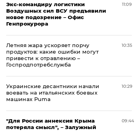
Экс-командиру логистики
11:09
Воздушных сил ВСУ предъявили
новое подозрение – Офис
Генпрокурора
Летняя жара ускоряет порчу
10:35
продуктов: какие ошибки могут
привести к отравлению –
Госпродпотребслужба
Украинские десантники начали
10:29
воевать на итальянских боевых
машинах Puma
"Для России аннексия Крыма
09:44
потеряла смысл", – Залужный