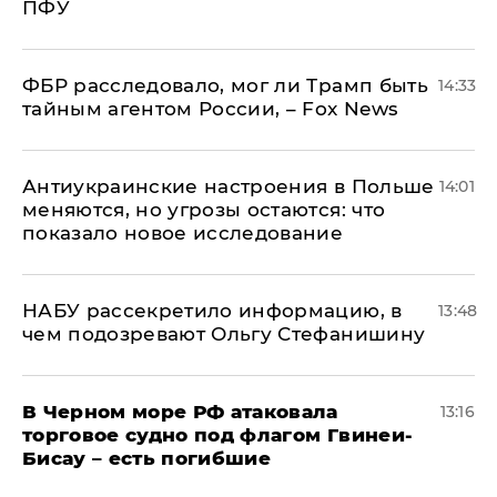
ПФУ
ФБР расследовало, мог ли Трамп быть
14:33
тайным агентом России, – Fox News
Антиукраинские настроения в Польше
14:01
меняются, но угрозы остаются: что
показало новое исследование
НАБУ рассекретило информацию, в
13:48
чем подозревают Ольгу Стефанишину
В Черном море РФ атаковала
13:16
торговое судно под флагом Гвинеи-
Бисау – есть погибшие