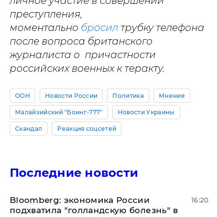
личное участие в совершении
преступления,
моментально
бросил
трубку телефона
после вопроса британского
журналиста о причастности
российских военных к теракту.
ООН
Новости России
Политика
Мнение
Малайзийский "Боинг-777"
Новости Украины
Скандал
Реакция соцсетей
Последние новости
Bloomberg: экономика России
16:20
подхватила "голландскую болезнь" в