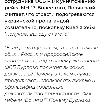
сотрудника ФСБ РФ к уничтожению
рейса MH-17. Более того, Полянский
считает, что страсти подогреваются
украинской пропагандой
сознательно, поскольку Киев якобы
"получает выгоду от этого".
"Если речь идет о том, что этот самолет
сбили Россия и пророссийские
сепаратисты, тогда почему же генерал
ФСБ Бурлака получает высокую
должность? Почему в таком случае
продолжают использовать лживые и
сфальсифицированные
доказательства причастности РФ к
гибели "Боинга"? Почему Бурлака