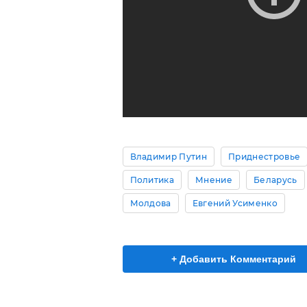
Владимир Путин
Приднестровье
Политика
Мнение
Беларусь
Молдова
Евгений Усименко
+ Добавить Комментарий