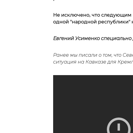
Не исключено, что следующим 
одной "народной республики" н
Евгений Усименко специально
Ранее мы писали о том, что Се
ситуация на Кавказе для Крем