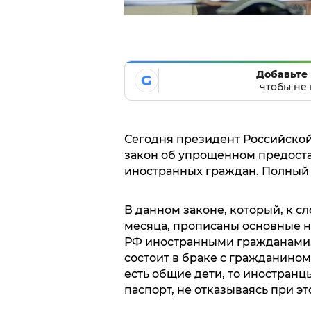
Добавьте 
G
чтобы не 
Сегодня президент Российско
закон об упрощенном предоста
иностранных граждан. Полный 
В данном законе, который, к сло
месяца, прописаны основные н
РФ иностранными гражданами.
состоит в браке с гражданином
есть общие дети, то иностранц
паспорт, не отказываясь при эт