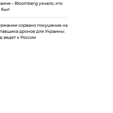
аине – Bloomberg узнало, кто
 был
Германии сорвано покушение на
тавщика дронов для Украины:
д ведет к России