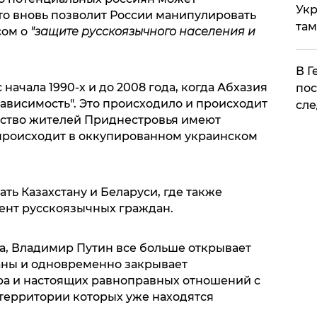
Укр
что вновь позволит России манипулировать
там
сом о
"защите русскоязычного населения и
​В 
 начала 1990-х и до 2008 года, когда Абхазия
пос
ависимость". Это происходило и происходит
сле
инство жителей Приднестровья имеют
 происходит в оккупированном украинском
ть Казахстану и Беларуси, где также
ент русскоязычных граждан.
на, Владимир Путин все больше открывает
аны и одновременно закрывает
ра и настоящих равноправных отношений с
 территории которых уже находятся