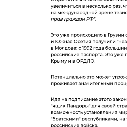
увеличиться в несколько раз, 
на международной арене тези
прав граждан РФ".
Это уже происходило в Грузии с
и Южная Осетия получили "нез
в Молдове: с 1992 года больш
российские паспорта. Это уже
Крыму и в ОРДЛО.
Потенциально это может угрожа
проживает значительный проц
Идя на подписание этого зако
"ящик Пандоры" для своей стр
возможность установления ми
"братскими" республиками, на
российские войска.