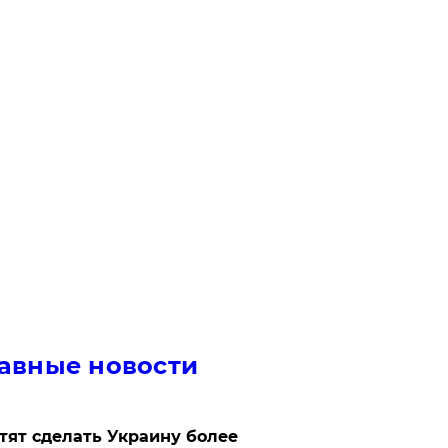
авные новости
отят сделать Украину более