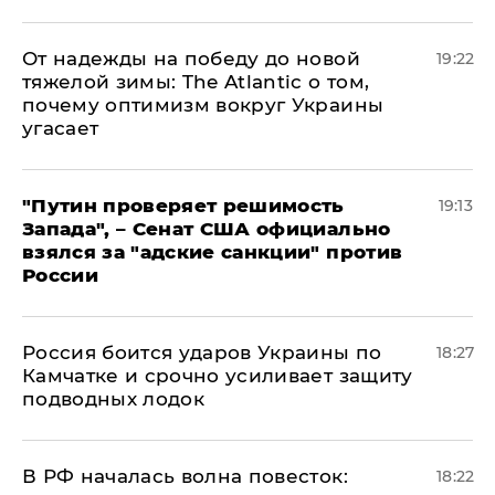
От надежды на победу до новой
19:22
тяжелой зимы: The Atlantic о том,
почему оптимизм вокруг Украины
угасает
"Путин проверяет решимость
19:13
Запада", – Сенат США официально
взялся за "адские санкции" против
России
Россия боится ударов Украины по
18:27
Камчатке и срочно усиливает защиту
подводных лодок
​В РФ началась волна повесток:
18:22