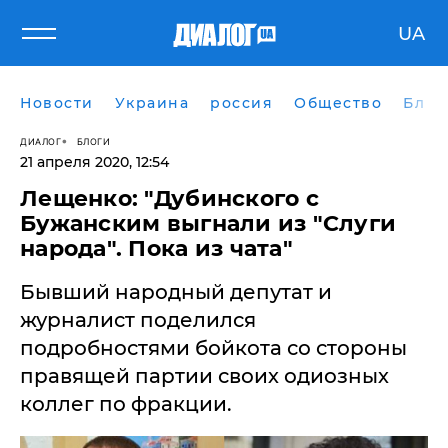
UA
Новости
Украина
россия
Общество
Блог
ДИАЛОГ
БЛОГИ
21 апреля 2020, 12:54
Лещенко: "Дубинского с
Бужанским выгнали из "Слуги
народа". Пока из чата"
Бывший народный депутат и
журналист поделился
подробностями бойкота со стороны
правящей партии своих одиозных
коллег по фракции.