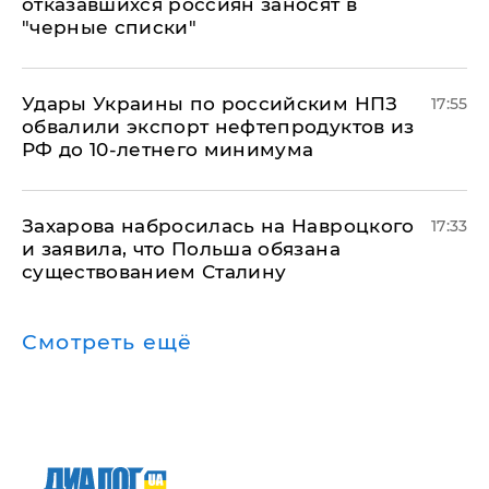
отказавшихся россиян заносят в
"черные списки"
Удары Украины по российским НПЗ
17:55
обвалили экспорт нефтепродуктов из
РФ до 10-летнего минимума
​Захарова набросилась на Навроцкого
17:33
и заявила, что Польша обязана
существованием Сталину
Смотреть ещё