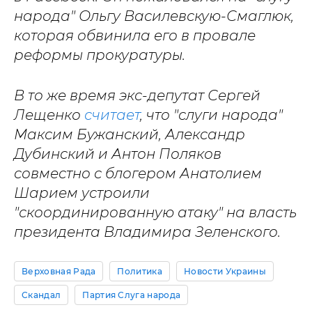
народа" Ольгу Василевскую-Смаглюк,
которая обвинила его в провале
реформы прокуратуры.
В то же время экс-депутат Сергей
Лещенко
считает
, что "слуги народа"
Максим Бужанский, Александр
Дубинский и Антон Поляков
совместно с блогером Анатолием
Шарием устроили
"скоординированную атаку" на власть
президента Владимира Зеленского.
Верховная Рада
Политика
Новости Украины
Скандал
Партия Слуга народа