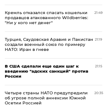
Кремль отказался спасать кошельки
21:49
продавцов атакованного Wildberries:
"Ни у кого нет денег"
Турция, Саудовская Аравия и Пакистан
21:19
создали военный союз по примеру
НАТО: Иран в гневе
В США сделали еще один шаг к
21:15
введению "адских санкций" против
России
Четыре страны НАТО предупредили
20:35
об угрозе полной аннексии Южной
Осетии Россией