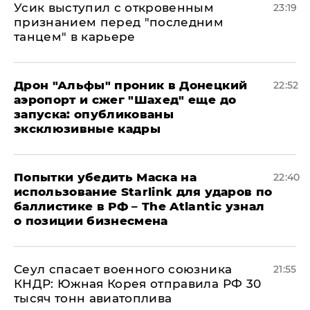
Усик выступил с откровенным
23:19
признанием перед "последним
танцем" в карьере
Дрон "Альфы" проник в Донецкий
22:52
аэропорт и сжег "Шахед" еще до
запуска: опубликованы
эксклюзивные кадры
Попытки убедить Маска на
22:40
использование Starlink для ударов по
баллистике в РФ – The Atlantic узнал
о позиции бизнесмена
​Сеул спасает военного союзника
21:55
КНДР: Южная Корея отправила РФ 30
тысяч тонн авиатоплива