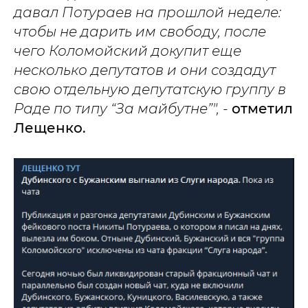
давал Потураев на прошлой неделе:
чтобы не дарить им свободу, после
чего Коломойский докупит еще
несколько депутатов и они создадут
свою отдельную депутатскую группу в
Раде по типу “За майбутне”", -
отметил
Лещенко.