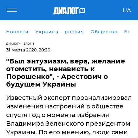
UA
Новости
Украина
россия
Общество
Блог
ДИАЛОГ
БЛОГИ
31 марта 2020, 20:26
"Был энтузиазм, вера, желание
отомстить, ненависть к
Порошенко", - Арестович о
будущем Украины
Известный эксперт проанализировал
изменения настроений в обществе
спустя год с момента избрания
Владимира Зеленского президентом
Украины. По его мнению, люди сами