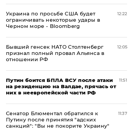
Украина по просьбе США будет
12:22
ограничивать некоторые удары в
Черном море - Bloomberg
Бывший генсек НАТО Столтенберг
12:05
признал полный провал Альянса в
отношении РФ
Путин боится БПЛА ВСУ после атаки
11:51
на резиденцию на Валдае, прячась от
них в неевропейской части РФ
Сенатор Блюментал обратился к
11:37
Путину после принятия "адских
санкций": "Вы не покорите Украину"