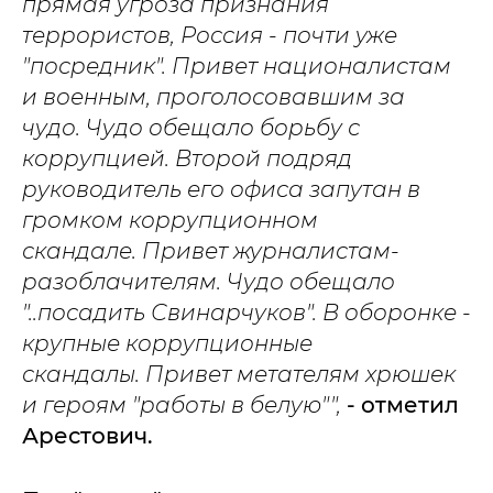
прямая угроза признания
террористов, Россия - почти уже
"посредник". Привет националистам
и военным, проголосовавшим за
чудо. Чудо обещало борьбу с
коррупцией. Второй подряд
руководитель его офиса запутан в
громком коррупционном
скандале. Привет журналистам-
разоблачителям. Чудо обещало
"..посадить Свинарчуков". В оборонке -
крупные коррупционные
скандалы.
Привет метателям хрюшек
и героям "работы в белую"",
- отметил
Арестович.