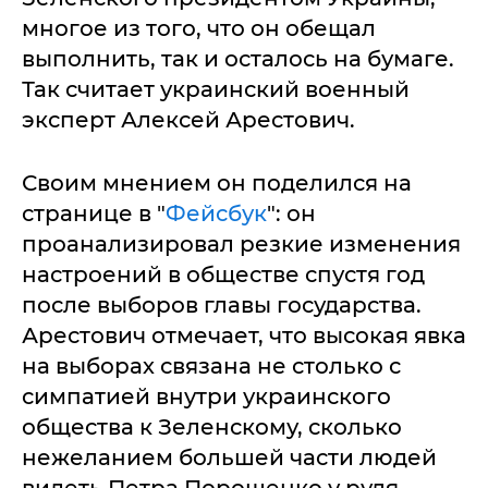
многое из того, что он обещал
выполнить, так и осталось на бумаге.
Так считает украинский военный
эксперт Алексей Арестович.
Своим мнением он поделился на
странице в "
Фейсбук
": он
проанализировал резкие изменения
настроений в обществе спустя год
после выборов главы государства.
Арестович отмечает, что высокая явка
на выборах связана не столько с
симпатией внутри украинского
общества к Зеленскому, сколько
нежеланием большей части людей
видеть Петра Порошенко у руля