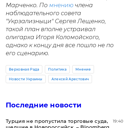
Марченко. По
мнению
члена
наблюдательного совета
"Укрзализныци" Сергея Лещенко,
такой план вполне устраивал
олигарха Игоря Коломойского,
однако к концу дня все пошло не по
его сценарию.
Верховная Рада
Политика
Мнение
Новости Украины
Алексей Арестович
Последние новости
Турция не пропустила торговые суда,
19:40
шедшие в Новороссийск, – Bloomberg