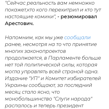
"
Сейчас реальность вам немножко
покажет,кто кого перехитрил и кто тут
настоящие комики",
- резюмировал
Арестович.
Напомним, как мы уже
сообщали
ранее, несмотря на то что принятие
многих законопроектов
продолжается, в Парламенте больше
нет той политической силы, которая
могла управлять всей страной одна.
Издание "УП" и Комитет избирателей
Украины сообщают, за последний
месяц стало ясно, что
монобольшинство "Слуги народа"
распалось и теперь президент