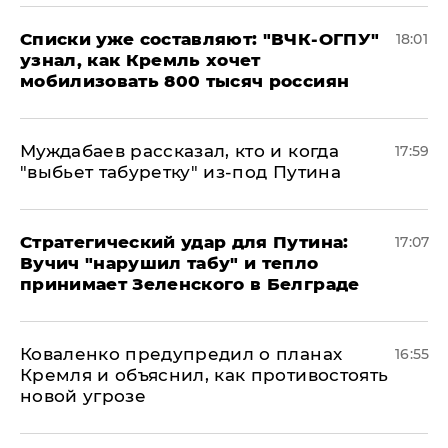
Списки уже составляют: "ВЧК-ОГПУ"
18:01
узнал, как Кремль хочет
мобилизовать 800 тысяч россиян
Муждабаев рассказал, кто и когда
17:59
"выбьет табуретку" из-под Путина
Стратегический удар для Путина:
17:07
Вучич "нарушил табу" и тепло
принимает Зеленского в Белграде
Коваленко предупредил о планах
16:55
Кремля и объяснил, как противостоять
новой угрозе