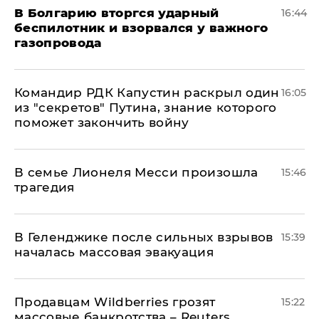
В Болгарию вторгся ударный
16:44
беспилотник и взорвался у важного
газопровода
Командир РДК Капустин раскрыл один
16:05
из "секретов" Путина, знание которого
поможет закончить войну
В семье Лионеля Месси произошла
15:46
трагедия
В Геленджике после сильных взрывов
15:39
началась массовая эвакуация
Продавцам Wildberries грозят
15:22
массовые банкротства – Reuters