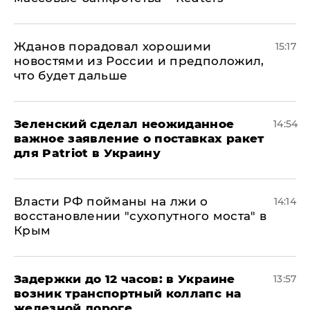
Жданов порадовал хорошими
15:17
новостями из России и предположил,
что будет дальше
Зеленский сделал неожиданное
14:54
важное заявление о поставках ракет
для Patriot в Украину
Власти РФ пойманы на лжи о
14:14
восстановлении "сухопутного моста" в
Крым
Задержки до 12 часов: в Украине
13:57
возник транспортный коллапс на
железной дороге