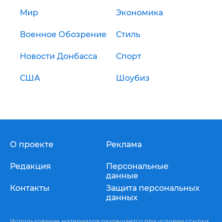
Мир
Экономика
Военное Обозрение
Стиль
Новости Донбасса
Спорт
США
Шоубиз
О проекте
Реклама
Редакция
Персональные
данные
Контакты
Защита персональных
данных
Использование материалов разрешается при условии ссылки