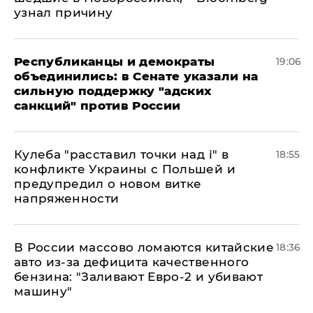
узнал причину
Республиканцы и демократы
19:06
объединились: в Сенате указали на
сильную поддержку "адских
санкций" против России
Кулеба "расставил точки над і" в
18:55
конфликте Украины с Польшей и
предупредил о новом витке
напряженности
В России массово ломаются китайские
18:36
авто из-за дефицита качественного
бензина: "Заливают Евро-2 и убивают
машину"