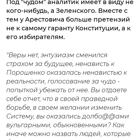
Под "чудом" аналитик имеет в виду не
кого-нибудь, а Зеленского. Вместе с
тем у Арестовича больше претензий
не к самому гаранту Конституции, а к
его избирателям.
"Веры нет, энтузиазм сменился
страхом за будущее, ненависть к
Порошенко оказалась ненавистью к
реальности, голосование за чудо -
попыткой убежать от нее. Вы отдаете
себе отчет, что в своей праведной
борьбе, в своем желании изменить
Систему, вы оказались долбо@@ами
вульгарными, обыкновенными?
Как
иначе можно назвать людей, которые