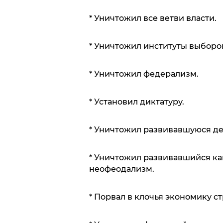
* Уничтожил все ветви власти.
* Уничтожил институты выборо
* Уничтожил федерализм.
* Установил диктатуру.
* Уничтожил развивавшуюся де
* Уничтожил развивавшийся ка
неофеодализм.
* Порвал в клочья экономику с