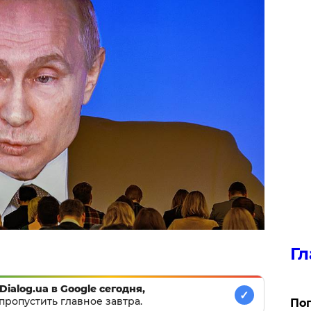
Гл
Dialog.ua в Google сегодня,
✓
пропустить главное завтра.
Поп