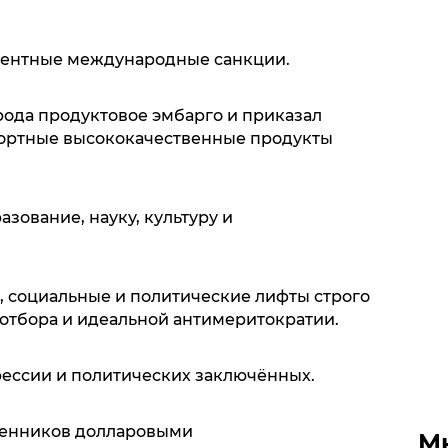
едентные международные санкции.
рода продуктовое эмбарго и приказал
ортные высококачественные продукты
азование, науку, культуру и
, социальные и политические лифты строго
отбора и идеальной антимеритократии.
рессии и политических заключённых.
твенников долларовыми
М