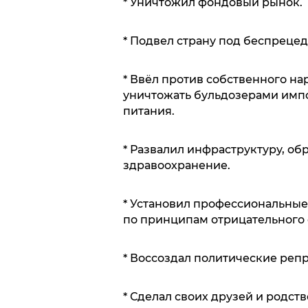
* Уничтожил фондовый рынок.
* Подвел страну под беспрец
* Ввёл против собственного на
уничтожать бульдозерами имп
питания.
* Развалил инфраструктуру, обр
здравоохранение.
* Установил профессиональные
по принципам отрицательного 
* Воссоздал политические реп
* Сделал своих друзей и родс