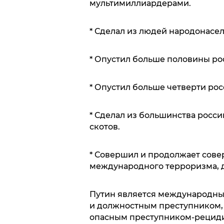
мультимиллиардерами.
* Сделал из людей народонасе
* Опустил больше половины ро
* Опустил больше четверти ро
* Сделал из большинства росс
скотов.
* Совершил и продолжает сове
международного терроризма, д
Путин является международны
и должностным преступником, 
опасным преступником-рециди