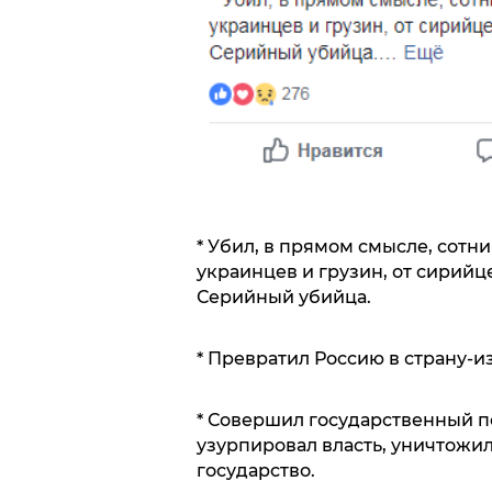
* Убил, в прямом смысле, сотни
украинцев и грузин, от сирийц
Серийный убийца.
* Превратил Россию в страну-из
* Совершил государственный пе
узурпировал власть, уничтожи
государство.