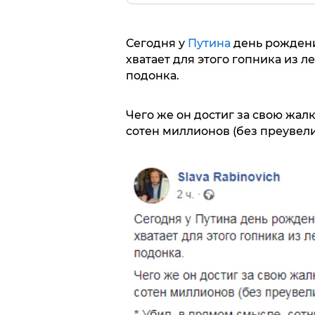
Сегодня у
Путина
день рождения
хватает для этого гопника из 
подонка.
Чего же он достиг за свою жа
сотен миллионов (без преувел