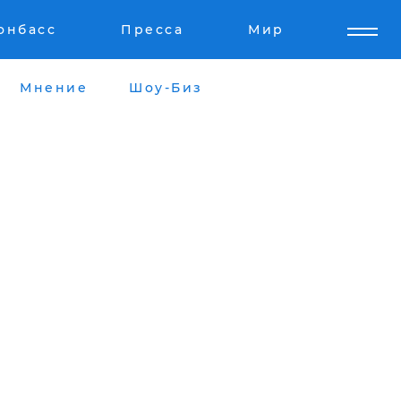
онбасс
Пресса
Мир
Мнение
Шоу-Биз