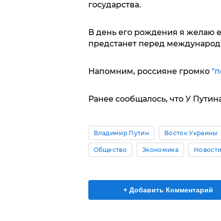
государства.
В день его рождения я желаю е
предстанет перед международ
Напомним, россияне громко
"п
Ранее сообщалось, что У Путин
Владимир Путин
Восток Украины
Общество
Экономика
Новости
+ Добавить Комментарий