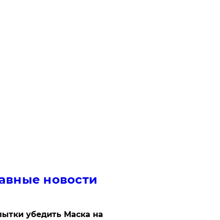
авные новости
ытки убедить Маска на