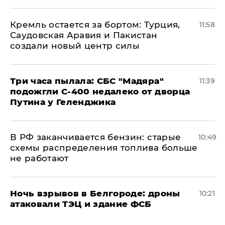
​Кремль остается за бортом: Турция,
11:58
Саудовская Аравия и Пакистан
создали новый центр силы
Три часа пылала: СБС "Мадяра"
11:39
подожгли С-400 недалеко от дворца
Путина у Геленджика
​В РФ заканчивается бензин: старые
10:49
схемы распределения топлива больше
не работают
​Ночь взрывов в Белгороде: дроны
10:21
атаковали ТЭЦ и здание ФСБ