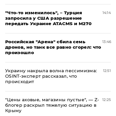
​"Что-то изменилось", – Турция
14:14
запросила у США разрешение
передать Украине ATACMS и M270
​Российская "Арена" сбила семь
13:46
дронов, но танк все равно сгорел: что
произошло
​Украину накрыла волна пессимизма:
12:51
OSINT-эксперт рассказал, что
происходит
​"Цены аховые, магазины пустые", — Z-
12:25
блогер раскрыл тяжелую ситуацию в
Крыму