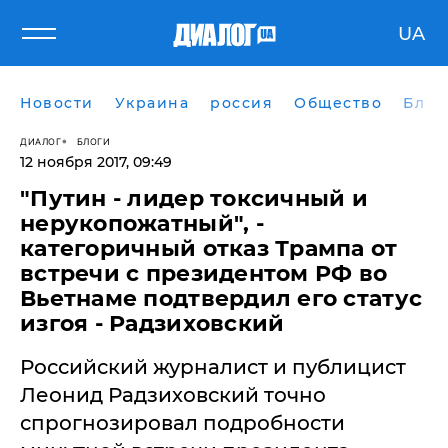
UA
Новости
Украина
россия
Общество
Блог
ДИАЛОГ
БЛОГИ
12 ноября 2017, 09:49
"Путин - лидер токсичный и
нерукопожатный", -
категоричный отказ Трампа от
встречи с президентом РФ во
Вьетнаме подтвердил его статус
изгоя - Радзиховский
Российский журналист и публицист
Леонид Радзиховский точно
спрогнозировал подробности