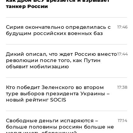
как дрон ВСУ врезается и взрывает
танкер России
Сирия окончательно определилась с
17:46
будущим российских военных баз
Дикий описал, что ждет Россию вместо
17:44
революции после того, как Путин
объявит мобилизацию
Кто победит Зеленского во втором
17:38
туре выборов президента Украины –
новый рейтинг SOCIS
Свободные деньги испаряются –
17:14
больше половины россиян больше не