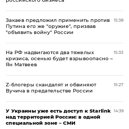
российского бизнеса
Закаев предложил применить против
15:38
Путина его же "оружие", призвав
"объявить войну" России
На РФ надвигаются два тяжелых
15:33
кризиса, осенью будет взрывоопасно –
Ян Матвеев
Z-блогеры скандалят и обвиняют
15:27
Вучича в предательстве России
У Украины уже есть доступ к Starlink
14:39
над территорией России: в одной
специальной зоне – СМИ