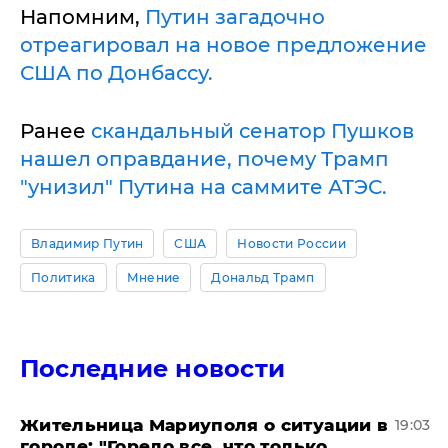
Напомним,
Путин загадочно
отреагировал на новое предложение
США по Донбассу.
Ранее
скандальный сенатор Пушков
нашел оправдание, почему Трамп
"унизил" Путина на саммите АТЭС.
Владимир Путин
США
Новости России
Политика
Мнение
Дональд Трамп
Последние новости
Жительница Мариуполя о ситуации в
19:03
городе: "Горело все, что только