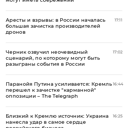
могут иметь сбережений
Аресты и взрывы: в России началась
17:11
большая зачистка производителей
дронов
Черник озвучил неочевидный
17:02
сценарий, по которому могут быть
разыграны события в России
Паранойя Путина усиливается: Кремль
16:44
перешел к зачистке "карманной"
оппозиции – The Telegraph
Близкий к Кремлю источник: Украина
16:25
нанесла удар в самое сердце