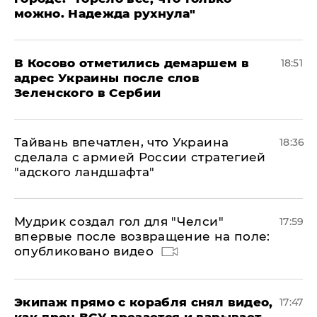
можно. Надежда рухнула"
В Косово отметились демаршем в
18:51
адрес Украины после слов
Зеленского в Сербии
Тайвань впечатлен, что Украина
18:36
сделала с армией России стратегией
"адского ландшафта"
Мудрик создал гол для "Челси"
17:59
впервые после возвращение на поле:
опубликовано видео
Экипаж прямо с корабля снял видео,
17:47