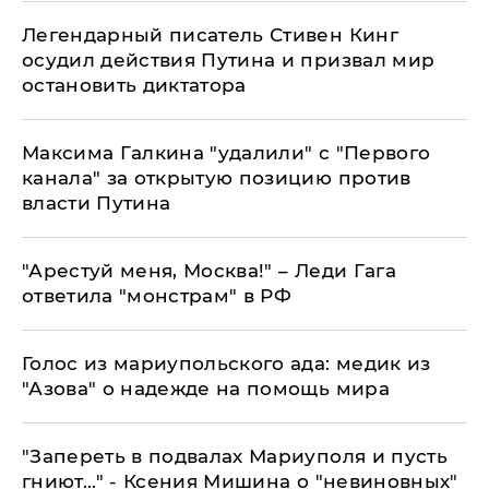
Легендарный писатель Стивен Кинг
осудил действия Путина и призвал мир
остановить диктатора
Максима Галкина "удалили" с "Первого
канала" за открытую позицию против
власти Путина
"Арестуй меня, Москва!" – Леди Гага
ответила "монстрам" в РФ
Голос из мариупольского ада: медик из
"Азова" о надежде на помощь мира
"Запереть в подвалах Мариуполя и пусть
гниют..." - Ксения Мишина о "невиновных"