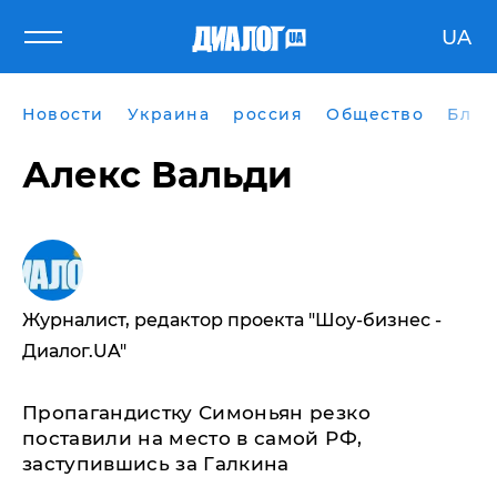
UA
Новости
Украина
россия
Общество
Блог
Алекс Вальди
Журналист, редактор проекта "Шоу-бизнес -
Диалог.UA"
Пропагандистку Симоньян резко
поставили на место в самой РФ,
заступившись за Галкина