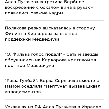
Алла Пугачева встретила Вербное
воскресение с бокалом вина в руках –
появились свежие кадры
Полякова резко высказалась в сторону
Филиппа Киркорова за его пост
поддержки Медведчука
"О, Филька голос подал!" - Сеть и звезды
обрушились на Киркорова критикой за
пост про Медведчука
"Раша Гудбай": Верка Сердючка вместе с
мамой оседлала "Нептуна", вызвав шквал
аплодисментов
Уехавшая из РФ Алла Пугачева в Израиле