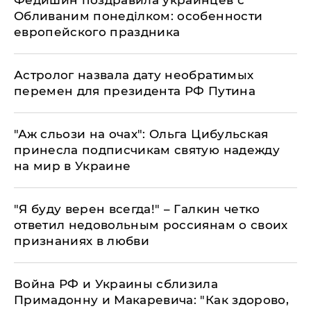
Федишин поздравила украинцев с
Обливаним понеділком: особенности
европейского праздника
Астролог назвала дату необратимых
перемен для президента РФ Путина
"Аж сльози на очах": Ольга Цибульская
принесла подписчикам святую надежду
на мир в Украине
"Я буду верен всегда!" – Галкин четко
ответил недовольным россиянам о своих
признаниях в любви
Война РФ и Украины сблизила
Примадонну и Макаревича: "Как здорово,