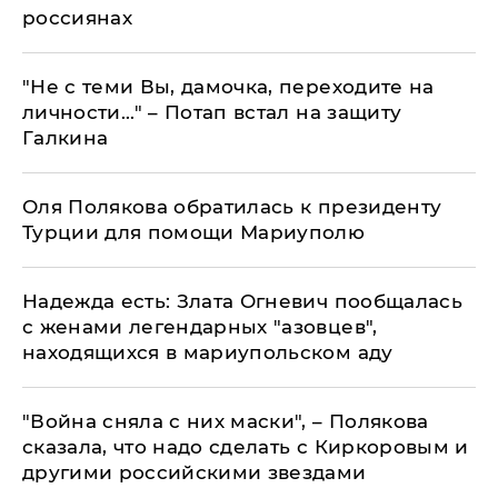
россиянах
"Не с теми Вы, дамочка, переходите на
личности..." – Потап встал на защиту
Галкина
Оля Полякова обратилась к президенту
Турции для помощи Мариуполю
Надежда есть: Злата Огневич пообщалась
с женами легендарных "азовцев",
находящихся в мариупольском аду
"Война сняла с них маски", – Полякова
сказала, что надо сделать с Киркоровым и
другими российскими звездами