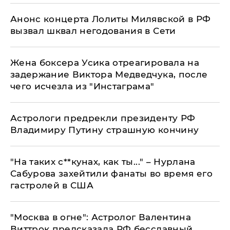
Анонс концерта Лолиты Милявской в РФ
вызвал шквал негодования в Сети
Жена боксера Усика отреагировала на
задержание Виктора Медведчука, после
чего исчезла из "Инстаграма"
Астрологи предрекли президенту РФ
Владимиру Путину страшную кончину
"На таких с**кунах, как ты..." – Нурлана
Сабурова захейтили фанаты во время его
гастролей в США
"Москва в огне": Астролог Валентина
Виттрок предсказала РФ бесславный