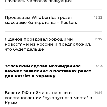
началась массовая эвакуация
Продавцам Wildberries грозят
15:22
массовые банкротства – Reuters
Жданов порадовал хорошими
15:17
новостями из России и предположил,
что будет дальше
Зеленский сделал неожиданное
14:54
важное заявление о поставках ракет
для Patriot в Украину
Власти РФ пойманы на лжи о
14:14
восстановлении "сухопутного моста" в
Крым