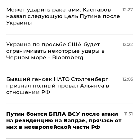
Может ударить ракетами: Каспаров
12:27
назвал следующую цель Путина после
Украины
Украина по просьбе США будет
12:22
ограничивать некоторые удары в
Черном море - Bloomberg
Бывший генсек НАТО Столтенберг
12:05
признал полный провал Альянса в
отношении РФ
Путин боится БПЛА ВСУ после атаки
11:51
на резиденцию на Валдае, прячась от
них в неевропейской части РФ