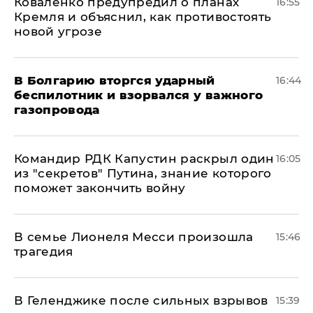
Коваленко предупредил о планах
16:55
Кремля и объяснил, как противостоять
новой угрозе
В Болгарию вторгся ударный
16:44
беспилотник и взорвался у важного
газопровода
Командир РДК Капустин раскрыл один
16:05
из "секретов" Путина, знание которого
поможет закончить войну
В семье Лионеля Месси произошла
15:46
трагедия
В Геленджике после сильных взрывов
15:39