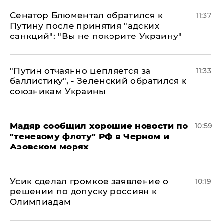
Сенатор Блюментал обратился к
11:37
Путину после принятия "адских
санкций": "Вы не покорите Украину"
"Путин отчаянно цепляется за
11:33
баллистику", - Зеленский обратился к
союзникам Украины
Мадяр сообщил хорошие новости по
10:59
"теневому флоту" РФ в Черном и
Азовском морях
Усик сделал громкое заявление о
10:19
решении по допуску россиян к
Олимпиадам