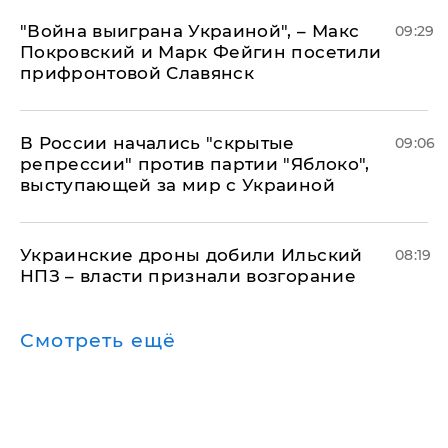
"Война выиграна Украиной", – Макс
09:29
Покровский и Марк Фейгин посетили
прифронтовой Славянск
В России начались "скрытые
09:06
репрессии" против партии "Яблоко",
выступающей за мир с Украиной
Украинские дроны добили Ильский
08:19
НПЗ – власти признали возгорание
Смотреть ещё