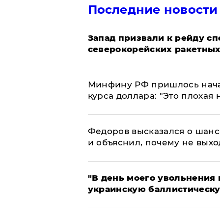
Последние новости
Запад призвали к рейду с
северокорейских ракетных
Минфину РФ пришлось начат
курса доллара: "Это плохая 
Федоров высказался о шанс
и объяснил, почему не выхо
​"В день моего увольнени
украинскую баллистическу