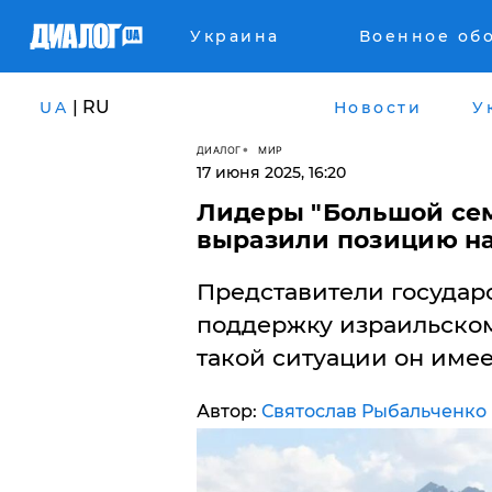
Украина
Военное об
| RU
UA
Новости
У
ДИАЛОГ
МИР
17 июня 2025, 16:20
Лидеры "Большой сем
выразили позицию на
Представители государ
поддержку израильскому
такой ситуации он имее
Автор:
Святослав Рыбальченко