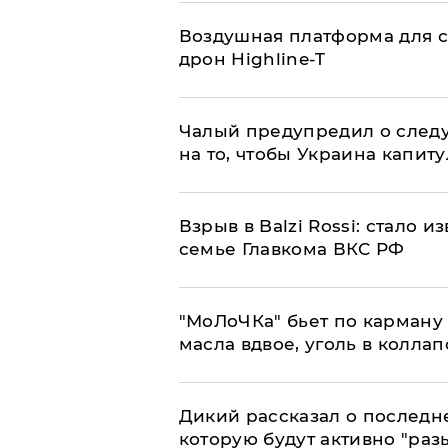
Воздушная платформа для с
дрон Highline-T
Чалый предупредил о след
на то, чтобы Украина капит
Взрыв в Balzi Rossi: стало 
семье Главкома ВКС РФ
​"МоЛоЧКа" бьет по карману 
масла вдвое, уголь в коллап
Дикий рассказал о последн
которую будут активно "раз