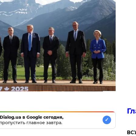
Гл
Dialog.ua в Google сегодня,
✓
пропустить главное завтра.
ВСУ