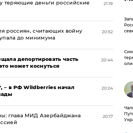
му теряющие деньги российские
21:19
а
Зап
Рос
оля россиян, считающих войну
сев
20:52
 упала до минимума
Сик
тер
щала депортировать часть
20:44
оли
это может коснуться
, – в РФ Wildberries начал
20:24
лады
Чал
Пут
ны: глава МИД Азербайджана
20:17
Укр
иссией