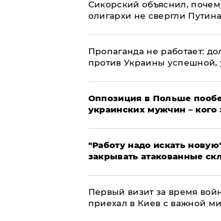
Сикорский объяснил, поче
олигархи не свергли Путин
​Пропаганда не работает: д
против Украины успешной,
Оппозиция в Польше пообе
украинских мужчин – кого 
"Работу надо искать новую"
закрывать атакованные ск
Первый визит за время вой
приехал в Киев с важной м