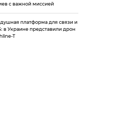
иев с важной миссией
душная платформа для связи и
: в Украине представили дрон
hline-T