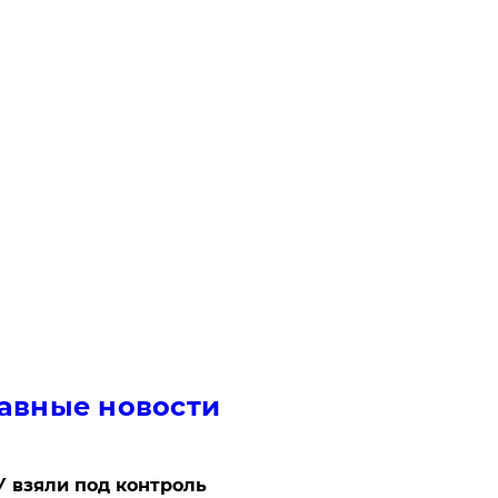
авные новости
 взяли под контроль