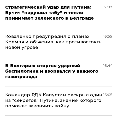
Стратегический удар для Путина:
17:07
Вучич "нарушил табу" и тепло
принимает Зеленского в Белграде
Коваленко предупредил о планах
16:55
Кремля и объяснил, как противостоять
новой угрозе
В Болгарию вторгся ударный
16:44
беспилотник и взорвался у важного
газопровода
Командир РДК Капустин раскрыл один
16:05
из "секретов" Путина, знание которого
поможет закончить войну