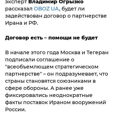
эксперт
Владимир Огрызко
рассказал
OBOZ UA
, будет ли
задействован договор о партнерстве
Ирана и РФ.
Договор есть – помощи не будет
В начале этого года Москва и Тегеран
подписали соглашение о
"всеобъемлющем стратегическом
партнерстве" – он подразумевает, что
страны становятся союзниками в
сфере обороны. А ранее уже
фиксировались неоднократные
факты поставок Ираном вооружений
России.