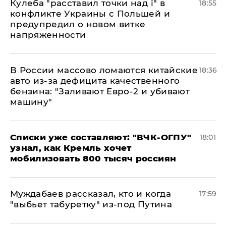
Кулеба "расставил точки над і" в
18:55
конфликте Украины с Польшей и
предупредил о новом витке
напряженности
В России массово ломаются китайские
18:36
авто из-за дефицита качественного
бензина: "Заливают Евро-2 и убивают
машину"
Списки уже составляют: "ВЧК-ОГПУ"
18:01
узнал, как Кремль хочет
мобилизовать 800 тысяч россиян
Муждабаев рассказал, кто и когда
17:59
"выбьет табуретку" из-под Путина