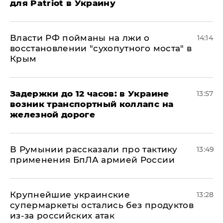
для Patriot в Украину
Власти РФ пойманы на лжи о
14:14
восстановлении "сухопутного моста" в
Крым
Задержки до 12 часов: в Украине
13:57
возник транспортный коллапс на
железной дороге
В Румынии рассказали про тактику
13:49
применения БпЛА армией России
Крупнейшие украинские
13:28
супермаркеты остались без продуктов
из-за российских атак