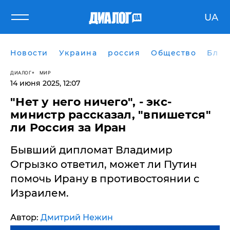
UA
Новости
Украина
россия
Общество
Блог
ДИАЛОГ
МИР
14 июня 2025, 12:07
"Нет у него ничего", - экс-
министр рассказал, "впишется"
ли Россия за Иран
Бывший дипломат Владимир
Огрызко ответил, может ли Путин
помочь Ирану в противостоянии с
Израилем.
Автор:
Дмитрий Нежин