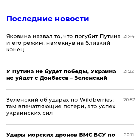
Последние новости
Яковина назвал то, что погубит Путина
21:44
и его режим, намекнув на близкий
конец
У Путина не будет победы, Украина
21:22
не уйдет с Донбасса – Зеленский
Зеленский об ударах по Wildberries:
20:57
там впечатляющие потери, это успех
украинских сил
Удары морских дронов ВМС ВСУ по
20:11