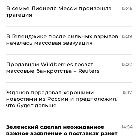
В семье Лионеля Месси произошла
15:46
трагедия
В Геленджике после сильных взрывов
15:39
началась массовая эвакуация
Продавцам Wildberries грозят
15:22
массовые банкротства – Reuters
Жданов порадовал хорошими
15:17
новостями из России и предположил,
что будет дальше
Зеленский сделал неожиданное
14:54
важное заявление о поставках ракет