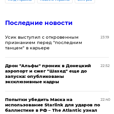
Последние новости
Усик выступил с откровенным
23:19
признанием перед "последним
танцем" в карьере
Дрон "Альфы" проник в Донецкий
22:52
аэропорт и сжег "Шахед" еще до
запуска: опубликованы
эксклюзивные кадры
Попытки убедить Маска на
22:40
использование Starlink для ударов по
баллистике в РФ – The Atlantic узнал