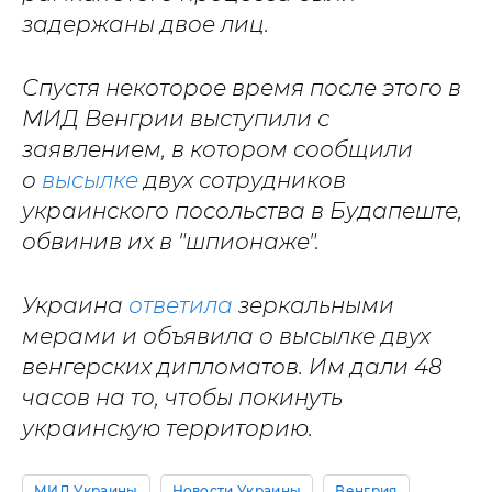
задержаны двое лиц.
Спустя некоторое время после этого в
МИД Венгрии выступили с
заявлением, в котором сообщили
о
высылке
двух сотрудников
украинского посольства в Будапеште,
обвинив их в "шпионаже".
Украина
ответила
зеркальными
мерами и объявила о высылке двух
венгерских дипломатов. Им дали 48
часов на то, чтобы покинуть
украинскую территорию.
МИД Украины
Новости Украины
Венгрия