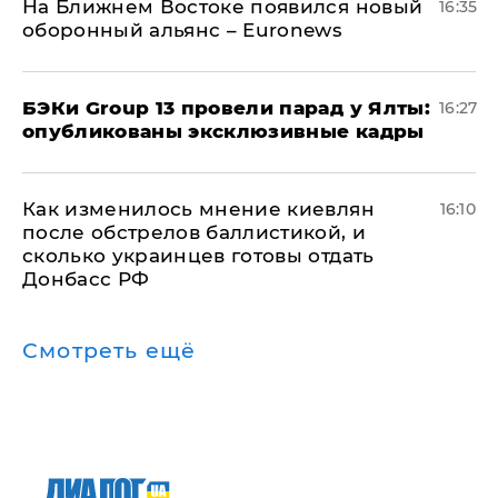
На Ближнем Востоке появился новый
16:35
оборонный альянс – Euronews
​БЭКи Group 13 провели парад у Ялты:
16:27
опубликованы эксклюзивные кадры
Как изменилось мнение киевлян
16:10
после обстрелов баллистикой, и
сколько украинцев готовы отдать
Донбасс РФ
Смотреть ещё