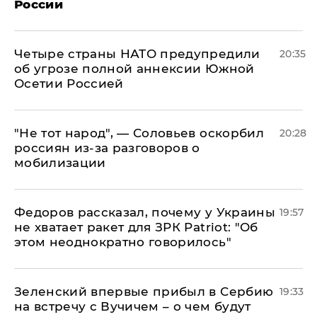
России
Четыре страны НАТО предупредили
20:35
об угрозе полной аннексии Южной
Осетии Россией
​"Не тот народ", — Соловьев оскорбил
20:28
россиян из-за разговоров о
мобилизации
Федоров рассказал, почему у Украины
19:57
не хватает ракет для ЗРК Patriot: "Об
этом неоднократно говорилось"
Зеленский впервые прибыл в Сербию
19:33
на встречу с Вучичем – о чем будут