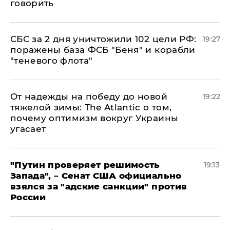
говорить
СБС за 2 дня уничтожили 102 цели РФ:
19:27
поражены база ФСБ "Беня" и корабли
"теневого флота"
От надежды на победу до новой
19:22
тяжелой зимы: The Atlantic о том,
почему оптимизм вокруг Украины
угасает
"Путин проверяет решимость
19:13
Запада", – Сенат США официально
взялся за "адские санкции" против
России