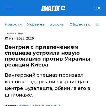
UA
Новости
Украина
россия
Общество
Блог
ДИАЛОГ
МИР
10 мая 2025, 21:26
Венгрия с привлечением
спецназа устроила новую
провокацию против Украины –
реакция Киева
Венгерский спецназ произвел
жесткое задержание украинца в
центре Будапешта, обвинив его в
шпионаже.