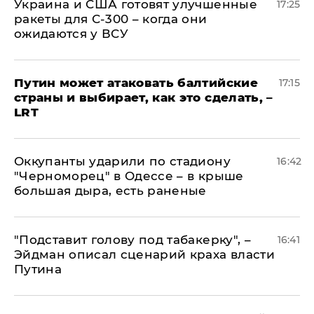
Украина и США готовят улучшенные
17:25
ракеты для С-300 – когда они
ожидаются у ВСУ
Путин может атаковать балтийские
17:15
страны и выбирает, как это сделать, –
LRT
Оккупанты ударили по стадиону
16:42
"Черноморец" в Одессе – в крыше
большая дыра, есть раненые
​"Подставит голову под табакерку", –
16:41
Эйдман описал сценарий краха власти
Путина