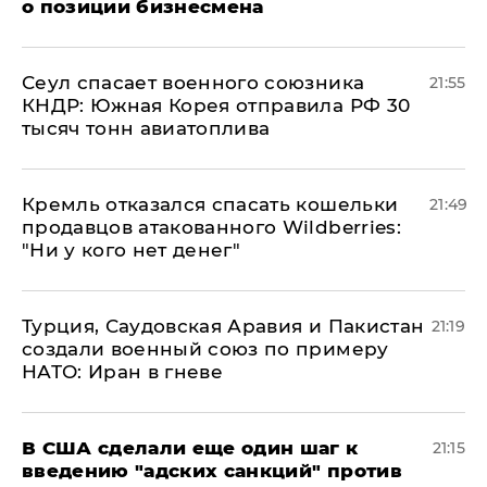
о позиции бизнесмена
​Сеул спасает военного союзника
21:55
КНДР: Южная Корея отправила РФ 30
тысяч тонн авиатоплива
Кремль отказался спасать кошельки
21:49
продавцов атакованного Wildberries:
"Ни у кого нет денег"
Турция, Саудовская Аравия и Пакистан
21:19
создали военный союз по примеру
НАТО: Иран в гневе
В США сделали еще один шаг к
21:15
введению "адских санкций" против