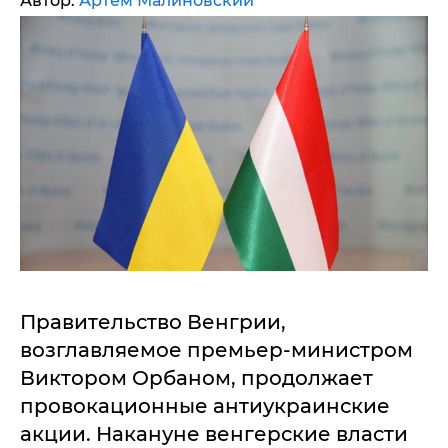
Автор:
Артем Малиновский
Правительство Венгрии,
возглавляемое премьер-министром
Виктором Орбаном, продолжает
провокационные антиукраинские
акции. Накануне венгерские власти