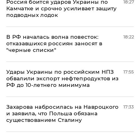
Россия боится ударов Украины по
18:27
Камчатке и срочно усиливает защиту
подводных лодок
​В РФ началась волна повесток:
18:22
отказавшихся россиян заносят в
"черные списки"
Удары Украины по российским НПЗ
17:55
обвалили экспорт нефтепродуктов из
РФ до 10-летнего минимума
​Захарова набросилась на Навроцкого
17:33
и заявила, что Польша обязана
существованием Сталину