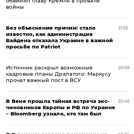
обвинил главу Кремля в провале
войны
Без объяснения причин: стало
21:52
известно, как администрация
Байдена отказала Украине в важной
просьбе по Patriot
​Источник раскрыл возможные
20:59
кадровые планы Драпатого: Маркусу
прочат важный пост в ВСУ
В Вене прошла тайная встреча экс-
20:45
чиновников Европы и РФ по Украине
– Bloomberg узнало, кто там был