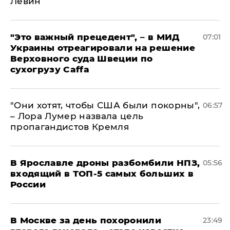
Левин
"Это важный прецедент", – в МИД
07:01
Украины отреагировали на решение
Верховного суда Швеции по
сухогрузу Caffa
"Они хотят, чтобы США были покорны",
06:57
– Лора Лумер назвала цель
пропагандистов Кремля
В Ярославле дроны разбомбили НПЗ,
05:56
входящий в ТОП-5 самых больших в
России
В Москве за день похоронили
23:49