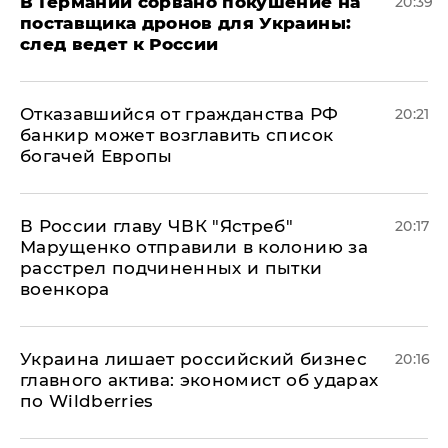
​В Германии сорвано покушение на
20:39
поставщика дронов для Украины:
след ведет к России
Отказавшийся от гражданства РФ
20:21
банкир может возглавить список
богачей Европы
В России главу ЧВК "Ястреб"
20:17
Марущенко отправили в колонию за
расстрел подчиненных и пытки
военкора
​Украина лишает российский бизнес
20:16
главного актива: экономист об ударах
по Wildberries