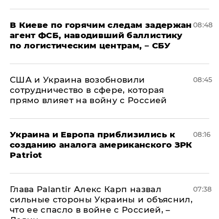
В Киеве по горячим следам задержан
08:48
агент ФСБ, наводивший баллистику
по логистическим центрам, – СБУ
США и Украина возобновили
08:45
сотрудничество в сфере, которая
прямо влияет на войну с Россией
Украина и Европа приблизились к
08:16
созданию аналога американского ЗРК
Patriot
Глава Palantir Алекс Карп назвал
07:38
сильные стороны Украины и объяснил,
что ее спасло в войне с Россией, –