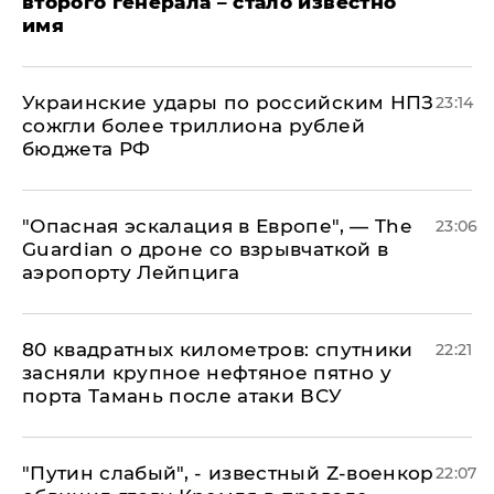
второго генерала – стало известно
имя
Украинские удары по российским НПЗ
23:14
сожгли более триллиона рублей
бюджета РФ
"Опасная эскалация в Европе", — The
23:06
Guardian о дроне со взрывчаткой в
аэропорту Лейпцига
80 квадратных километров: спутники
22:21
засняли крупное нефтяное пятно у
порта Тамань после атаки ВСУ
​"Путин слабый", - известный Z-военкор
22:07