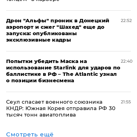
Дрон "Альфы" проник в Донецкий
22:52
аэропорт и сжег "Шахед" еще до
запуска: опубликованы
эксклюзивные кадры
Попытки убедить Маска на
22:40
использование Starlink для ударов по
баллистике в РФ – The Atlantic узнал
о позиции бизнесмена
​Сеул спасает военного союзника
21:55
КНДР: Южная Корея отправила РФ 30
тысяч тонн авиатоплива
Смотреть ещё