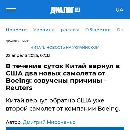
UA
Новости
Украина
россия
Общество
Блог
ДИАЛОГ
МИР
ЧИТАТЬ НОВОСТЬ НА УКРАИНСКОМ
22 апреля 2025, 07:33
​В течение суток Китай вернул в
США два новых самолета от
Boeing: озвучены причины –
Reuters
Китай вернул обратно США уже
второй самолет от компании Boeing.
Автор:
Дмитрий Мироненко