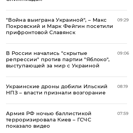
"Война выиграна Украиной", – Макс
09:29
Покровский и Марк Фейгин посетили
прифронтовой Славянск
В России начались "скрытые
09:06
репрессии" против партии "Яблоко",
выступающей за мир с Украиной
Украинские дроны добили Ильский
08:19
НПЗ – власти признали возгорание
Армия РФ ночью баллистикой
07:59
терроризировала Киев – ГСЧС
показало видео