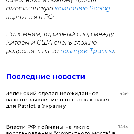
самолетам и поэтому просят
американскую
компанию Boeing
вернуться в РФ.
Напомним, тарифный спор между
Китаем и США очень сложно
разрешить из-за
позиции Трампа
.
Последние новости
Зеленский сделал неожиданное
14:54
важное заявление о поставках ракет
для Patriot в Украину
Власти РФ пойманы на лжи о
14:14
восстановлении "сухопутного моста" в