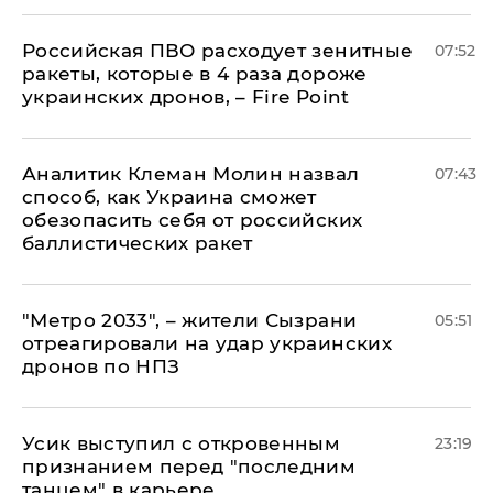
Российская ПВО расходует зенитные
07:52
ракеты, которые в 4 раза дороже
украинских дронов, – Fire Point
Аналитик Клеман Молин назвал
07:43
способ, как Украина сможет
обезопасить себя от российских
баллистических ракет
"Метро 2033", – жители Сызрани
05:51
отреагировали на удар украинских
дронов по НПЗ
Усик выступил с откровенным
23:19
признанием перед "последним
танцем" в карьере