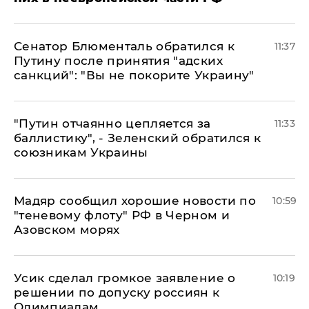
Сенатор Блюменталь обратился к
11:37
Путину после принятия "адских
санкций": "Вы не покорите Украину"
"Путин отчаянно цепляется за
11:33
баллистику", - Зеленский обратился к
союзникам Украины
Мадяр сообщил хорошие новости по
10:59
"теневому флоту" РФ в Черном и
Азовском морях
Усик сделал громкое заявление о
10:19
решении по допуску россиян к
Олимпиадам