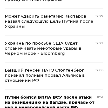
Может ударить ракетами: Каспаров
12:27
назвал следующую цель Путина после
Украины
Украина по просьбе США будет
12:22
ограничивать некоторые удары в
Черном море - Bloomberg
Бывший генсек НАТО Столтенберг
12:05
признал полный провал Альянса в
отношении РФ
Путин боится БПЛА ВСУ после атаки
11:51
на резиденцию на Валдае, прячась от
них в неевропейской части РФ