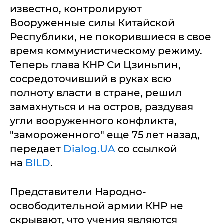
известно, контролируют
Вооруженные силы Китайской
Республики, не покорившиеся в свое
время коммунистическому режиму.
Теперь глава КНР Си Цзиньпин,
сосредоточивший в руках всю
полноту власти в стране, решил
замахнуться и на остров, раздувая
угли вооруженного конфликта,
"замороженного" еще 75 лет назад,
передает
Dialog.UA
со ссылкой
на
BILD
.
Представители Народно-
освободительной армии КНР не
скрывают, что учения являются