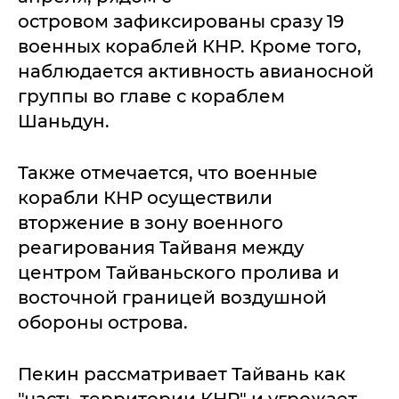
островом зафиксированы сразу 19
военных кораблей КНР. Кроме того,
наблюдается активность авианосной
группы во главе с кораблем
Шаньдун.
Также отмечается, что военные
корабли КНР осуществили
вторжение в зону военного
реагирования Тайваня между
центром Тайваньского пролива и
восточной границей воздушной
обороны острова.
Пекин рассматривает Тайвань как
"часть территории КНР" и угрожает