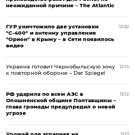
неожиданной причине – The Atlantic
ГУР уничтожило две установки
12:52
"С‑400" и антенну управления
"Орион" в Крыму – в Сети появилось
видео
Украина готовит Чернобыльскую зону
12:14
к повторной обороне – Der Spiegel
РФ ударила по всем АЗС в
12:12
Опошнянской общине Полтавщины –
глава громады предупредил о новой
угрозе
Урожай для аграриев на
11:17