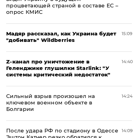
процветающей страной в составе ЕС –
опрос КМИС
Мадяр рассказал, как Украина будет
15:09
"добивать" Wildberries
Z-канал про уничтожение в
14:40
Геленджике глушилки Starlink: "У
системы критический недостаток"
Сильный взрыв произошел на
14:24
ключевом военном объекте в
Болгарии
После удара РФ по стадиону в Одессе
14:09
Эштон Катчер резко обратился к