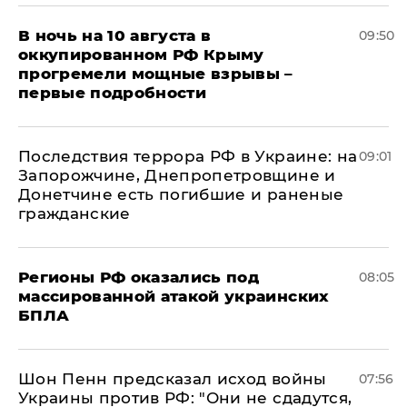
В ночь на 10 августа в
09:50
оккупированном РФ Крыму
прогремели мощные взрывы –
первые подробности
Последствия террора РФ в Украине: на
09:01
Запорожчине, Днепропетровщине и
Донетчине есть погибшие и раненые
гражданские
Регионы РФ оказались под
08:05
массированной атакой украинских
БПЛА
Шон Пенн предсказал исход войны
07:56
Украины против РФ: "Они не сдадутся,