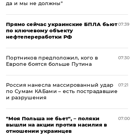
да и мы не должны"
Прямо сейчас украинские БПЛА бьют
07:39
по ключевому объекту
нефтепереработки РФ
Портников предположил, кого в
07:30
Европе боятся больше Путина
Россия нанесла массированный удар
07:21
по Сумам КАБами – есть пострадавшие
и разрушения
"Моя Польша не бьет", – поляки
07:00
вышли на акции против насилия в
отношении украинцев