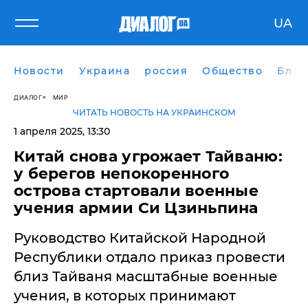
UA
Новости
Украина
россия
Общество
Блог
ДИАЛОГ
МИР
ЧИТАТЬ НОВОСТЬ НА УКРАИНСКОМ
1 апреля 2025, 13:30
Китай снова угрожает Тайваню:
у берегов непокоренного
острова стартовали военные
учения армии Си Цзиньпина
Руководство Китайской Народной
Республики отдало приказ провести
близ Тайваня масштабные военные
учения, в которых принимают