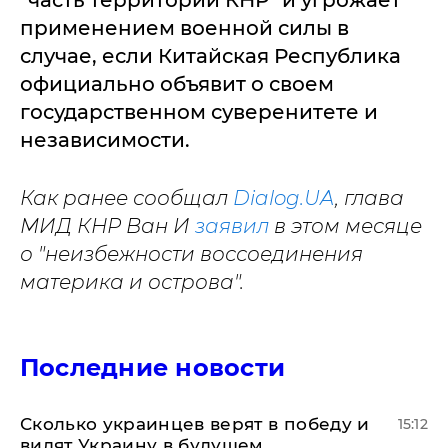
применением военной силы в
случае, если Китайская Республика
официально объявит о своем
государственном суверенитете и
независимости.
К
ак ранее сообщал
Dialog.UA
, глава
МИД КНР Ван И
заявил
в этом месяце
о "неизбежности воссоединения
материка и острова".
Последние новости
Сколько украинцев верят в победу и
15:12
видят Украину в будущем