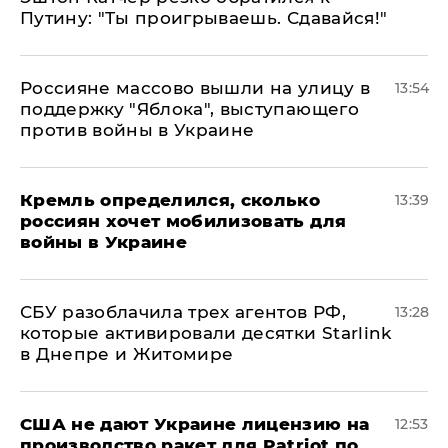
Путину: "Ты проигрываешь. Сдавайся!"
Россияне массово вышли на улицу в
13:54
поддержку "Яблока", выступающего
против войны в Украине
Кремль определился, сколько
13:39
россиян хочет мобилизовать для
войны в Украине
СБУ разоблачила трех агентов РФ,
13:28
которые активировали десятки Starlink
в Днепре и Житомире
США не дают Украине лицензию на
12:53
производство ракет для Patriot по