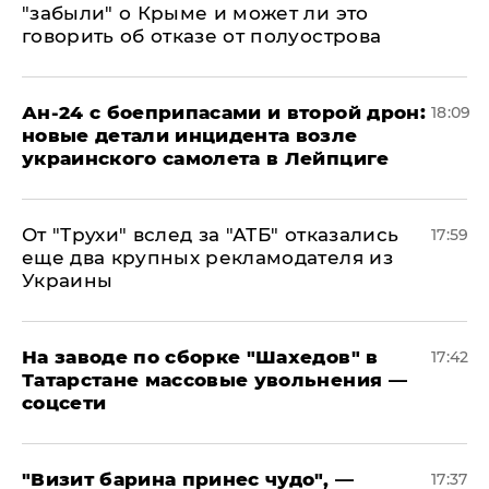
"забыли" о Крыме и может ли это
говорить об отказе от полуострова
Ан-24 с боеприпасами и второй дрон:
18:09
новые детали инцидента возле
украинского самолета в Лейпциге
От "Трухи" вслед за "АТБ" отказались
17:59
еще два крупных рекламодателя из
Украины
На заводе по сборке "Шахедов" в
17:42
Татарстане массовые увольнения —
соцсети
"Визит барина принес чудо", —
17:37