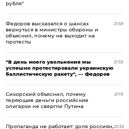
рубля"
Федоров высказался о шансах
21:59
вернуться в министры обороны и
объяснил, почему не выходит на
протесты
​"В день моего увольнения мы
21:53
успешно протестировали украинскую
баллистическую ракету", — Федоров
Сикорский объяснил, почему
21:19
теряющие деньги российские
олигархи не свергли Путина
​Пропаганда не работает: доля россиян,
20:52