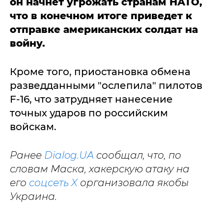
он начнет угрожать странам НАТО,
что в конечном итоге приведет к
отправке американских солдат на
войну.
Кроме того, приостановка обмена
разведданными "ослепила" пилотов
F-16, что затрудняет нанесение
точных ударов по российским
войскам.
Ранее
Dialog.UA
сообщал, что, по
словам Маска, хакерскую атаку на
его
соцсеть X
организовала якобы
Украина.