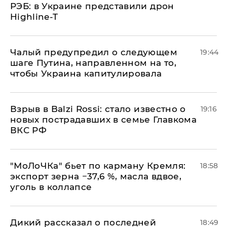
РЭБ: в Украине представили дрон
Highline-T
Чалый предупредил о следующем
19:44
шаге Путина, направленном на то,
чтобы Украина капитулировала
Взрыв в Balzi Rossi: стало известно о
19:16
новых пострадавших в семье Главкома
ВКС РФ
​"МоЛоЧКа" бьет по карману Кремля:
18:58
экспорт зерна −37,6 %, масла вдвое,
уголь в коллапсе
Дикий рассказал о последней
18:49