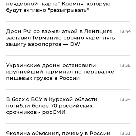
неядерной "карте" Кремля, которую
будут активно "разыгрывать"
​Дрон РФ со взрывчаткой в Лейпциге
18:44
заставил Германию срочно укреплять
защиту аэропортов — DW
Украинские дроны остановили
18:38
крупнейший терминал по перевалке
пищевых грузов в России
В боях с ВСУ в Курской области
18:34
погибли более 70 российских
срочников - росСМИ
Яковина объяснил, почему в России
18:33