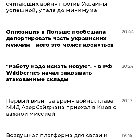
считающих войну против Украины
успешной, упала до минимума
Оппозиция в Польше пообещала
20:44
депортировать часть украинских
мужчин – кого это может коснуться
"Работу надо искать новую", – в РФ
20:24
Wildberries начал закрывать
атакованные склады
Первый визит за время войны: глава
20:17
МИД Азербайджана приехал в Киев с
важной миссией
Воздушная платформа для связи и
19:49