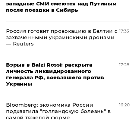
западные СМИ смеются над Путиным
после поездки в Сибирь
​Россия готовит провокацию в Балтии с
17:35
захваченными украинскими дронами
— Reuters
​Взрыв в Balzi Rossi: раскрыта
17:28
личность ликвидированного
генерала РФ, воевавшего против
Украины
Bloomberg: экономика России
16:20
подхватила "голландскую болезнь" в
самой тяжелой форме