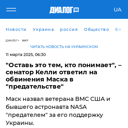
UA
Новости
Украина
россия
Общество
Блог
ДИАЛОГ
МИР
ЧИТАТЬ НОВОСТЬ НА УКРАИНСКОМ
11 марта 2025, 06:30
​"Оставь это тем, кто понимает", –
сенатор Келли ответил на
обвинения Маска в
"предательстве"
Маск назвал ветерана ВМС США и
бывшего астронавта NASA
"предателем" за его поддержку
Украины.