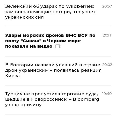
Зеленский об ударах по Wildberries:
20:57
там впечатляющие потери, это успех
украинских сил
Удары морских дронов ВМС ВСУ по
20:11
посту "Сиваш" в Черном море
показали на видео
В Болгарии назвали упавший в стране
20:02
дрон украинским – появилась реакция
Киева
Турция не пропустила торговые суда,
19:40
шедшие в Новороссийск, – Bloomberg
узнал причину