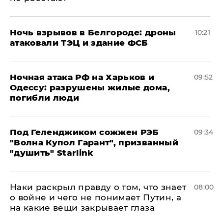
​Ночь взрывов в Белгороде: дроны
10:21
атаковали ТЭЦ и здание ФСБ
​Ночная атака РФ на Харьков и
09:52
Одессу: разрушены жилые дома,
погибли люди
Под Геленджиком сожжен РЭБ
09:34
"Волна Купол Гарант", призванный
"душить" Starlink
Наки раскрыл правду о том, что знает
08:00
о войне и чего не понимает Путин, а
на какие вещи закрывает глаза