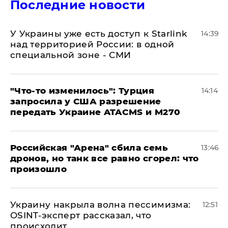
Последние новости
У Украины уже есть доступ к Starlink
14:39
над территорией России: в одной
специальной зоне - СМИ
​"Что-то изменилось": Турция
14:14
запросила у США разрешение
передать Украине ATACMS и M270
​Российская "Арена" сбила семь
13:46
дронов, но танк все равно сгорел: что
произошло
​Украину накрыла волна пессимизма:
12:51
OSINT-эксперт рассказал, что
происходит