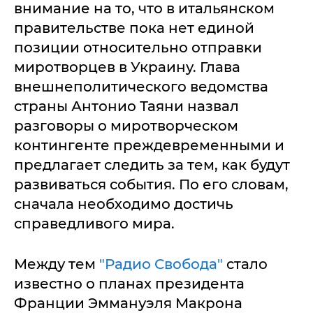
внимание на то, что в итальянском
правительстве пока нет единой
позиции относительно отправки
миротворцев в Украину. Глава
внешнеполитического ведомства
страны Антонио Таяни назвал
разговоры о миротворческом
контингенте преждевременными и
предлагает следить за тем, как будут
развиваться события. По его словам,
сначала необходимо достичь
справедливого мира.
Между тем
"Радио Свобода"
стало
известно о планах президента
Франции Эммануэля Макрона