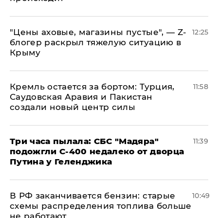
​"Цены аховые, магазины пустые", — Z-
12:25
блогер раскрыл тяжелую ситуацию в
Крыму
​Кремль остается за бортом: Турция,
11:58
Саудовская Аравия и Пакистан
создали новый центр силы
Три часа пылала: СБС "Мадяра"
11:39
подожгли С-400 недалеко от дворца
Путина у Геленджика
​В РФ заканчивается бензин: старые
10:49
схемы распределения топлива больше
не работают