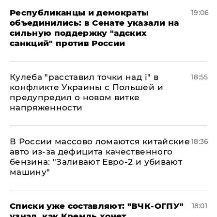
Республиканцы и демократы
19:06
объединились: в Сенате указали на
сильную поддержку "адских
санкций" против России
Кулеба "расставил точки над і" в
18:55
конфликте Украины с Польшей и
предупредил о новом витке
напряженности
В России массово ломаются китайские
18:36
авто из-за дефицита качественного
бензина: "Заливают Евро-2 и убивают
машину"
Списки уже составляют: "ВЧК-ОГПУ"
18:01
узнал, как Кремль хочет