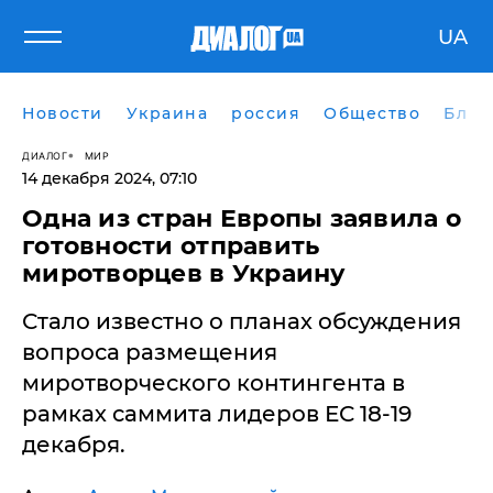
UA
Новости
Украина
россия
Общество
Блог
ДИАЛОГ
МИР
14 декабря 2024, 07:10
Одна из стран Европы заявила о
готовности отправить
миротворцев в Украину
Стало известно о планах обсуждения
вопроса размещения
миротворческого контингента в
рамках саммита лидеров ЕС 18-19
декабря.