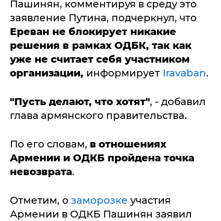
Пашинян, комментируя в среду это
заявление Путина, подчеркнул, что
Ереван не блокирует никакие
решения в рамках ОДБК, так как
уже не считает себя участником
организации,
информирует
Iravaban
.
"Пусть делают, что хотят"
, - добавил
глава армянского правительства.
По его словам,
в
отношениях
Армении и ОДКБ пройдена точка
невозврата
.
Отметим, о
заморозке
участия
Армении в ОДКБ Пашинян заявил