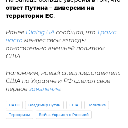
ответ Путина – диверсии на
территории ЕС
.
Ранее
Dialog.UA
сообщал, что
Трамп
часто
меняет свои взгляды
относительно внешней политики
США.
Напомним, новый спецпредставитель
США по Украине и РФ сделал свое
первое
заявление
.
НАТО
Владимир Путин
США
Политика
Терроризм
Война Украины с Россией