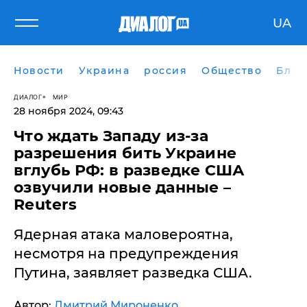
UA
Новости
Украина
россия
Общество
Блог
ДИАЛОГ
МИР
28 ноября 2024, 09:43
​Что ждать Западу из-за
разрешения бить Украине
вглубь РФ: в разведке США
озвучили новые данные –
Reuters
Ядерная атака маловероятна,
несмотря на предупреждения
Путина, заявляет разведка США.
Автор:
Дмитрий Мироненко