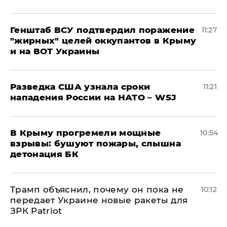
Генштаб ВСУ подтвердил поражение
11:27
"жирных" целей оккупантов в Крыму
и на ВОТ Украины
Разведка США узнала сроки
11:21
нападения России на НАТО – WSJ
В Крыму прогремели мощные
10:54
взрывы: бушуют пожары, слышна
детонация БК
Трамп объяснил, почему он пока не
10:12
передает Украине новые ракеты для
ЗРК Patriot