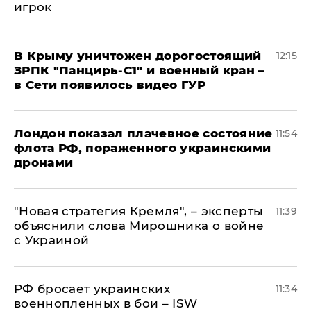
игрок
В Крыму уничтожен дорогостоящий
12:15
ЗРПК "Панцирь-С1" и военный кран –
в Сети появилось видео ГУР
Лондон показал плачевное состояние
11:54
флота РФ, пораженного украинскими
дронами
"Новая стратегия Кремля", – эксперты
11:39
объяснили слова Мирошника о войне
с Украиной
РФ бросает украинских
11:34
военнопленных в бои – ISW