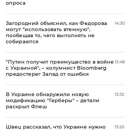
опроса
Загородний объяснил, как Федорова
14:30
могут "использовать втемную",
пообещав то, чего выполнять не
собираются
"Путин получит преимущество в войне
13:48
с Украиной", – колумнист Bloomberg
предостерег Запад от ошибки
В Украине обнаружили новую
13:32
модификацию "Герберы" – детали
раскрыл Флеш
Швец рассказал, что Украине нужно
13:25