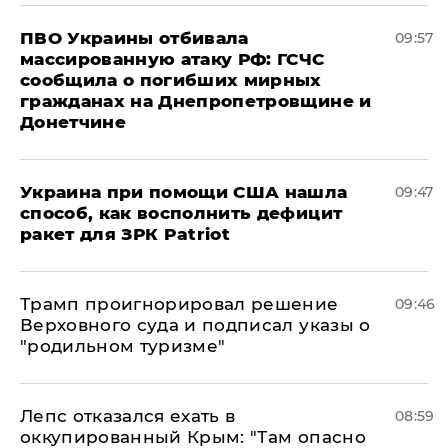
ПВО Украины отбивала
09:57
массированную атаку РФ: ГСЧС
сообщила о погибших мирных
гражданах на Днепропетровщине и
Донетчине
Украина при помощи США нашла
09:47
способ, как восполнить дефицит
ракет для ЗРК Patriot
Трамп проигнорировал решение
09:46
Верховного суда и подписал указы о
"родильном туризме"
Лепс отказался ехать в
08:59
оккупированный Крым: "Там опасно