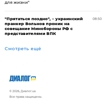
для жизни"
"Прятаться поздно", – украинский
08:50
пранкер Вольнов проник на
совещание Минобороны РФ с
представителями ВПК
Смотреть ещё
© 2026, Диалог.ua
Все права защищены.