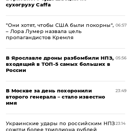
сухогрузу Caffa
"Они хотят, чтобы США были покорны",
06:57
– Лора Лумер назвала цель
пропагандистов Кремля
В Ярославле дроны разбомбили НПЗ,
05:56
входящий в ТОП-5 самых больших в
России
В Москве за день похоронили
23:49
второго генерала – стало известно
имя
Украинские удары по российским НПЗ
23:14
сожгли более триллиона рублей