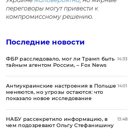
Украине
маловероятна
, но мирные
переговоры могут привести к
компромиссному решению.
Последние новости
ФБР расследовало, мог ли Трамп быть
14:33
тайным агентом России, – Fox News
Антиукраинские настроения в Польше
14:01
меняются, но угрозы остаются: что
показало новое исследование
НАБУ рассекретило информацию, в
13:48
чем подозревают Ольгу Стефанишину