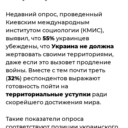
Недавний опрос, проведенный
Киевским международным
институтом социологии (КМИС),
выявил, что
55%
украинцев
убеждены, что
Украина не должна
жертвовать своими территориями,
даже если это вызовет продление
войны. Вместе с тем почти треть
(
32%
) респондентов выражают
готовность пойти на
территориальные уступки
ради
скорейшего достижения мира.
Такие показатели опроса
соответствуют позиции украинского