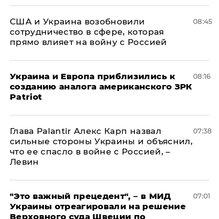
США и Украина возобновили
08:45
сотрудничество в сфере, которая
прямо влияет на войну с Россией
Украина и Европа приблизились к
08:16
созданию аналога американского ЗРК
Patriot
Глава Palantir Алекс Карп назвал
07:38
сильные стороны Украины и объяснил,
что ее спасло в войне с Россией, –
Левин
"Это важный прецедент", – в МИД
07:01
Украины отреагировали на решение
Верховного суда Швеции по