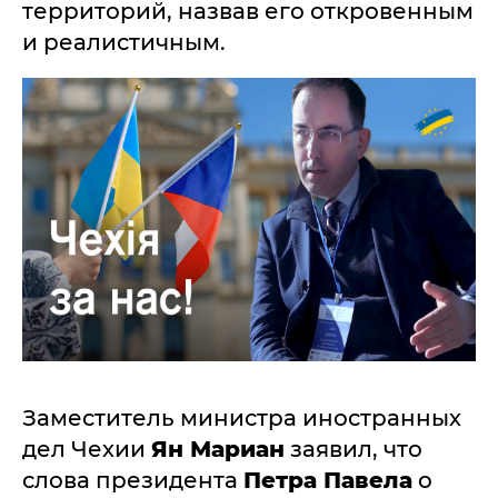
территорий, назвав его откровенным
и реалистичным.
Заместитель министра иностранных
дел Чехии
Ян Мариан
заявил, что
слова президента
Петра Павела
о