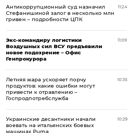
Антикоррупционный суд назначил
11:24
Стефанишиной залог в несколько млн
гривен – подробности ЦПК
Экс-командиру логистики
11:09
Воздушных сил ВСУ предъявили
новое подозрение – Офис
Генпрокурора
Летняя жара ускоряет порчу
10:35
продуктов: какие ошибки могут
привести к отравлению –
Госпродпотребслужба
Украинские десантники начали
10:29
воевать на итальянских боевых
машинах Puma