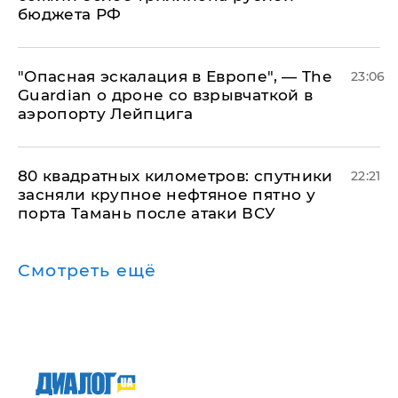
бюджета РФ
"Опасная эскалация в Европе", — The
23:06
Guardian о дроне со взрывчаткой в
аэропорту Лейпцига
80 квадратных километров: спутники
22:21
засняли крупное нефтяное пятно у
порта Тамань после атаки ВСУ
Смотреть ещё