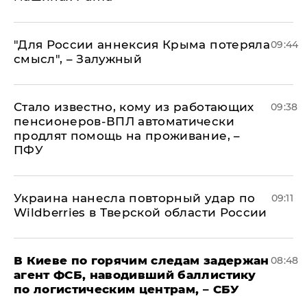
"Для России аннексия Крыма потеряла
09:44
смысл", – Залужный
Стало известно, кому из работающих
09:38
пенсионеров-ВПЛ автоматически
продлят помощь на проживание, –
ПФУ
Украина нанесла повторный удар по
09:11
Wildberries в Тверской области России
В Киеве по горячим следам задержан
08:48
агент ФСБ, наводивший баллистику
по логистическим центрам, – СБУ