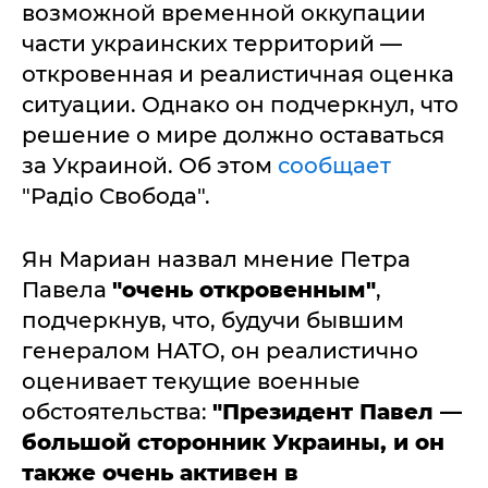
возможной временной оккупации
части украинских территорий —
откровенная и реалистичная оценка
ситуации. Однако он подчеркнул, что
решение о мире должно оставаться
за Украиной. Об этом
сообщает
"Радіо Свобода".
Ян Мариан назвал мнение Петра
Павела
"очень откровенным"
,
подчеркнув, что, будучи бывшим
генералом НАТО, он реалистично
оценивает текущие военные
обстоятельства:
"Президент Павел —
большой сторонник Украины, и он
также очень активен в