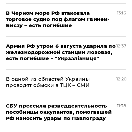
В Черном море РФ атаковала
13:16
торговое судно под флагом Гвинеи-
Бисау – есть погибшие
Армия РФ утром 6 августа ударила по
12:37
железнодорожной станции Лозовая,
есть погибшие – "Укрзалізниця"
В одной из областей Украины
12:20
проводят обыски в ТЦК – СМИ
СБУ пресекла разведдеятельность
11:38
пособницы оккупантов, помогавшей
РФ наносить удары по Павлограду