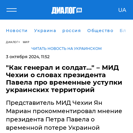
UA
Новости
Украина
россия
Общество
Блог
ДИАЛОГ
МИР
ЧИТАТЬ НОВОСТЬ НА УКРАИНСКОМ
3 октября 2024, 11:52
"Как генерал и солдат..." – МИД
Чехии о словах президента
Павела про временные уступки
украинских территорий
Представитель МИД Чехии Ян
Мариан прокомментировал мнение
президента Петра Павела о
временной потере Украиной