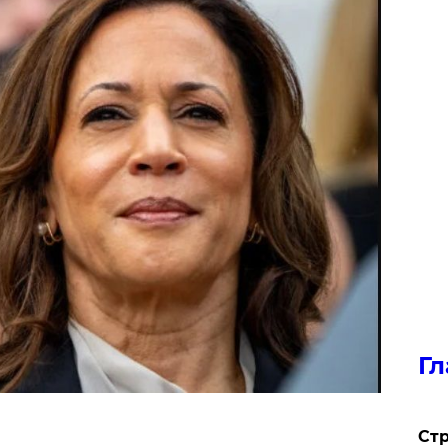
Гл
Стр