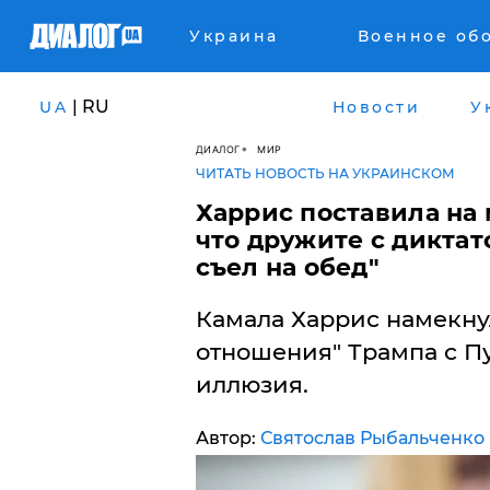
Украина
Военное об
| RU
UA
Новости
У
ДИАЛОГ
МИР
ЧИТАТЬ НОВОСТЬ НА УКРАИНСКОМ
Харрис поставила на 
что дружите с диктат
съел на обед"
Камала Харрис намекну
отношения" Трампа с Пу
иллюзия.
Автор:
Святослав Рыбальченко