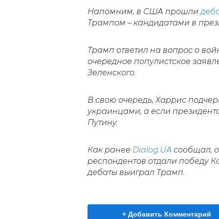
Напомним, в США прошли
деб
Трампом – кандидатами в през
Трамп ответил на вопрос о вой
очередное популистское заявле
Зеленского.
В свою очередь,
Харрис подчерк
украинцами, а если президенто
Путину.
Как ранее
Dialog.UA
сообщал,
о
респондентов отдали победу Ка
дебаты выиграл Трамп.
+ Добавить Комментарий