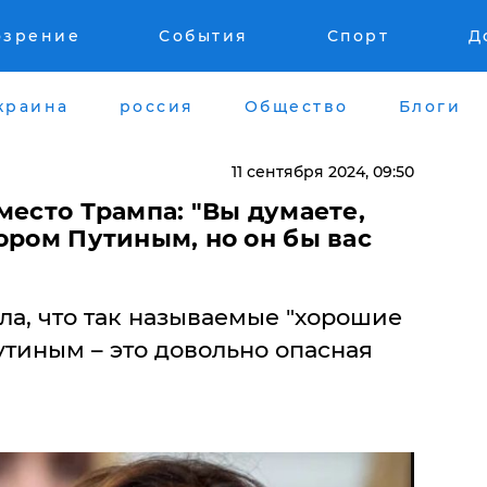
озрение
События
Спорт
Д
краина
россия
Общество
Блоги
11 сентября 2024, 09:50
место Трампа: "Вы думаете,
ором Путиным, но он бы вас
ла, что так называемые "хорошие
тиным – это довольно опасная