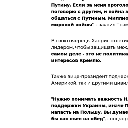
Путину. Если за меня прогол
поговорю с другим, и война з
общаться с Путиным. Миллио
мировой войны
", - заявил Тра
В свою очередь, Харрис ответи
лидером, чтобы защищать меж
самом деле - это не политика
интересов Кремлю.
Также вице-президент подчер
Америкой, так и другими циви
"
Нужно понимать важность НА
поддержки Украины, иначе Пу
напасть на Польшу. Вы думае
бы вас съел на обед
", - подче