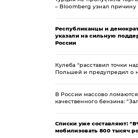
– Bloomberg узнал причину
Республиканцы и демократ
указали на сильную подде
России
Кулеба "расставил точки над
Польшей и предупредил о 
В России массово ломаются 
качественного бензина: "За
Списки уже составляют: "В
мобилизовать 800 тысяч р