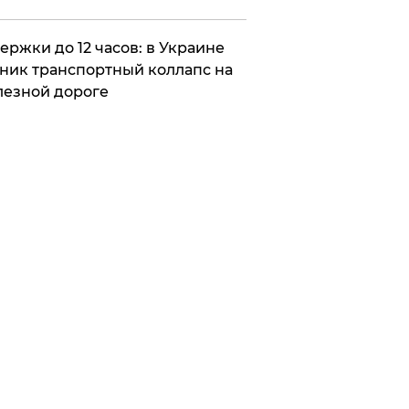
ержки до 12 часов: в Украине
ник транспортный коллапс на
езной дороге