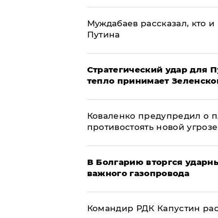
Муждабаев рассказал, кто и 
Путина
Стратегический удар для П
тепло принимает Зеленско
Коваленко предупредил о п
противостоять новой угрозе
В Болгарию вторгся ударн
важного газопровода
Командир РДК Капустин рас