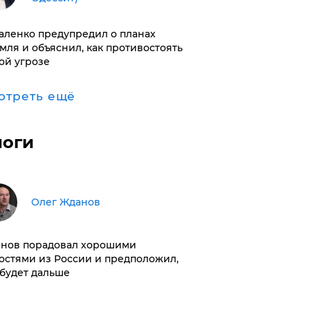
аленко предупредил о планах
мля и объяснил, как противостоять
ой угрозе
отреть ещё
логи
Олег Жданов
нов порадовал хорошими
остями из России и предположил,
 будет дальше