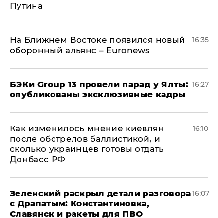
Путина
На Ближнем Востоке появился новый
16:35
оборонный альянс – Euronews
​БЭКи Group 13 провели парад у Ялты:
16:27
опубликованы эксклюзивные кадры
Как изменилось мнение киевлян
16:10
после обстрелов баллистикой, и
сколько украинцев готовы отдать
Донбасс РФ
​Зеленский раскрыл детали разговора
16:07
с Драпатым: Константиновка,
Славянск и ракеты для ПВО