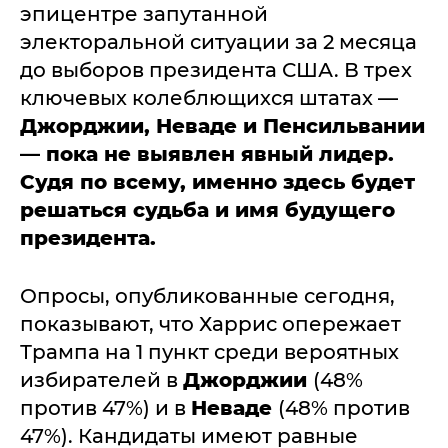
эпицентре запутанной
электоральной ситуации за 2 месяца
до выборов президента США. В трех
ключевых колеблющихся штатах —
Джорджии, Неваде и Пенсильвании
— пока не выявлен явный лидер.
Судя по всему, именно здесь будет
решаться судьба и имя будущего
президента.
Опросы, опубликованные сегодня,
показывают, что Харрис опережает
Трампа на 1 пункт среди вероятных
избирателей в
Джорджии
(48%
против 47%) и в
Неваде
(48% против
47%). Кандидаты имеют равные