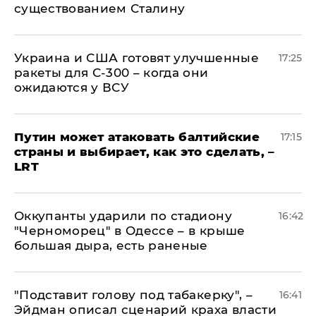
существованием Сталину
Украина и США готовят улучшенные
17:25
ракеты для С-300 – когда они
ожидаются у ВСУ
Путин может атаковать балтийские
17:15
страны и выбирает, как это сделать, –
LRT
Оккупанты ударили по стадиону
16:42
"Черноморец" в Одессе – в крыше
большая дыра, есть раненые
​"Подставит голову под табакерку", –
16:41
Эйдман описал сценарий краха власти