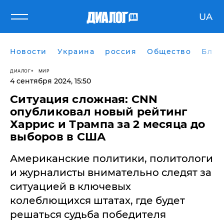
UA
Новости
Украина
россия
Общество
Блог
ДИАЛОГ
МИР
4 сентября 2024, 15:50
Ситуация сложная: CNN
опубликовал новый рейтинг
Харрис и Трампа за 2 месяца до
выборов в США
Американские политики, политологи
и журналисты внимательно следят за
ситуацией в ключевых
колеблющихся штатах, где будет
решаться судьба победителя