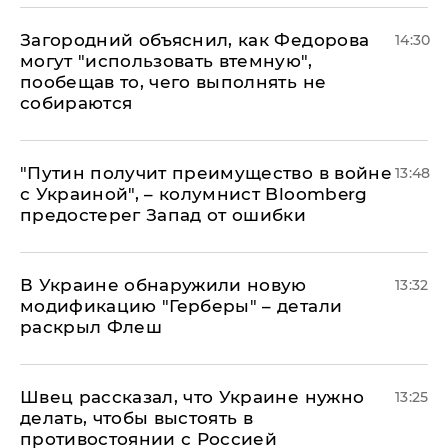
Загородний объяснил, как Федорова
14:30
могут "использовать втемную",
пообещав то, чего выполнять не
собираются
"Путин получит преимущество в войне
13:48
с Украиной", – колумнист Bloomberg
предостерег Запад от ошибки
В Украине обнаружили новую
13:32
модификацию "Герберы" – детали
раскрыл Флеш
Швец рассказал, что Украине нужно
13:25
делать, чтобы выстоять в
противостоянии с Россией