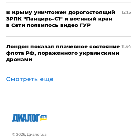
В Крыму уничтожен дорогостоящий
12:15
ЗРПК "Панцирь-С1" и военный кран –
в Сети появилось видео ГУР
Лондон показал плачевное состояние
11:54
флота РФ, пораженного украинскими
дронами
Смотреть ещё
© 2026, Диалог.ua