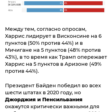
Между тем, согласно опросам,
Харрис лидирует в Висконсине на 6
пунктов (50% против 44%) и в
Мичигане на 5 пунктов (48% против
43%), в то время как Трамп опережает
Харрис на 5 пунктов в Аризоне (49%
против 44%).
Президент Байден победил во всех
шести штатах в 2020 году, но
Джорджия и Пенсильвания
окажутся критически важными для