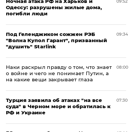
​Ночная атака РФ на Харьков и
09:52
Одессу: разрушены жилые дома,
погибли люди
Под Геленджиком сожжен РЭБ
09:34
"Волна Купол Гарант", призванный
"душить" Starlink
Наки раскрыл правду о том, что знает
08:00
о войне и чего не понимает Путин, а
на какие вещи закрывает глаза
Турция заявила об атаках "на все
07:30
суда" в Черном море и обратилась к
РФ и Украине