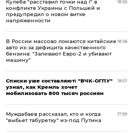
Кулеба "расставил точки над і" в
18:55
конфликте Украины с Польшей и
предупредил о новом витке
напряженности
В России массово ломаются китайские
18:36
авто из-за дефицита качественного
бензина: "Заливают Евро-2 и убивают
машину"
Списки уже составляют: "ВЧК-ОГПУ"
18:01
узнал, как Кремль хочет
мобилизовать 800 тысяч россиян
Муждабаев рассказал, кто и когда
17:59
"выбьет табуретку" из-под Путина