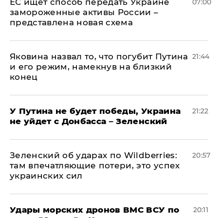
ЕС ищет способ передать Украине
07:00
замороженные активы России –
представлена новая схема
Яковина назвал то, что погубит Путина
21:44
и его режим, намекнув на близкий
конец
У Путина не будет победы, Украина
21:22
не уйдет с Донбасса – Зеленский
Зеленский об ударах по Wildberries:
20:57
там впечатляющие потери, это успех
украинских сил
Удары морских дронов ВМС ВСУ по
20:11