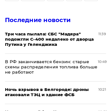
Последние новости
Три часа пылала: СБС "Мадяра"
11:39
подожгли С-400 недалеко от дворца
Путина у Геленджика
​В РФ заканчивается бензин: старые
10:49
схемы распределения топлива больше
не работают
​Ночь взрывов в Белгороде: дроны
10:21
атаковали ТЭЦ и здание ФСБ