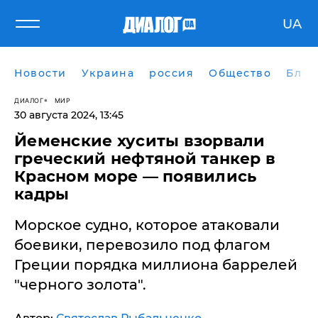
UA
Новости
Украина
россия
Общество
Блог
ДИАЛОГ
МИР
30 августа 2024, 13:45
Йеменские хуситы взорвали
греческий нефтяной танкер в
Красном море — появились
кадры
Морское судно, которое атаковали
боевики, перевозило под флагом
Греции порядка миллиона баррелей
"черного золота".