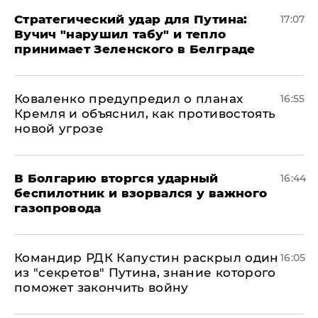
Стратегический удар для Путина:
17:07
Вучич "нарушил табу" и тепло
принимает Зеленского в Белграде
Коваленко предупредил о планах
16:55
Кремля и объяснил, как противостоять
новой угрозе
В Болгарию вторгся ударный
16:44
беспилотник и взорвался у важного
газопровода
Командир РДК Капустин раскрыл один
16:05
из "секретов" Путина, знание которого
поможет закончить войну