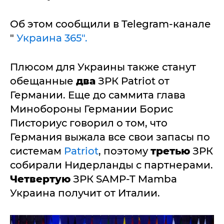
Об этом сообщили в Telegram-канале
"
Украина 365".
Плюсом для Украины также станут
обещанные
два
ЗРК Patriot от
Германии. Еще до саммита глава
Минобороны Германии Борис
Писториус говорил о том, что
Германия выжала все свои запасы по
системам
Patriot
, поэтому
третью
ЗРК
собирали Нидерланды с партнерами.
Четвертую
ЗРК SAMP-T Mamba
Украина получит от Италии.