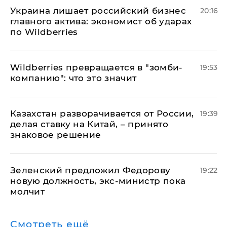
​Украина лишает российский бизнес
20:16
главного актива: экономист об ударах
по Wildberries
Wildberries превращается в "зомби-
19:53
компанию": что это значит
Казахстан разворачивается от России,
19:39
делая ставку на Китай, – принято
знаковое решение
Зеленский предложил Федорову
19:22
новую должность, экс-министр пока
молчит
Смотреть ещё