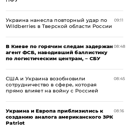
ПФУ
Украина нанесла повторный удар по
09:11
Wildberries в Тверской области России
В Киеве по горячим следам задержан
08:48
агент ФСБ, наводивший баллистику
по логистическим центрам, – СБУ
США и Украина возобновили
08:45
сотрудничество в сфере, которая
прямо влияет на войну с Россией
Украина и Европа приблизились к
08:16
созданию аналога американского ЗРК
Patriot