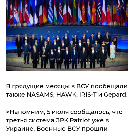
В грядущие месяцы в ВСУ пообещали
также NASAMS, HAWK, IRIS-T и Gepard.
>Напомним, 5 июля сообщалось, что
третья система ЗРК Patriot уже в
Украине. Военные ВСУ прошли