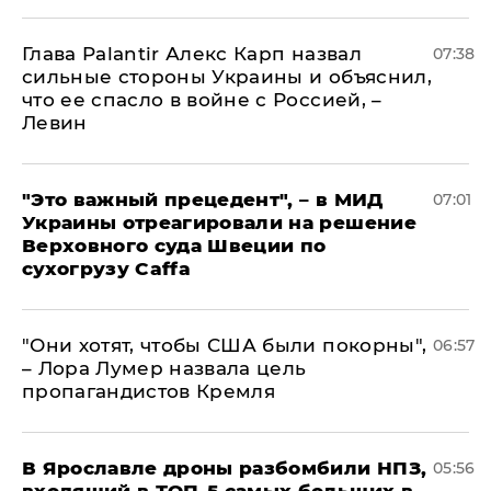
Глава Palantir Алекс Карп назвал
07:38
сильные стороны Украины и объяснил,
что ее спасло в войне с Россией, –
Левин
"Это важный прецедент", – в МИД
07:01
Украины отреагировали на решение
Верховного суда Швеции по
сухогрузу Caffa
"Они хотят, чтобы США были покорны",
06:57
– Лора Лумер назвала цель
пропагандистов Кремля
В Ярославле дроны разбомбили НПЗ,
05:56