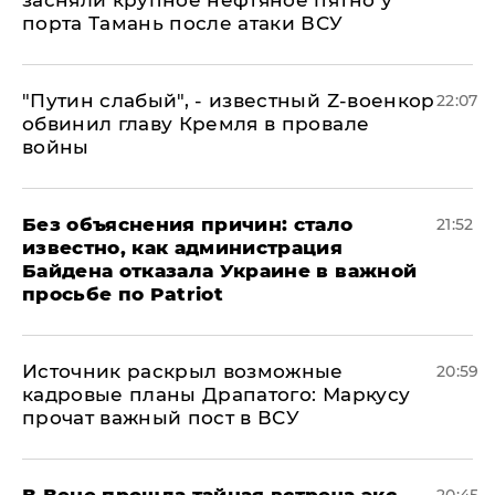
засняли крупное нефтяное пятно у
порта Тамань после атаки ВСУ
​"Путин слабый", - известный Z-военкор
22:07
обвинил главу Кремля в провале
войны
Без объяснения причин: стало
21:52
известно, как администрация
Байдена отказала Украине в важной
просьбе по Patriot
​Источник раскрыл возможные
20:59
кадровые планы Драпатого: Маркусу
прочат важный пост в ВСУ