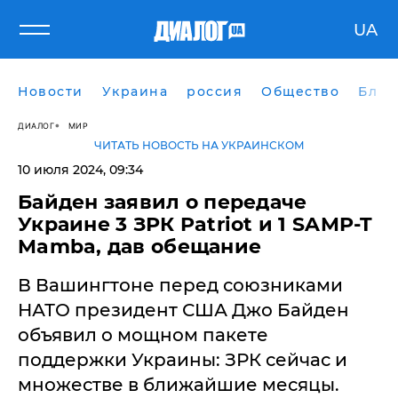
UA
Новости
Украина
россия
Общество
Блог
ДИАЛОГ
МИР
ЧИТАТЬ НОВОСТЬ НА УКРАИНСКОМ
10 июля 2024, 09:34
Байден заявил о передаче
Украине 3 ЗРК Patriot и 1 SAMP-T
Mamba, дав обещание
В Вашингтоне перед союзниками
НАТО президент США Джо Байден
объявил о мощном пакете
поддержки Украины: ЗРК сейчас и
множестве в ближайшие месяцы.