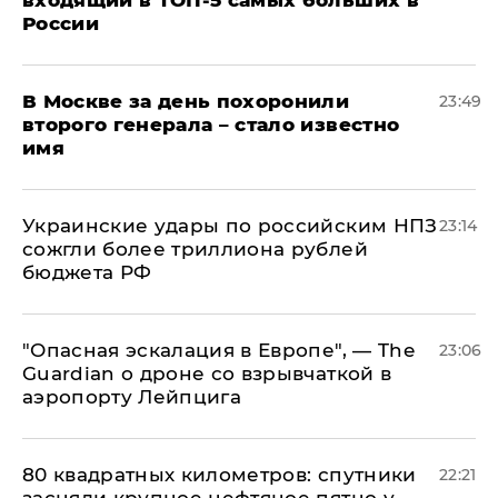
входящий в ТОП-5 самых больших в
России
В Москве за день похоронили
23:49
второго генерала – стало известно
имя
Украинские удары по российским НПЗ
23:14
сожгли более триллиона рублей
бюджета РФ
"Опасная эскалация в Европе", — The
23:06
Guardian о дроне со взрывчаткой в
аэропорту Лейпцига
80 квадратных километров: спутники
22:21