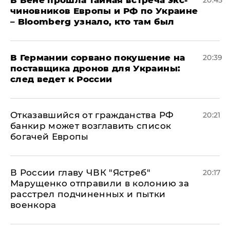
В Вене прошла тайная встреча экс-
20:45
чиновников Европы и РФ по Украине
– Bloomberg узнало, кто там был
​В Германии сорвано покушение на
20:39
поставщика дронов для Украины:
след ведет к России
Отказавшийся от гражданства РФ
20:21
банкир может возглавить список
богачей Европы
В России главу ЧВК "Ястреб"
20:17
Марущенко отправили в колонию за
расстрел подчиненных и пытки
военкора