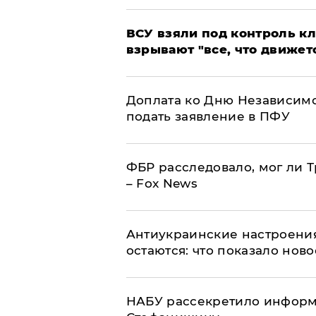
ВСУ взяли под контроль к
взрывают "все, что движет
Доплата ко Дню Независимо
подать заявление в ПФУ
ФБР расследовало, мог ли 
– Fox News
Антиукраинские настроения
остаются: что показало нов
НАБУ рассекретило информ