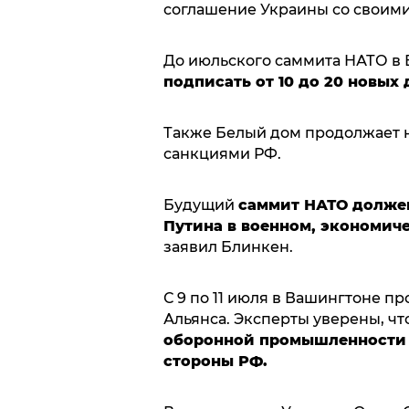
соглашение Украины со своим
До июльского саммита НАТО в 
подписать от 10 до 20 новых
Также Белый дом продолжает не
санкциями РФ.
Будущий
саммит НАТО должен
Путина в военном, экономич
заявил Блинкен.
С 9 по 11 июля в Вашингтоне п
Альянса. Эксперты уверены, чт
оборонной промышленности 
стороны РФ.