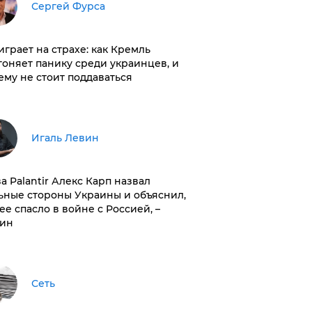
Сергей Фурса
играет на страхе: как Кремль
гоняет панику среди украинцев, и
ему не стоит поддаваться
Игаль Левин
ва Palantir Алекс Карп назвал
ьные стороны Украины и объяснил,
 ее спасло в войне с Россией, –
ин
Сеть