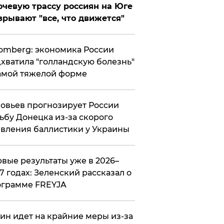
чевую трассу россиян на Юге
зрывают "все, что движется"
omberg: экономика России
хватила "голландскую болезнь"
амой тяжелой форме
овьев прогнозирует России
ьбу Донецка из-за скорого
вления баллистики у Украины
вые результаты уже в 2026–
7 годах: Зеленский рассказал о
ограмме FREYJA
ин идет на крайние меры из-за