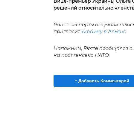
Вице-премьер Украины Ольга 
решений относительно членств
Ранее эксперты озвучили плюсы
пригласит
Украину в Альянс
.
Напомним, Рютте пообщался с
на пост генсека НАТО.
+ Добавить Комментарий