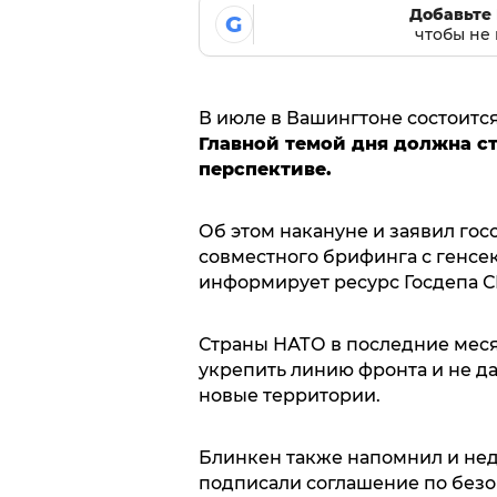
Добавьте 
G
чтобы не 
В июле в Вашингтоне состоится
Главной темой дня должна ст
перспективе.
Об этом накануне и заявил го
совместного брифинга с генсе
информирует ресурс Госдепа С
Страны НАТО в последние меся
укрепить линию фронта и не да
новые территории.
Блинкен также напомнил и нед
подписали соглашение по безоп