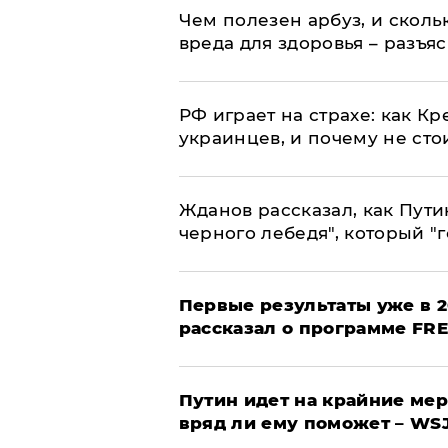
Чем полезен арбуз, и сколь
вреда для здоровья – разъя
РФ играет на страхе: как К
украинцев, и почему не сто
Жданов рассказал, как Пути
черного лебедя", который "г
Первые результаты уже в 2
рассказал о программе FR
Путин идет на крайние мер
вряд ли ему поможет – WS