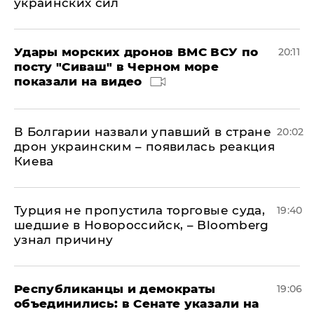
украинских сил
Удары морских дронов ВМС ВСУ по
20:11
посту "Сиваш" в Черном море
показали на видео
В Болгарии назвали упавший в стране
20:02
дрон украинским – появилась реакция
Киева
Турция не пропустила торговые суда,
19:40
шедшие в Новороссийск, – Bloomberg
узнал причину
Республиканцы и демократы
19:06
объединились: в Сенате указали на