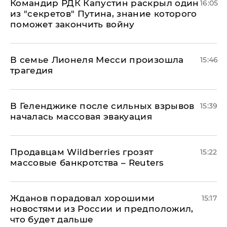
Командир РДК Капустин раскрыл один
16:05
из "секретов" Путина, знание которого
поможет закончить войну
В семье Лионеля Месси произошла
15:46
трагедия
В Геленджике после сильных взрывов
15:39
началась массовая эвакуация
Продавцам Wildberries грозят
15:22
массовые банкротства – Reuters
Жданов порадовал хорошими
15:17
новостями из России и предположил,
что будет дальше