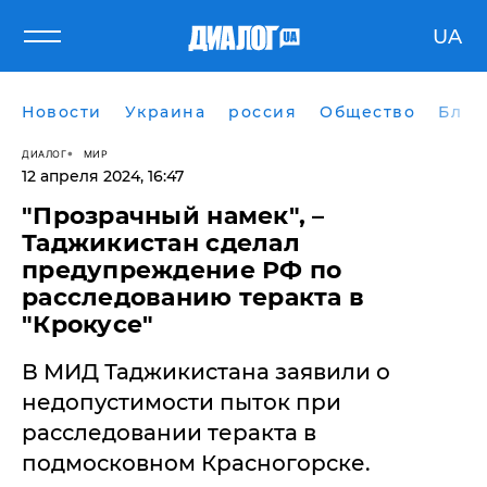
UA
Новости
Украина
россия
Общество
Блог
ДИАЛОГ
МИР
12 апреля 2024, 16:47
"Прозрачный намек", –
Таджикистан сделал
предупреждение РФ по
расследованию теракта в
"Крокусе"
В МИД Таджикистана заявили о
недопустимости пыток при
расследовании теракта в
подмосковном Красногорске.