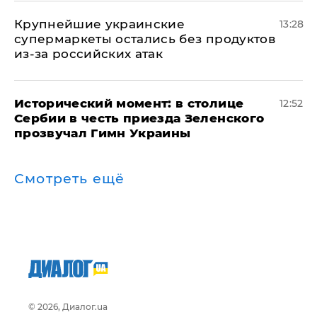
Крупнейшие украинские
13:28
супермаркеты остались без продуктов
из-за российских атак
Исторический момент: в столице
12:52
Сербии в честь приезда Зеленского
прозвучал Гимн Украины
Смотреть ещё
© 2026, Диалог.ua