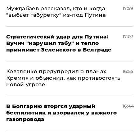
Муждабаев рассказал, кто и когда
17:59
"выбьет табуретку" из-под Путина
Стратегический удар для Путина:
17:07
Вучич "нарушил табу" и тепло
принимает Зеленского в Белграде
Коваленко предупредил о планах
16:55
Кремля и объяснил, как противостоять
новой угрозе
В Болгарию вторгся ударный
16:44
беспилотник и взорвался у важного
газопровода