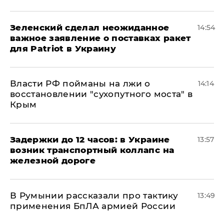
Зеленский сделал неожиданное
14:54
важное заявление о поставках ракет
для Patriot в Украину
Власти РФ пойманы на лжи о
14:14
восстановлении "сухопутного моста" в
Крым
Задержки до 12 часов: в Украине
13:57
возник транспортный коллапс на
железной дороге
В Румынии рассказали про тактику
13:49
применения БпЛА армией России