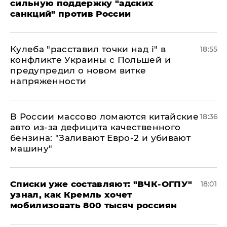
сильную поддержку "адских
санкций" против России
Кулеба "расставил точки над і" в
18:55
конфликте Украины с Польшей и
предупредил о новом витке
напряженности
В России массово ломаются китайские
18:36
авто из-за дефицита качественного
бензина: "Заливают Евро-2 и убивают
машину"
Списки уже составляют: "ВЧК-ОГПУ"
18:01
узнал, как Кремль хочет
мобилизовать 800 тысяч россиян