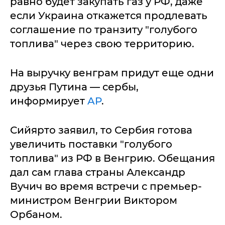
равно будет закупать газ у РФ, даже
если Украина откажется продлевать
соглашение по транзиту "голубого
топлива" через свою территорию.
На выручку венграм придут еще одни
друзья Путина — сербы,
информирует
AP
.
Сийярто заявил, то Сербия готова
увеличить поставки "голубого
топлива" из РФ в Венгрию. Обещания
дал сам глава страны Александр
Вучич во время встречи с премьер-
министром Венгрии Виктором
Орбаном.