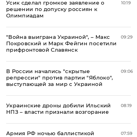
Усик сделал громкое заявление о
10:19
решении по допуску россиян к
Олимпиадам
"Война выиграна Украиной", – Макс
09:29
Покровский и Марк Фейгин посетили
прифронтовой Славянск
В России начались "скрытые
09:06
репрессии" против партии "Яблоко",
выступающей за мир с Украиной
Украинские дроны добили Ильский
08:19
НПЗ – власти признали возгорание
Армия РФ ночью баллистикой
07:59