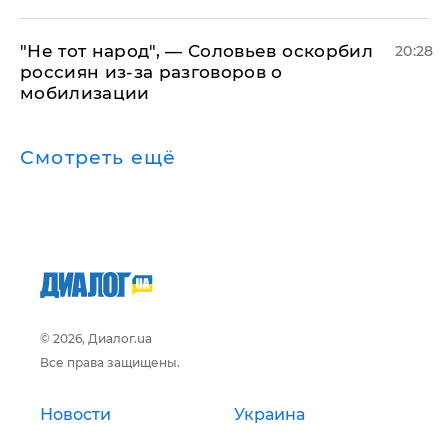
​"Не тот народ", — Соловьев оскорбил
20:28
россиян из-за разговоров о
мобилизации
Смотреть ещё
© 2026, Диалог.ua
Все права защищены.
Новости
Украина