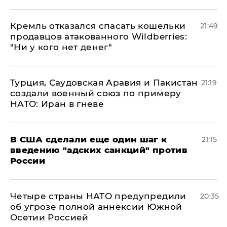
Кремль отказался спасать кошельки
21:49
продавцов атакованного Wildberries:
"Ни у кого нет денег"
Турция, Саудовская Аравия и Пакистан
21:19
создали военный союз по примеру
НАТО: Иран в гневе
В США сделали еще один шаг к
21:15
введению "адских санкций" против
России
Четыре страны НАТО предупредили
20:35
об угрозе полной аннексии Южной
Осетии Россией