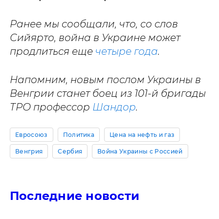
Ранее мы сообщали, что, со слов
Сийярто, война в Украине может
продлиться еще
четыре года
.
Напомним, новым послом Украины в
Венгрии станет боец из 101-й бригады
ТРО профессор
Шандор
.
Евросоюз
Политика
Цена на нефть и газ
Венгрия
Сербия
Война Украины с Россией
Последние новости