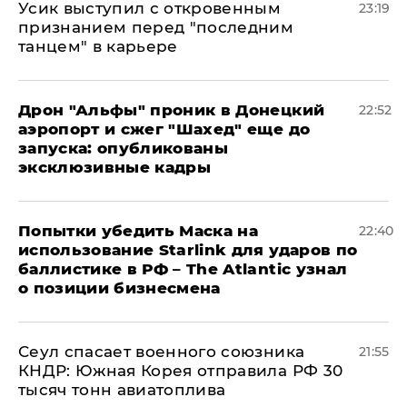
Усик выступил с откровенным
23:19
признанием перед "последним
танцем" в карьере
Дрон "Альфы" проник в Донецкий
22:52
аэропорт и сжег "Шахед" еще до
запуска: опубликованы
эксклюзивные кадры
Попытки убедить Маска на
22:40
использование Starlink для ударов по
баллистике в РФ – The Atlantic узнал
о позиции бизнесмена
​Сеул спасает военного союзника
21:55
КНДР: Южная Корея отправила РФ 30
тысяч тонн авиатоплива