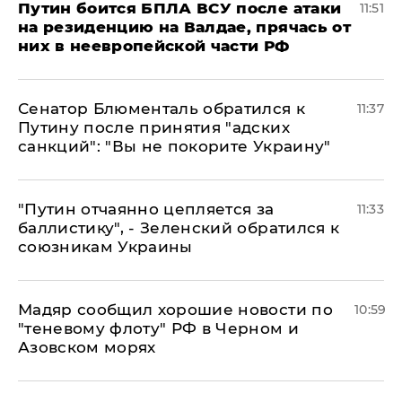
Путин боится БПЛА ВСУ после атаки
11:51
на резиденцию на Валдае, прячась от
них в неевропейской части РФ
Сенатор Блюменталь обратился к
11:37
Путину после принятия "адских
санкций": "Вы не покорите Украину"
"Путин отчаянно цепляется за
11:33
баллистику", - Зеленский обратился к
союзникам Украины
Мадяр сообщил хорошие новости по
10:59
"теневому флоту" РФ в Черном и
Азовском морях