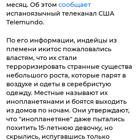
месяц. Об этом
сообщает
испаноязычный телеканал США
Telemundo.
По его информации, индейцы из
племени икитос пожаловались
властям, что их стали
терроризировать странные существа
небольшого роста, которые парят в
воздухе и одеты в серебристую
одежду. Местные называют их
инопланетянами и боятся выходить
из домов по ночам. Они утверждают,
что "инопланетяне" даже пытались
похитить 15-летнюю девочку, но
скрылись, испугавшись только