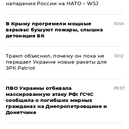
нападения России на НАТО – WSJ
В Крыму прогремели мощные
10:54
взрывы: бушуют пожары, слышна
детонация БК
Трамп объяснил, почему он пока не
10:12
передает Украине новые ракеты для
ЗРК Patriot
ПВО Украины отбивала
09:57
массированную атаку РФ: ГСЧС
сообщила о погибших мирных
гражданах на Днепропетровщине и
Донетчине