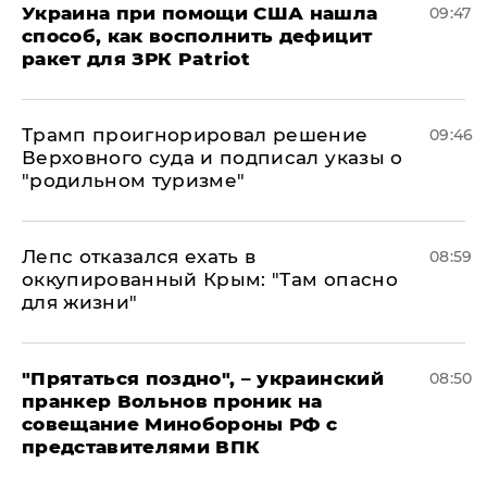
Украина при помощи США нашла
09:47
способ, как восполнить дефицит
ракет для ЗРК Patriot
Трамп проигнорировал решение
09:46
Верховного суда и подписал указы о
"родильном туризме"
Лепс отказался ехать в
08:59
оккупированный Крым: "Там опасно
для жизни"
"Прятаться поздно", – украинский
08:50
пранкер Вольнов проник на
совещание Минобороны РФ с
представителями ВПК