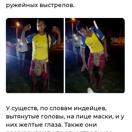
ружейных выстрелов.
У существ, по словам индейцев,
вытянутые головы, на лице маски, и у
них желтые глаза. Также они