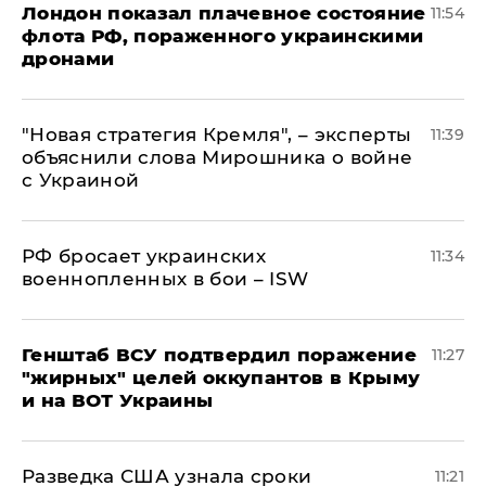
Лондон показал плачевное состояние
11:54
флота РФ, пораженного украинскими
дронами
"Новая стратегия Кремля", – эксперты
11:39
объяснили слова Мирошника о войне
с Украиной
РФ бросает украинских
11:34
военнопленных в бои – ISW
Генштаб ВСУ подтвердил поражение
11:27
"жирных" целей оккупантов в Крыму
и на ВОТ Украины
Разведка США узнала сроки
11:21