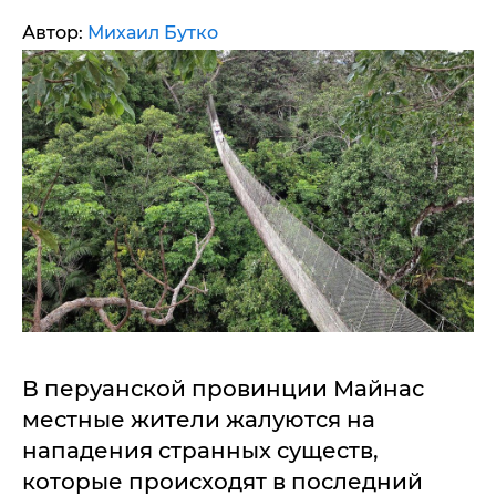
Автор:
Михаил Бутко
В перуанской провинции Майнас
местные жители жалуются на
нападения странных существ,
которые происходят в последний