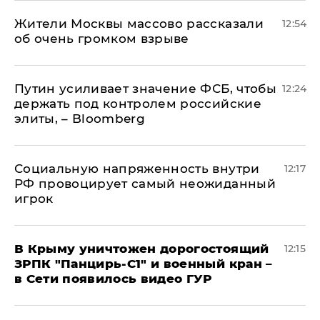
Жители Москвы массово рассказали
12:54
об очень громком взрыве
Путин усиливает значение ФСБ, чтобы
12:24
держать под контролем российские
элиты, – Bloomberg
Социальную напряженность внутри
12:17
РФ провоцирует самый неожиданный
игрок
В Крыму уничтожен дорогостоящий
12:15
ЗРПК "Панцирь-С1" и военный кран –
в Сети появилось видео ГУР