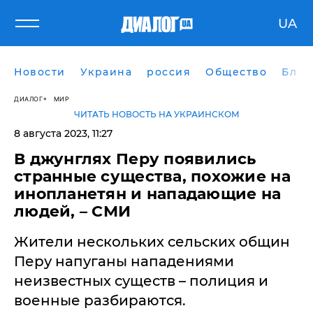
UA
Новости
Украина
россия
Общество
Блог
ДИАЛОГ
МИР
ЧИТАТЬ НОВОСТЬ НА УКРАИНСКОМ
8 августа 2023, 11:27
В джунглях Перу появились
странные существа, похожие на
инопланетян и нападающие на
людей, – СМИ
Жители нескольких сельских общин
Перу напуганы нападениями
неизвестных существ – полиция и
военные разбираются.