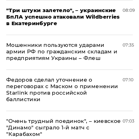
"Три штуки залетело", – украинские
08:09
БпЛА успешно атаковали Wildberries
в Екатеринбурге
Мошенники пользуются ударами
07:35
армии РФ по гражданским складам и
предприятиям Украины – Флеш
Федоров сделал уточнение о
07:10
переговорах с Маском о применении
Starlink против российской
баллистики
"Очень трудный поединок", – киевское
07:03
"Динамо" сыграло 1-й матч с
"Карабахом"