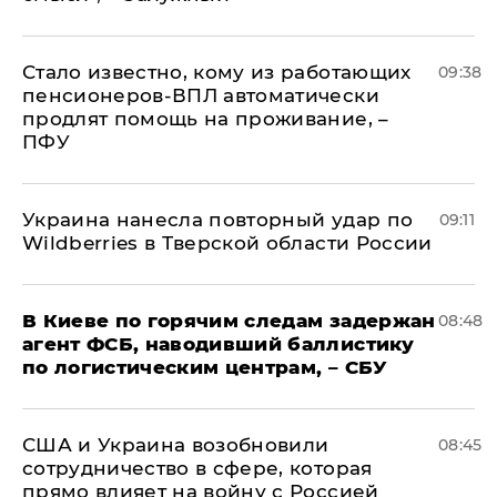
Стало известно, кому из работающих
09:38
пенсионеров-ВПЛ автоматически
продлят помощь на проживание, –
ПФУ
Украина нанесла повторный удар по
09:11
Wildberries в Тверской области России
В Киеве по горячим следам задержан
08:48
агент ФСБ, наводивший баллистику
по логистическим центрам, – СБУ
США и Украина возобновили
08:45
сотрудничество в сфере, которая
прямо влияет на войну с Россией