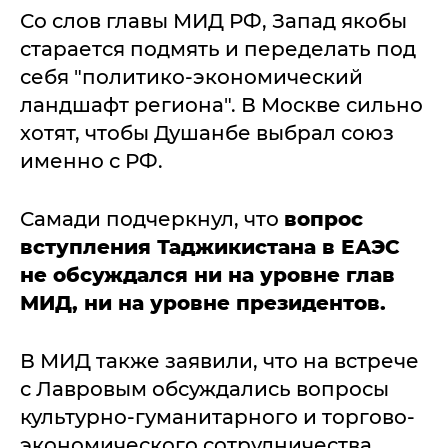
Со слов главы МИД РФ, Запад якобы
старается подмять и переделать под
себя "политико-экономический
ландшафт региона". В Москве сильно
хотят, чтобы Душанбе выбрал союз
именно с РФ.
Самади подчеркнул, что
вопрос
вступления Таджикистана в ЕАЭС
не обсуждался ни на уровне глав
МИД, ни на уровне президентов.
В МИД также заявили, что на встрече
с Лавровым обсуждались вопросы
культурно-гуманитарного и торгово-
экономического сотрудничества.