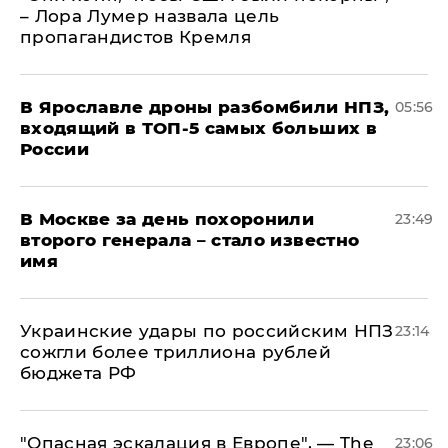
– Лора Лумер назвала цель
пропагандистов Кремля
В Ярославле дроны разбомбили НПЗ,
05:56
входящий в ТОП-5 самых больших в
России
В Москве за день похоронили
23:49
второго генерала – стало известно
имя
Украинские удары по российским НПЗ
23:14
сожгли более триллиона рублей
бюджета РФ
"Опасная эскалация в Европе", — The
23:06