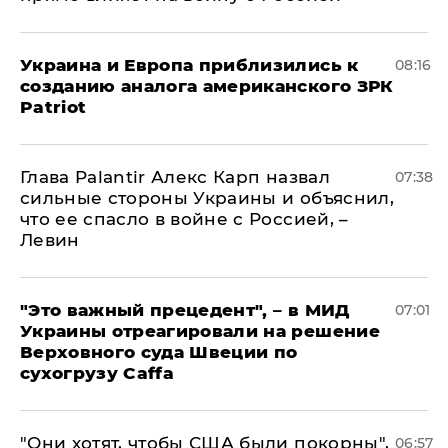
Украина и Европа приблизились к
08:16
созданию аналога американского ЗРК
Patriot
Глава Palantir Алекс Карп назвал
07:38
сильные стороны Украины и объяснил,
что ее спасло в войне с Россией, –
Левин
"Это важный прецедент", – в МИД
07:01
Украины отреагировали на решение
Верховного суда Швеции по
сухогрузу Caffa
"Они хотят, чтобы США были покорны",
06:57