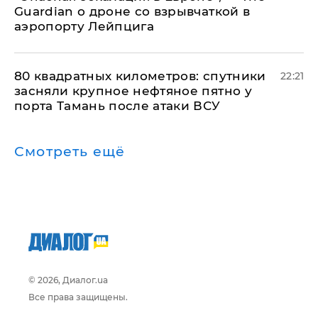
Guardian о дроне со взрывчаткой в
аэропорту Лейпцига
80 квадратных километров: спутники
22:21
засняли крупное нефтяное пятно у
порта Тамань после атаки ВСУ
Смотреть ещё
© 2026, Диалог.ua
Все права защищены.