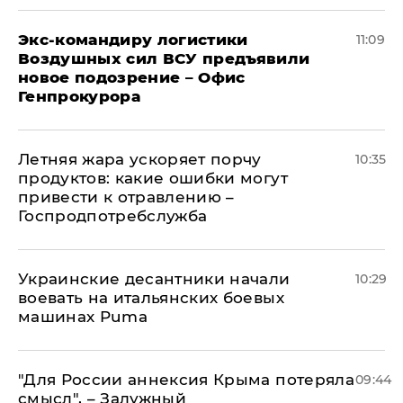
Экс-командиру логистики
11:09
Воздушных сил ВСУ предъявили
новое подозрение – Офис
Генпрокурора
Летняя жара ускоряет порчу
10:35
продуктов: какие ошибки могут
привести к отравлению –
Госпродпотребслужба
Украинские десантники начали
10:29
воевать на итальянских боевых
машинах Puma
"Для России аннексия Крыма потеряла
09:44
смысл", – Залужный