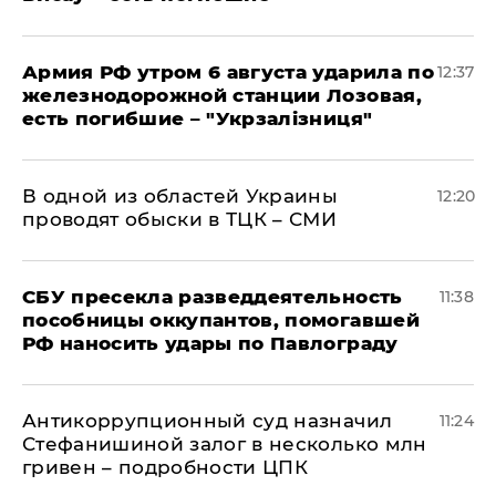
Армия РФ утром 6 августа ударила по
12:37
железнодорожной станции Лозовая,
есть погибшие – "Укрзалізниця"
В одной из областей Украины
12:20
проводят обыски в ТЦК – СМИ
СБУ пресекла разведдеятельность
11:38
пособницы оккупантов, помогавшей
РФ наносить удары по Павлограду
Антикоррупционный суд назначил
11:24
Стефанишиной залог в несколько млн
гривен – подробности ЦПК