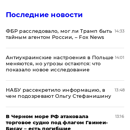
Последние новости
ФБР расследовало, мог ли Трамп быть
14:33
тайным агентом России, – Fox News
Антиукраинские настроения в Польше
14:01
меняются, но угрозы остаются: что
показало новое исследование
НАБУ рассекретило информацию, в
13:48
чем подозревают Ольгу Стефанишину
В Черном море РФ атаковала
13:16
торговое судно под флагом Гвинеи-
Бисау – есть погибшие