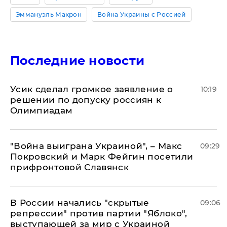
Эммануэль Макрон
Война Украины с Россией
Последние новости
Усик сделал громкое заявление о
10:19
решении по допуску россиян к
Олимпиадам
"Война выиграна Украиной", – Макс
09:29
Покровский и Марк Фейгин посетили
прифронтовой Славянск
В России начались "скрытые
09:06
репрессии" против партии "Яблоко",
выступающей за мир с Украиной