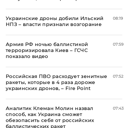
Украинские дроны добили Ильский
08:19
НПЗ – власти признали возгорание
Армия РФ ночью баллистикой
07:59
терроризировала Киев – ГСЧС
показало видео
Российская ПВО расходует зенитные
07:52
ракеты, которые в 4 раза дороже
украинских дронов, – Fire Point
Аналитик Клеман Молин назвал
07:43
способ, как Украина сможет
обезопасить себя от российских
баллистических ракет