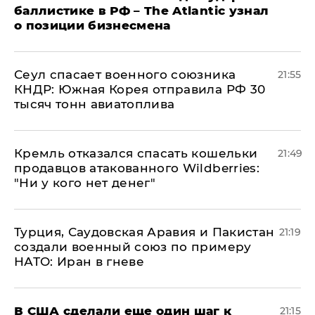
баллистике в РФ – The Atlantic узнал
о позиции бизнесмена
​Сеул спасает военного союзника
21:55
КНДР: Южная Корея отправила РФ 30
тысяч тонн авиатоплива
Кремль отказался спасать кошельки
21:49
продавцов атакованного Wildberries:
"Ни у кого нет денег"
Турция, Саудовская Аравия и Пакистан
21:19
создали военный союз по примеру
НАТО: Иран в гневе
В США сделали еще один шаг к
21:15