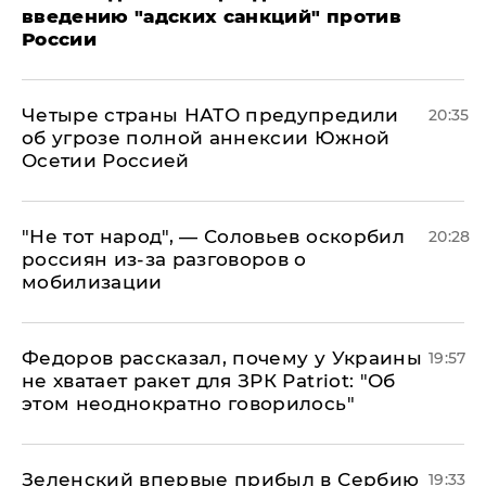
введению "адских санкций" против
России
Четыре страны НАТО предупредили
20:35
об угрозе полной аннексии Южной
Осетии Россией
​"Не тот народ", — Соловьев оскорбил
20:28
россиян из-за разговоров о
мобилизации
Федоров рассказал, почему у Украины
19:57
не хватает ракет для ЗРК Patriot: "Об
этом неоднократно говорилось"
Зеленский впервые прибыл в Сербию
19:33