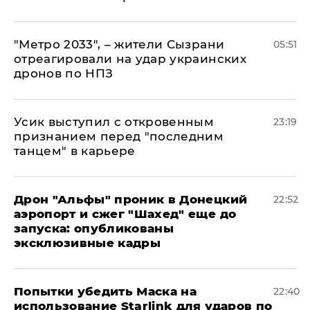
"Метро 2033", – жители Сызрани
05:51
отреагировали на удар украинских
дронов по НПЗ
Усик выступил с откровенным
23:19
признанием перед "последним
танцем" в карьере
Дрон "Альфы" проник в Донецкий
22:52
аэропорт и сжег "Шахед" еще до
запуска: опубликованы
эксклюзивные кадры
Попытки убедить Маска на
22:40
использование Starlink для ударов по