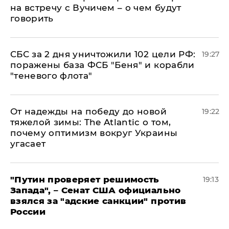
на встречу с Вучичем – о чем будут
говорить
СБС за 2 дня уничтожили 102 цели РФ:
19:27
поражены база ФСБ "Беня" и корабли
"теневого флота"
От надежды на победу до новой
19:22
тяжелой зимы: The Atlantic о том,
почему оптимизм вокруг Украины
угасает
"Путин проверяет решимость
19:13
Запада", – Сенат США официально
взялся за "адские санкции" против
России