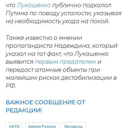
что
Лукашенко
публично подколол
Путина по поводу усталости, указывая
на необходимость ухода на покой.
Также известно о мнении
пропагандиста Надеждина, который
указал на тот факт, что Лукашенко
выявится
первым предателем
и
передаст атомные объекты при
малейших рисках дестабилизации в
РФ.
ВАЖНОЕ СООБЩЕНИЕ ОТ
РЕДАКЦИИ!
НАТО
Армия России
Беларусь