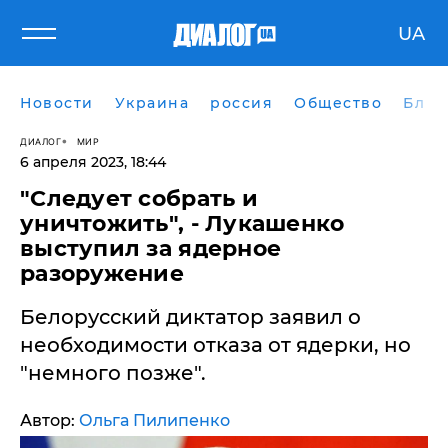
UA
Новости
Украина
россия
Общество
Блог
ДИАЛОГ
МИР
6 апреля 2023, 18:44
"Следует собрать и
уничтожить", - Лукашенко
выступил за ядерное
разоружение
Белорусский диктатор заявил о
необходимости отказа от ядерки, но
"немного позже".
Автор:
Ольга Пилипенко