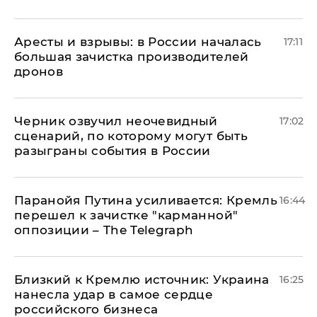
Аресты и взрывы: в России началась
17:11
большая зачистка производителей
дронов
Черник озвучил неочевидный
17:02
сценарий, по которому могут быть
разыграны события в России
Паранойя Путина усиливается: Кремль
16:44
перешел к зачистке "карманной"
оппозиции – The Telegraph
Близкий к Кремлю источник: Украина
16:25
нанесла удар в самое сердце
российского бизнеса