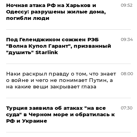
​Ночная атака РФ на Харьков и
09:52
Одессу: разрушены жилые дома,
погибли люди
Под Геленджиком сожжен РЭБ
09:34
"Волна Купол Гарант", призванный
"душить" Starlink
Наки раскрыл правду о том, что знает
08:00
о войне и чего не понимает Путин, а
на какие вещи закрывает глаза
Турция заявила об атаках "на все
07:30
суда" в Черном море и обратилась к
РФ и Украине