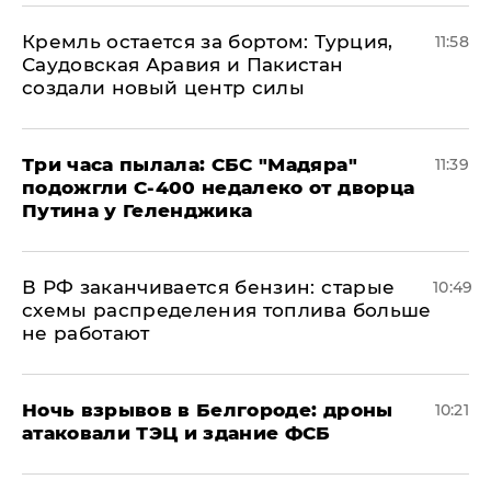
​Кремль остается за бортом: Турция,
11:58
Саудовская Аравия и Пакистан
создали новый центр силы
Три часа пылала: СБС "Мадяра"
11:39
подожгли С-400 недалеко от дворца
Путина у Геленджика
​В РФ заканчивается бензин: старые
10:49
схемы распределения топлива больше
не работают
​Ночь взрывов в Белгороде: дроны
10:21
атаковали ТЭЦ и здание ФСБ