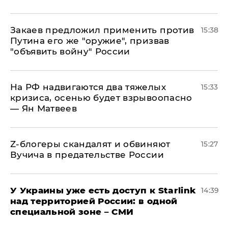
Закаев предложил применить против
15:38
Путина его же "оружие", призвав
"объявить войну" России
На РФ надвигаются два тяжелых
15:33
кризиса, осенью будет взрывоопасно
— Ян Матвеев
Z-блогеры скандалят и обвиняют
15:27
Вучича в предательстве России
У Украины уже есть доступ к Starlink
14:39
над территорией России: в одной
специальной зоне – СМИ