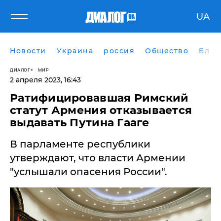
UA
Новости
Украина
россия
Общество
Блог
ДИАЛОГ
МИР
2 апреля 2023, 16:43
Ратифицировавшая Римский
статут Армения отказывается
выдавать Путина Гааге
В парламенте республики
утверждают, что власти Армении
"услышали опасения России".