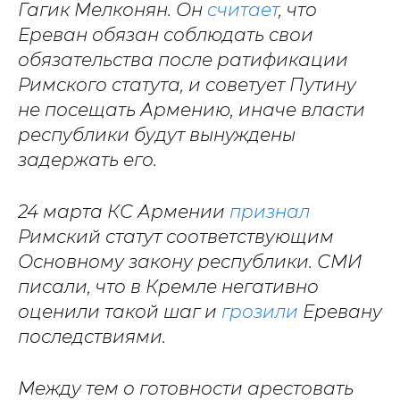
Гагик Мелконян. Он
считает
, что
Ереван обязан соблюдать свои
обязательства после ратификации
Римского статута, и советует Путину
не посещать Армению, иначе власти
республики будут вынуждены
задержать его.
24 марта КС Армении
признал
Римский статут соответствующим
Основному закону республики. СМИ
писали, что в Кремле негативно
оценили такой шаг и
грозили
Еревану
последствиями.
Между тем о готовности арестовать