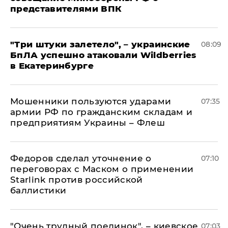
представителями ВПК
"Три штуки залетело", – украинские
08:09
БпЛА успешно атаковали Wildberries
в Екатеринбурге
Мошенники пользуются ударами
07:35
армии РФ по гражданским складам и
предприятиям Украины – Флеш
Федоров сделал уточнение о
07:10
переговорах с Маском о применении
Starlink против российской
баллистики
"Очень трудный поединок", – киевское
07:03