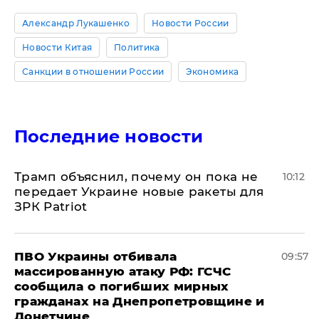
Александр Лукашенко
Новости России
Новости Китая
Политика
Санкции в отношении России
Экономика
Последние новости
Трамп объяснил, почему он пока не
10:12
передает Украине новые ракеты для
ЗРК Patriot
ПВО Украины отбивала
09:57
массированную атаку РФ: ГСЧС
сообщила о погибших мирных
гражданах на Днепропетровщине и
Донетчине