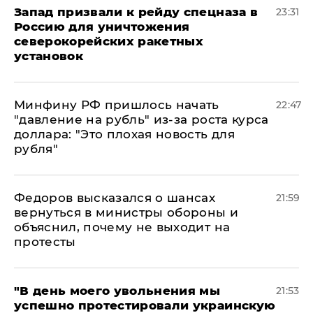
Запад призвали к рейду спецназа в
23:31
Россию для уничтожения
северокорейских ракетных
установок
Минфину РФ пришлось начать
22:47
"давление на рубль" из-за роста курса
доллара: "Это плохая новость для
рубля"
Федоров высказался о шансах
21:59
вернуться в министры обороны и
объяснил, почему не выходит на
протесты
​"В день моего увольнения мы
21:53
успешно протестировали украинскую