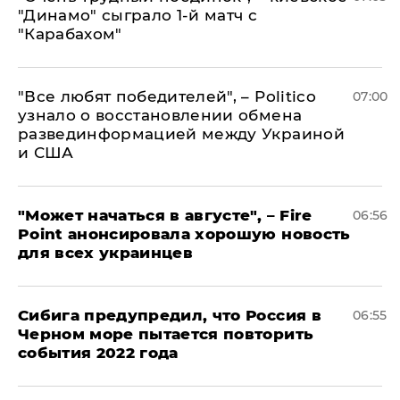
"Динамо" сыграло 1-й матч с
"Карабахом"
​"Все любят победителей", – Politico
07:00
узнало о восстановлении обмена
развединформацией между Украиной
и США
"Может начаться в августе", – Fire
06:56
Point анонсировала хорошую новость
для всех украинцев
Сибига предупредил, что Россия в
06:55
Черном море пытается повторить
события 2022 года