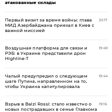
атакованные склады
Первый визит за время войны: глава
20:17
МИД Азербайджана приехал в Киев с
важной миссией
Воздушная платформа для связи и
19:49
РЭБ: в Украине представили дрон
Highline-T
Чалый предупредил о следующем
19:44
шаге Путина, направленном на то,
чтобы Украина капитулировала
Взрыв в Balzi Rossi: стало известно о
19:16
новых пострадавших в семье Главкома