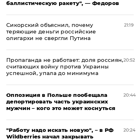
баллистическую ракету", — Федоров
Сикорский объяснил, почему
21:19
теряющие деньги российские
олигархи не свергли Путина
​Пропаганда не работает: доля россиян,
20:52
считающих войну против Украины
успешной, упала до минимума
Оппозиция в Польше пообещала
20:44
депортировать часть украинских
мужчин – кого это может коснуться
"Работу надо искать новую", – в РФ
20:24
Wildberries начал закрывать