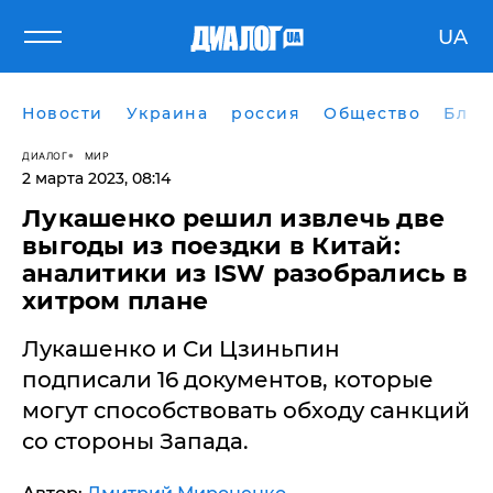
UA
Новости
Украина
россия
Общество
Блог
ДИАЛОГ
МИР
2 марта 2023, 08:14
​Лукашенко решил извлечь две
выгоды из поездки в Китай:
аналитики из ISW разобрались в
хитром плане
Лукашенко и Си Цзиньпин
подписали 16 документов, которые
могут способствовать обходу санкций
со стороны Запада.