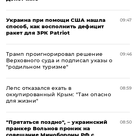
Украина при помощи США нашла
09:47
способ, как восполнить дефицит
ракет для ЗРК Patriot
Трамп проигнорировал решение
09:46
Верховного суда и подписал указы о
"родильном туризме"
Лепс отказался ехать в
08:59
оккупированный Крым: "Там опасно
для жизни"
"Прятаться поздно", – украинский
08:50
пранкер Вольнов проник на
совещание Минобороны РФ с