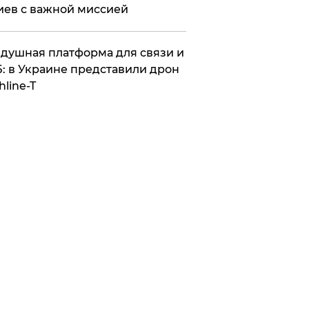
иев с важной миссией
душная платформа для связи и
: в Украине представили дрон
hline-T