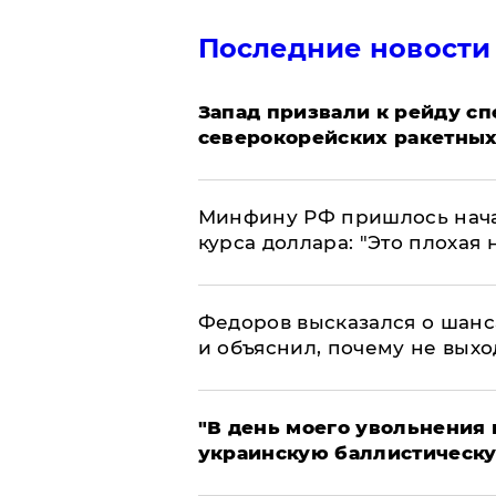
Последние новости
Запад призвали к рейду с
северокорейских ракетных
Минфину РФ пришлось начат
курса доллара: "Это плохая 
Федоров высказался о шанс
и объяснил, почему не выхо
​"В день моего увольнени
украинскую баллистическу