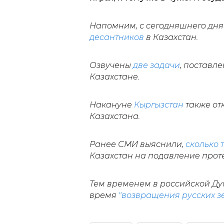
Напомним, с сегодняшнего дня
десантников
в Казахстан.
Озвучены
две задачи
, поставл
Казахстане.
Накануне
Кыргызстан
также от
Казахстана.
Ранее СМИ выяснили,
сколько 
Казахстан на подавление проте
Тем временем в российской Ду
время
"возвращения русских з