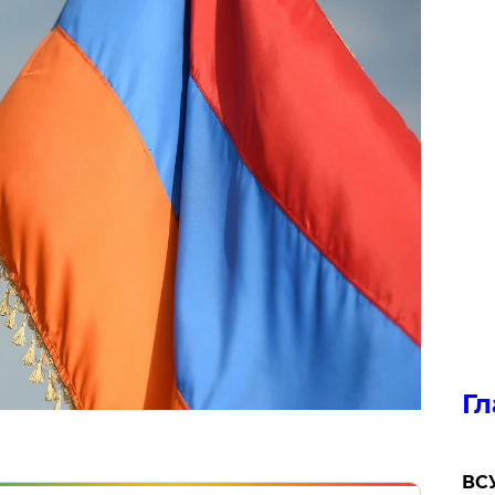
Гл
ВСУ