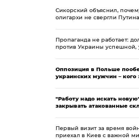
Сикорский объяснил, поче
олигархи не свергли Путин
​Пропаганда не работает: д
против Украины успешной,
Оппозиция в Польше пообе
украинских мужчин – кого 
"Работу надо искать новую"
закрывать атакованные ск
Первый визит за время вой
приехал в Киев с важной м