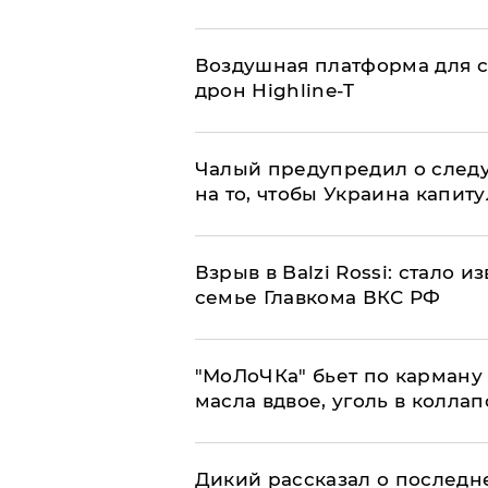
Воздушная платформа для с
дрон Highline-T
Чалый предупредил о след
на то, чтобы Украина капит
Взрыв в Balzi Rossi: стало 
семье Главкома ВКС РФ
​"МоЛоЧКа" бьет по карману 
масла вдвое, уголь в коллап
Дикий рассказал о последн