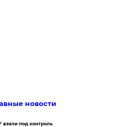
авные новости
 взяли под контроль