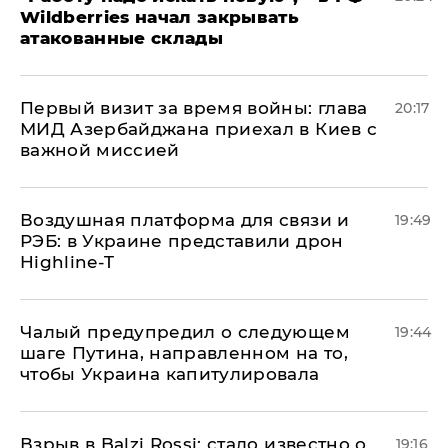
Wildberries начал закрывать
атакованные склады
Первый визит за время войны: глава
20:17
МИД Азербайджана приехал в Киев с
важной миссией
Воздушная платформа для связи и
19:49
РЭБ: в Украине представили дрон
Highline-T
Чалый предупредил о следующем
19:44
шаге Путина, направленном на то,
чтобы Украина капитулировала
Взрыв в Balzi Rossi: стало известно о
19:16