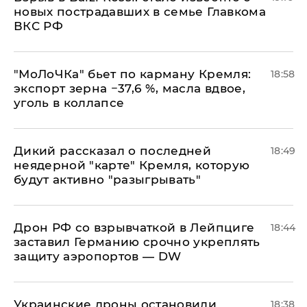
новых пострадавших в семье Главкома
ВКС РФ
​"МоЛоЧКа" бьет по карману Кремля:
18:58
экспорт зерна −37,6 %, масла вдвое,
уголь в коллапсе
Дикий рассказал о последней
18:49
неядерной "карте" Кремля, которую
будут активно "разыгрывать"
​Дрон РФ со взрывчаткой в Лейпциге
18:44
заставил Германию срочно укреплять
защиту аэропортов — DW
Украинские дроны остановили
18:38