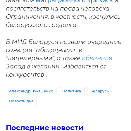
Минском
миграционного кризиса
и
посягательств на права человека.
Ограничения, в частности, коснулись
белорусского госдолга.
В МИД Беларуси назвали очередные
санкции "абсурдными" и
"лицемерными", а также
обвинили
Запад в желании "избавиться от
конкурентов".
Александр Лукашенко
Политика
Беларусь
Новости дня
Последние новости