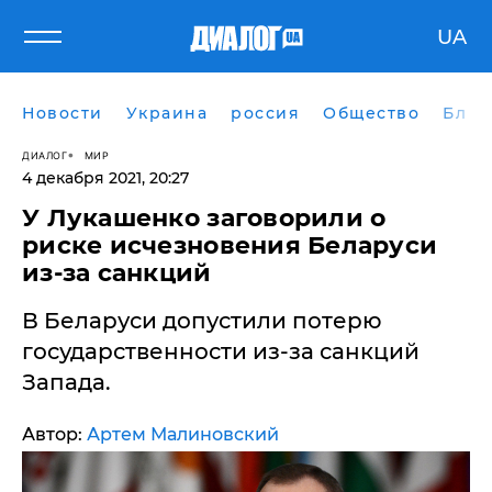
UA
Новости
Украина
россия
Общество
Блог
ДИАЛОГ
МИР
4 декабря 2021, 20:27
У Лукашенко заговорили о
риске исчезновения Беларуси
из-за санкций
В Беларуси допустили потерю
государственности из-за санкций
Запада.
Автор:
Артем Малиновский