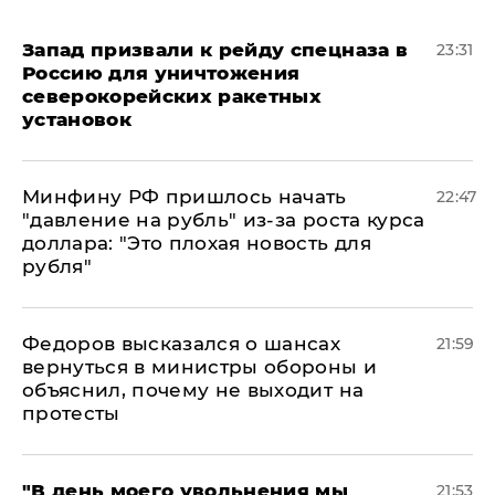
Запад призвали к рейду спецназа в
23:31
Россию для уничтожения
северокорейских ракетных
установок
Минфину РФ пришлось начать
22:47
"давление на рубль" из-за роста курса
доллара: "Это плохая новость для
рубля"
Федоров высказался о шансах
21:59
вернуться в министры обороны и
объяснил, почему не выходит на
протесты
​"В день моего увольнения мы
21:53