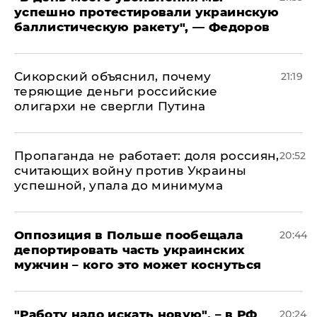
успешно протестировали украинскую
баллистическую ракету", — Федоров
Сикорский объяснил, почему
21:19
теряющие деньги российские
олигархи не свергли Путина
​Пропаганда не работает: доля россиян,
20:52
считающих войну против Украины
успешной, упала до минимума
Оппозиция в Польше пообещала
20:44
депортировать часть украинских
мужчин – кого это может коснуться
"Работу надо искать новую", – в РФ
20:24