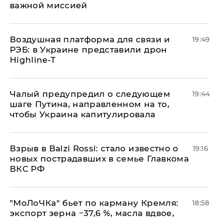
важной миссией
Воздушная платформа для связи и
19:49
РЭБ: в Украине представили дрон
Highline-T
Чалый предупредил о следующем
19:44
шаге Путина, направленном на то,
чтобы Украина капитулировала
Взрыв в Balzi Rossi: стало известно о
19:16
новых пострадавших в семье Главкома
ВКС РФ
​"МоЛоЧКа" бьет по карману Кремля:
18:58
экспорт зерна −37,6 %, масла вдвое,