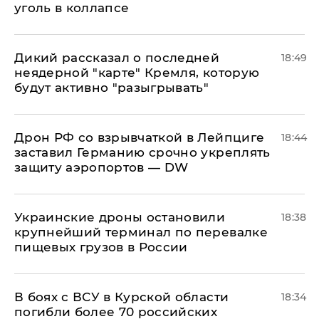
уголь в коллапсе
Дикий рассказал о последней
18:49
неядерной "карте" Кремля, которую
будут активно "разыгрывать"
​Дрон РФ со взрывчаткой в Лейпциге
18:44
заставил Германию срочно укреплять
защиту аэропортов — DW
Украинские дроны остановили
18:38
крупнейший терминал по перевалке
пищевых грузов в России
В боях с ВСУ в Курской области
18:34
погибли более 70 российских