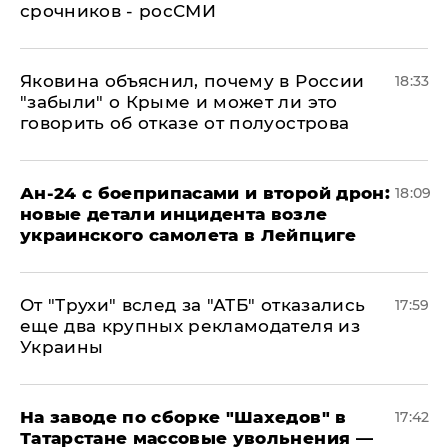
срочников - росСМИ
Яковина объяснил, почему в России
18:33
"забыли" о Крыме и может ли это
говорить об отказе от полуострова
Ан-24 с боеприпасами и второй дрон:
18:09
новые детали инцидента возле
украинского самолета в Лейпциге
От "Трухи" вслед за "АТБ" отказались
17:59
еще два крупных рекламодателя из
Украины
На заводе по сборке "Шахедов" в
17:42
Татарстане массовые увольнения —