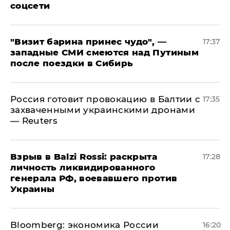
соцсети
"Визит барина принес чудо", —
17:37
западные СМИ смеются над Путиным
после поездки в Сибирь
​Россия готовит провокацию в Балтии с
17:35
захваченными украинскими дронами
— Reuters
​Взрыв в Balzi Rossi: раскрыта
17:28
личность ликвидированного
генерала РФ, воевавшего против
Украины
Bloomberg: экономика России
16:20