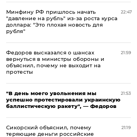
Минфину РФ пришлось начать
22:47
"давление на рубль" из-за роста курса
доллара: "Это плохая новость для
рубля"
Федоров высказался о шансах
21:59
вернуться в министры обороны и
объяснил, почему не выходит на
протесты
​"В день моего увольнения мы
21:53
успешно протестировали украинскую
баллистическую ракету", — Федоров
Сикорский объяснил, почему
21:19
теряющие деньги российские