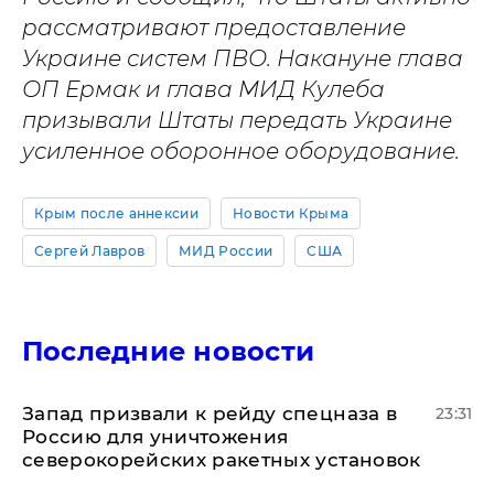
рассматривают предоставление
Украине систем ПВО. Накануне глава
ОП Ермак и глава МИД Кулеба
призывали Штаты передать Украине
усиленное оборонное оборудование.
Крым после аннексии
Новости Крыма
Сергей Лавров
МИД России
США
Последние новости
Запад призвали к рейду спецназа в
23:31
Россию для уничтожения
северокорейских ракетных установок