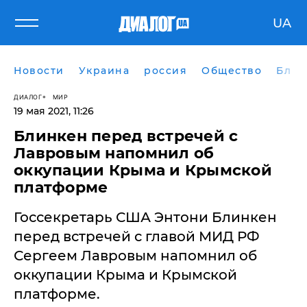
UA
Новости
Украина
россия
Общество
Блог
ДИАЛОГ
МИР
19 мая 2021, 11:26
Блинкен перед встречей с
Лавровым напомнил об
оккупации Крыма и Крымской
платформе
Госсекретарь США Энтони Блинкен
перед встречей с главой МИД РФ
Сергеем Лавровым напомнил об
оккупации Крыма и Крымской
платформе.