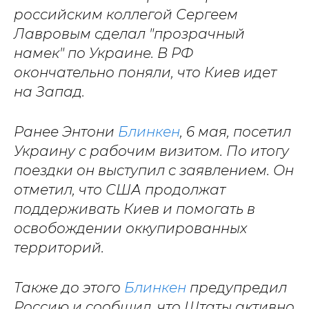
российским коллегой Сергеем
Лавровым сделал "прозрачный
намек" по Украине. В РФ
окончательно поняли, что Киев идет
на Запад.
Ранее Энтони
Блинкен
, 6 мая, посетил
Украину с рабочим визитом. По итогу
поездки он выступил с заявлением. Он
отметил, что США продолжат
поддерживать Киев и помогать в
освобождении оккупированных
территорий.
Также до этого
Блинкен
предупредил
Россию и сообщил, что Штаты активно