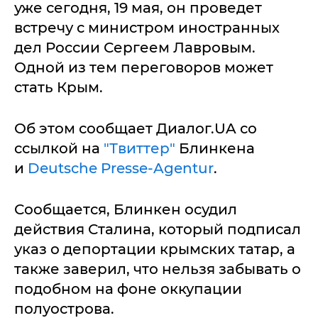
уже сегодня, 19 мая, он проведет
встречу с министром иностранных
дел России Сергеем Лавровым.
Одной из тем переговоров может
стать Крым.
Об этом сообщает Диалог.UA со
ссылкой на
"Твиттер"
Блинкена
и
Deutsche Presse-Agentur
.
Сообщается, Блинкен осудил
действия Сталина, который подписал
указ о депортации крымских татар, а
также заверил, что нельзя забывать о
подобном на фоне оккупации
полуострова.