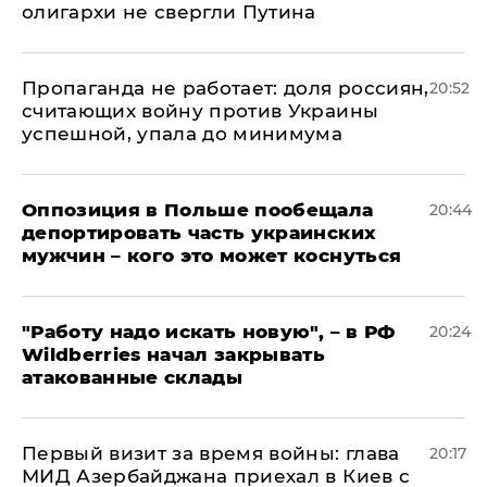
олигархи не свергли Путина
​Пропаганда не работает: доля россиян,
20:52
считающих войну против Украины
успешной, упала до минимума
Оппозиция в Польше пообещала
20:44
депортировать часть украинских
мужчин – кого это может коснуться
"Работу надо искать новую", – в РФ
20:24
Wildberries начал закрывать
атакованные склады
Первый визит за время войны: глава
20:17
МИД Азербайджана приехал в Киев с