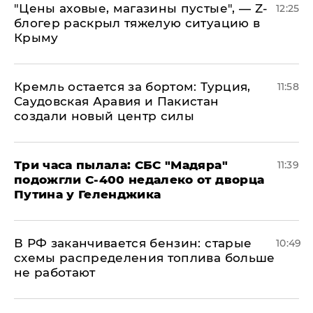
​"Цены аховые, магазины пустые", — Z-
12:25
блогер раскрыл тяжелую ситуацию в
Крыму
​Кремль остается за бортом: Турция,
11:58
Саудовская Аравия и Пакистан
создали новый центр силы
Три часа пылала: СБС "Мадяра"
11:39
подожгли С-400 недалеко от дворца
Путина у Геленджика
​В РФ заканчивается бензин: старые
10:49
схемы распределения топлива больше
не работают