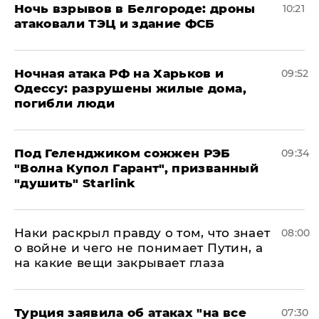
​Ночь взрывов в Белгороде: дроны
10:21
атаковали ТЭЦ и здание ФСБ
​Ночная атака РФ на Харьков и
09:52
Одессу: разрушены жилые дома,
погибли люди
Под Геленджиком сожжен РЭБ
09:34
"Волна Купол Гарант", призванный
"душить" Starlink
Наки раскрыл правду о том, что знает
08:00
о войне и чего не понимает Путин, а
на какие вещи закрывает глаза
Турция заявила об атаках "на все
07:30