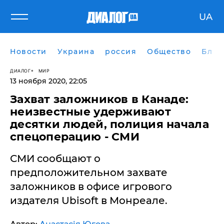
UA
Новости
Украина
россия
Общество
Блог
ДИАЛОГ
МИР
13 ноября 2020, 22:05
Захват заложников в Канаде:
неизвестные удерживают
десятки людей, полиция начала
спецоперацию - СМИ
СМИ сообщают о
предположительном захвате
заложников в офисе игрового
издателя Ubisoft в Монреале.