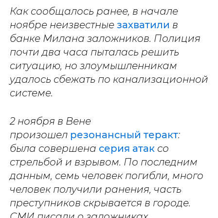
Как сообщалось ранее, в начале
ноябре неизвестные
захватили
в
банке Милана заложников. Полиция
почти два часа пыталась решить
ситуацию, но злоумышленникам
удалось сбежать по канализационной
системе.
2 ноября в Вене
произошел
резонансный теракт
:
была совершена
серия атак
со
стрельбой и взрывом. По последним
данным, семь человек погибли, много
человек получили ранения, часть
преступников скрывается в городе.
СМИ писали о заложниках