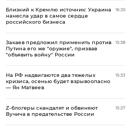
Близкий к Кремлю источник: Украина
16:25
нанесла удар в самое сердце
российского бизнеса
Закаев предложил применить против
15:38
Путина его же "оружие", призвав
"объявить войну" России
На РФ надвигаются два тяжелых
15:33
кризиса, осенью будет взрывоопасно
— Ян Матвеев
Z-блогеры скандалят и обвиняют
15:27
Вучича в предательстве России