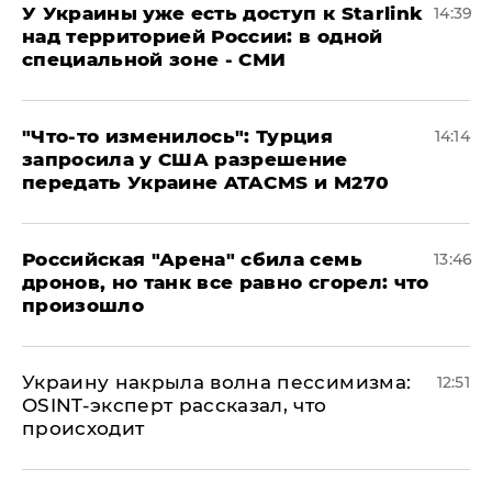
У Украины уже есть доступ к Starlink
14:39
над территорией России: в одной
специальной зоне - СМИ
​"Что-то изменилось": Турция
14:14
запросила у США разрешение
передать Украине ATACMS и M270
​Российская "Арена" сбила семь
13:46
дронов, но танк все равно сгорел: что
произошло
​Украину накрыла волна пессимизма:
12:51
OSINT-эксперт рассказал, что
происходит