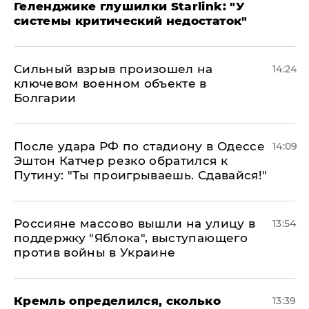
Геленджике глушилки Starlink: "У
системы критический недостаток"
Сильный взрыв произошел на
14:24
ключевом военном объекте в
Болгарии
После удара РФ по стадиону в Одессе
14:09
Эштон Катчер резко обратился к
Путину: "Ты проигрываешь. Сдавайся!"
Россияне массово вышли на улицу в
13:54
поддержку "Яблока", выступающего
против войны в Украине
Кремль определился, сколько
13:39