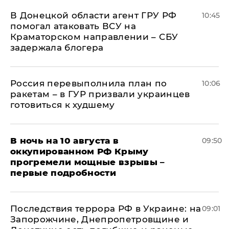
В Донецкой области агент ГРУ РФ
10:45
помогал атаковать ВСУ на
Краматорском направлении – СБУ
задержала блогера
Россия перевыполнила план по
10:06
ракетам – в ГУР призвали украинцев
готовиться к худшему
В ночь на 10 августа в
09:50
оккупированном РФ Крыму
прогремели мощные взрывы –
первые подробности
Последствия террора РФ в Украине: на
09:01
Запорожчине, Днепропетровщине и