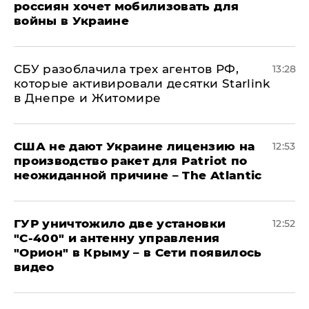
россиян хочет мобилизовать для
войны в Украине
СБУ разоблачила трех агентов РФ,
13:28
которые активировали десятки Starlink
в Днепре и Житомире
США не дают Украине лицензию на
12:53
производство ракет для Patriot по
неожиданной причине – The Atlantic
ГУР уничтожило две установки
12:52
"С‑400" и антенну управления
"Орион" в Крыму – в Сети появилось
видео