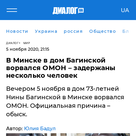
UA
Новости
Украина
россия
Общество
Блог
ДИАЛОГ
МИР
5 ноября 2020, 21:15
В Минске в дом Багинской
ворвался ОМОН – задержаны
несколько человек
Вечером 5 ноября в дом 73-летней
Нины Багинской в Минске ворвался
ОМОН. Официальная причина –
обыск.
Автор:
Юлия Бадул