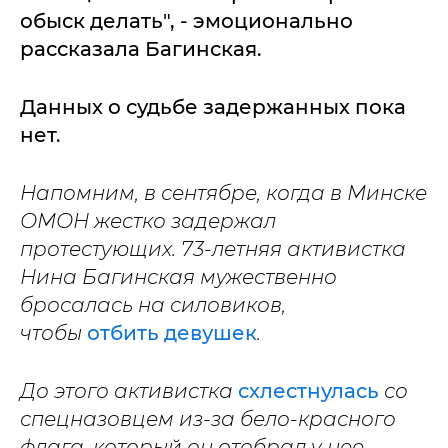
обыск делать", - эмоционально
рассказала Багинская.
Данных о судьбе задержанных пока
нет.
Напомним, в сентябре, когда в Минске
ОМОН жестко задержал
протестующих. 73-летняя активистка
Нина Багинская мужественно
бросалась на силовиков,
чтобы
отбить девушек
.
До этого активистка
схлестнулась
со
спецназовцем из-за бело-красного
флага, который он отобрал у нее.