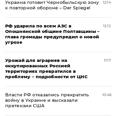
Украина готовит Чернобыльскую зону
12:14
к повторной обороне – Der Spiegel
РФ ударила по всем АЗС в
12:12
Опошнянской общине Полтавщины –
глава громады предупредил о новой
угрозе
Урожай для аграриев на
11:17
оккупированных Россией
территориях превратился в
проблему – подробности от ЦНС
Власти РФ отказались прекратить
10:46
войну в Украине и высказали
претензии США