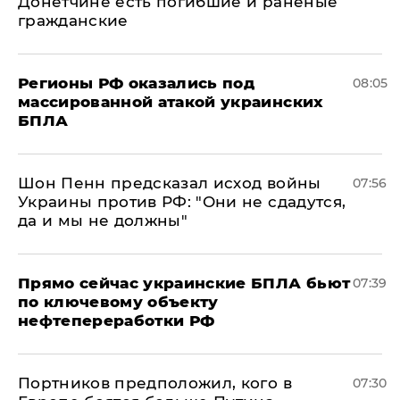
Донетчине есть погибшие и раненые
гражданские
Регионы РФ оказались под
08:05
массированной атакой украинских
БПЛА
Шон Пенн предсказал исход войны
07:56
Украины против РФ: "Они не сдадутся,
да и мы не должны"
Прямо сейчас украинские БПЛА бьют
07:39
по ключевому объекту
нефтепереработки РФ
Портников предположил, кого в
07:30