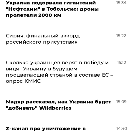
Украина подорвала гигантский
15:34
"Нефтехим" в Тобольске: дроны
пролетели 2000 км
​Сирия: финальный аккорд
15:22
российского присутствия
Сколько украинцев верят в победу и
15:12
видят Украину в будущем
процветающей страной в составе ЕС –
опрос КМИС
Мадяр рассказал, как Украина будет
15:09
"добивать" Wildberries
Z-канал про уничтожение в
14:40