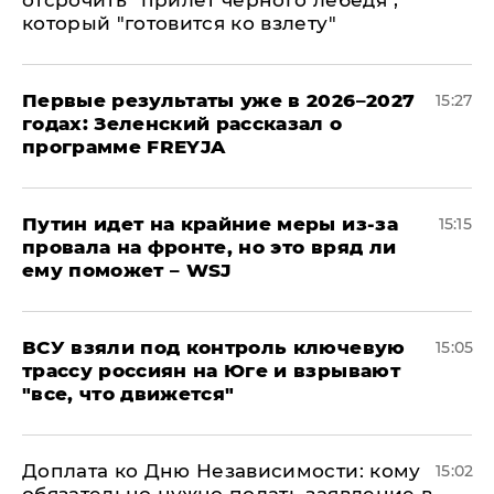
отсрочить "прилет черного лебедя",
который "готовится ко взлету"
Первые результаты уже в 2026–2027
15:27
годах: Зеленский рассказал о
программе FREYJA
Путин идет на крайние меры из-за
15:15
провала на фронте, но это вряд ли
ему поможет – WSJ
ВСУ взяли под контроль ключевую
15:05
трассу россиян на Юге и взрывают
"все, что движется"
Доплата ко Дню Независимости: кому
15:02