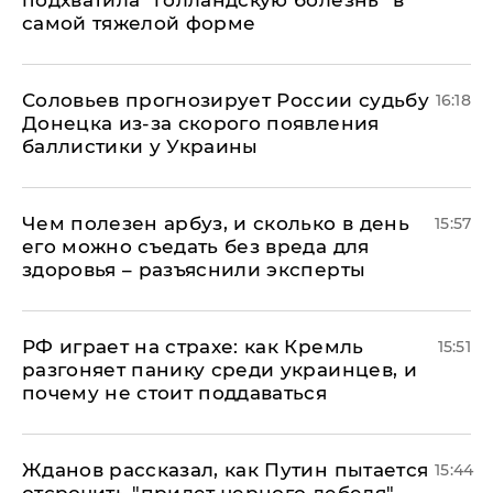
подхватила "голландскую болезнь" в
самой тяжелой форме
Соловьев прогнозирует России судьбу
16:18
Донецка из-за скорого появления
баллистики у Украины
Чем полезен арбуз, и сколько в день
15:57
его можно съедать без вреда для
здоровья – разъяснили эксперты
РФ играет на страхе: как Кремль
15:51
разгоняет панику среди украинцев, и
почему не стоит поддаваться
Жданов рассказал, как Путин пытается
15:44