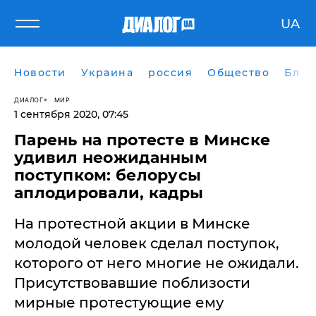
UA
Новости
Украина
россия
Общество
Блог
ДИАЛОГ
МИР
1 сентября 2020, 07:45
Парень на протесте в Минске
удивил неожиданным
поступком: белорусы
аплодировали, кадры
На протестной акции в Минске
молодой человек сделал поступок,
которого от него многие не ожидали.
Присутствовавшие поблизости
мирные протестующие ему