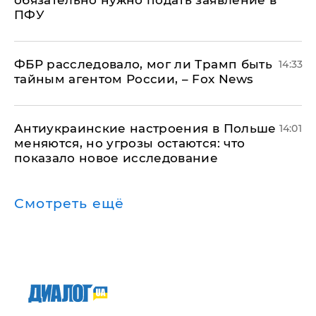
обязательно нужно подать заявление в
ПФУ
ФБР расследовало, мог ли Трамп быть
14:33
тайным агентом России, – Fox News
Антиукраинские настроения в Польше
14:01
меняются, но угрозы остаются: что
показало новое исследование
Смотреть ещё