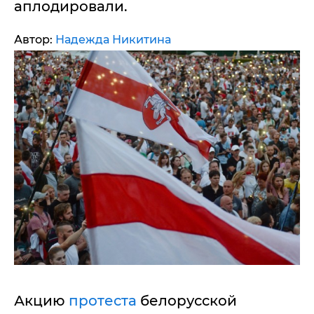
аплодировали.
Автор:
Надежда Никитина
Акцию
протеста
белорусской