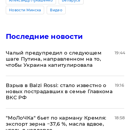
Александр Лукашенко
Беларусь
Новости Минска
Видео
Последние новости
Чалый предупредил о следующем
19:44
шаге Путина, направленном на то,
чтобы Украина капитулировала
Взрыв в Balzi Rossi: стало известно о
19:16
новых пострадавших в семье Главкома
ВКС РФ
​"МоЛоЧКа" бьет по карману Кремля:
18:58
экспорт зерна −37,6 %, масла вдвое,