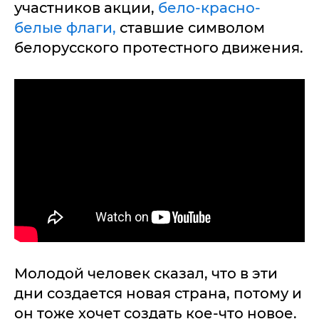
участников акции,
бело-красно-
белые флаги,
ставшие символом
белорусского протестного движения.
Молодой человек сказал, что в эти
дни создается новая страна, потому и
он тоже хочет создать кое-что новое.