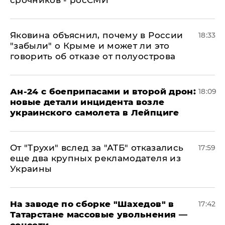
срочников - росСМИ
Яковина объяснил, почему в России
18:33
"забыли" о Крыме и может ли это
говорить об отказе от полуострова
Ан-24 с боеприпасами и второй дрон:
18:09
новые детали инцидента возле
украинского самолета в Лейпциге
От "Трухи" вслед за "АТБ" отказались
17:59
еще два крупных рекламодателя из
Украины
На заводе по сборке "Шахедов" в
17:42
Татарстане массовые увольнения —