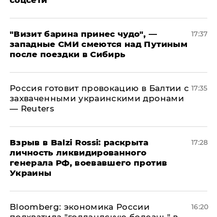
соцсети
"Визит барина принес чудо", —
17:37
западные СМИ смеются над Путиным
после поездки в Сибирь
​Россия готовит провокацию в Балтии с
17:35
захваченными украинскими дронами
— Reuters
​Взрыв в Balzi Rossi: раскрыта
17:28
личность ликвидированного
генерала РФ, воевавшего против
Украины
Bloomberg: экономика России
16:20