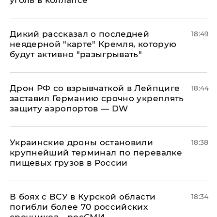
уголь в коллапсе
Дикий рассказал о последней
18:49
неядерной "карте" Кремля, которую
будут активно "разыгрывать"
​Дрон РФ со взрывчаткой в Лейпциге
18:44
заставил Германию срочно укреплять
защиту аэропортов — DW
Украинские дроны остановили
18:38
крупнейший терминал по перевалке
пищевых грузов в России
В боях с ВСУ в Курской области
18:34
погибли более 70 российских