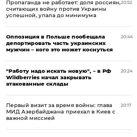
​Пропаганда не работает: доля россиян,
20:52
считающих войну против Украины
успешной, упала до минимума
Оппозиция в Польше пообещала
20:44
депортировать часть украинских
мужчин – кого это может коснуться
"Работу надо искать новую", – в РФ
20:24
Wildberries начал закрывать
атакованные склады
Первый визит за время войны: глава
20:17
МИД Азербайджана приехал в Киев с
важной миссией