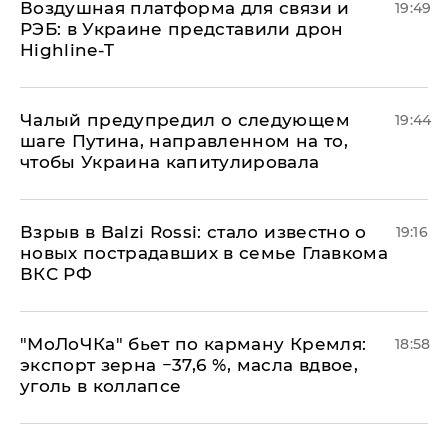
Воздушная платформа для связи и
19:49
РЭБ: в Украине представили дрон
Highline-T
Чалый предупредил о следующем
19:44
шаге Путина, направленном на то,
чтобы Украина капитулировала
Взрыв в Balzi Rossi: стало известно о
19:16
новых пострадавших в семье Главкома
ВКС РФ
​"МоЛоЧКа" бьет по карману Кремля:
18:58
экспорт зерна −37,6 %, масла вдвое,
уголь в коллапсе