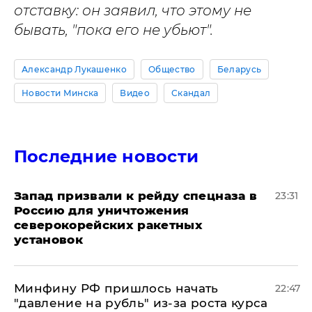
отставку: он заявил, что этому не
бывать, "пока его не убьют".
Александр Лукашенко
Общество
Беларусь
Новости Минска
Видео
Скандал
Последние новости
Запад призвали к рейду спецназа в
23:31
Россию для уничтожения
северокорейских ракетных
установок
Минфину РФ пришлось начать
22:47
"давление на рубль" из-за роста курса