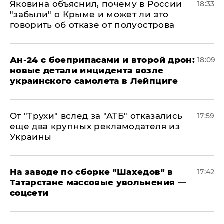
Яковина объяснил, почему в России
18:33
"забыли" о Крыме и может ли это
говорить об отказе от полуострова
Ан-24 с боеприпасами и второй дрон:
18:09
новые детали инцидента возле
украинского самолета в Лейпциге
От "Трухи" вслед за "АТБ" отказались
17:59
еще два крупных рекламодателя из
Украины
На заводе по сборке "Шахедов" в
17:42
Татарстане массовые увольнения —
соцсети