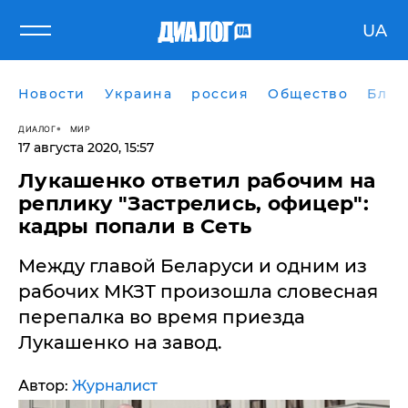
UA
Новости
Украина
россия
Общество
Блог
ДИАЛОГ
МИР
17 августа 2020, 15:57
Лукашенко ответил рабочим на
реплику "Застрелись, офицер":
кадры попали в Сеть
Между главой Беларуси и одним из
рабочих МКЗТ произошла словесная
перепалка во время приезда
Лукашенко на завод.
Автор:
Журналист