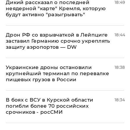
Дикий рассказал о последней
18:49
неядерной "карте" Кремля, которую
будут активно "разыгрывать"
​Дрон РФ со взрывчаткой в Лейпциге
18:44
заставил Германию срочно укреплять
защиту аэропортов — DW
Украинские дроны остановили
18:38
крупнейший терминал по перевалке
пищевых грузов в России
В боях с ВСУ в Курской области
18:34
погибли более 70 российских
срочников - росСМИ