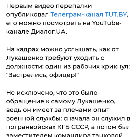
Первым видео перепалки
опубликовал
Телеграм-канал TUT.BY
,
его можно посмотреть на YouTube-
канале Диалог.UA.
На кадрах можно услышать, как от
Лукашенко требуют уходить с
должности: один из рабочих крикнул:
"Застрелись, офицер!"
Не исключено, что это было
обращение к самому Лукашенко,
ведь он имеет за плечами опыт
военной службы: сначала он служил в
погранвойсках КГБ СССР, а потом был
заместителем командира танковой