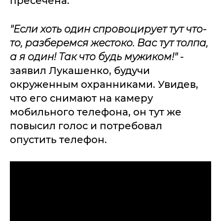
пресечена.
"Если хоть один спровоцирует тут что-
то, разберемся жестоко. Вас тут толпа,
а я один! Так что будь мужиком!"
-
заявил Лукашенко, будучи
окруженным охранниками. Увидев,
что его снимают на камеру
мобильного телефона, он тут же
повысил голос и потребовал
опустить телефон.