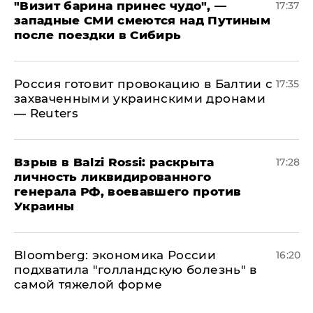
"Визит барина принес чудо", —
17:37
западные СМИ смеются над Путиным
после поездки в Сибирь
​Россия готовит провокацию в Балтии с
17:35
захваченными украинскими дронами
— Reuters
​Взрыв в Balzi Rossi: раскрыта
17:28
личность ликвидированного
генерала РФ, воевавшего против
Украины
Bloomberg: экономика России
16:20
подхватила "голландскую болезнь" в
самой тяжелой форме