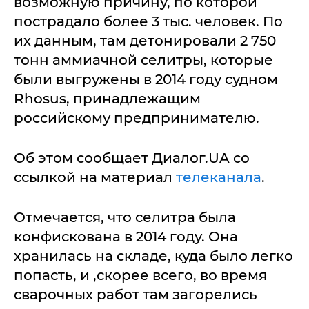
возможную причину, по которой
пострадало более 3 тыс. человек. По
их данным, там детонировали 2 750
тонн аммиачной селитры, которые
были выгружены в 2014 году судном
Rhosus, принадлежащим
российскому предпринимателю.
Об этом сообщает Диалог.UA со
ссылкой на материал
телеканала
.
Отмечается, что селитра была
конфискована в 2014 году. Она
хранилась на складе, куда было легко
попасть, и ,скорее всего, во время
сварочных работ там загорелись