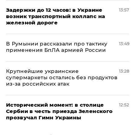
Задержки до 12 часов: в Украине
13:57
возник транспортный коллапс на
железной дороге
В Румынии рассказали про тактику
13:49
применения БпЛА армией России
Крупнейшие украинские
13:28
супермаркеты остались без продуктов
из-за российских атак
Исторический момент: в столице
12:52
Сербии в честь приезда Зеленского
прозвучал Гимн Украины