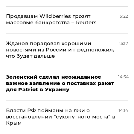
Продавцам Wildberries грозят
15:22
массовые банкротства – Reuters
Жданов порадовал хорошими
15:17
новостями из России и предположил,
что будет дальше
Зеленский сделал неожиданное
14:54
важное заявление о поставках ракет
для Patriot в Украину
Власти РФ пойманы на лжи о
14:14
восстановлении "сухопутного моста" в
Крым