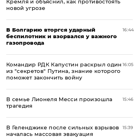
Кремля и объяснил, как противостоять
новой угрозе
В Болгарию вторгся ударный
16:44
беспилотник и взорвался у важного
газопровода
Командир РДК Капустин раскрыл один
16:05
из "секретов" Путина, знание которого
поможет закончить войну
В семье Лионеля Месси произошла
15:46
трагедия
В Геленджике после сильных взрывов
15:39
началась массовая эвакуация