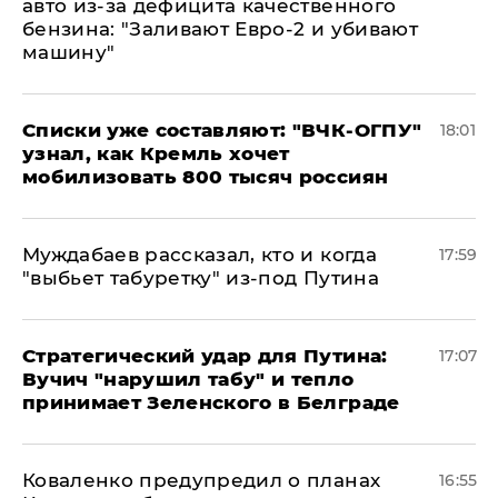
авто из-за дефицита качественного
бензина: "Заливают Евро-2 и убивают
машину"
Списки уже составляют: "ВЧК-ОГПУ"
18:01
узнал, как Кремль хочет
мобилизовать 800 тысяч россиян
Муждабаев рассказал, кто и когда
17:59
"выбьет табуретку" из-под Путина
Стратегический удар для Путина:
17:07
Вучич "нарушил табу" и тепло
принимает Зеленского в Белграде
Коваленко предупредил о планах
16:55