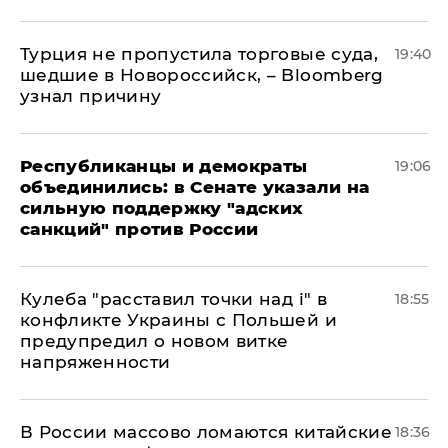
Турция не пропустила торговые суда,
19:40
шедшие в Новороссийск, – Bloomberg
узнал причину
Республиканцы и демократы
19:06
объединились: в Сенате указали на
сильную поддержку "адских
санкций" против России
Кулеба "расставил точки над і" в
18:55
конфликте Украины с Польшей и
предупредил о новом витке
напряженности
В России массово ломаются китайские
18:36