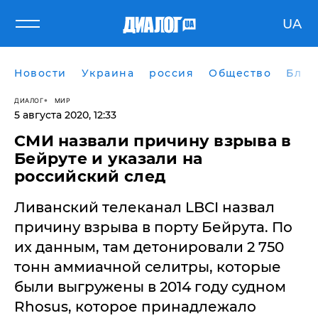
UA
Новости
Украина
россия
Общество
Блог
ДИАЛОГ
МИР
5 августа 2020, 12:33
СМИ назвали причину взрыва в
Бейруте и указали на
российский след
Ливанский телеканал LBCI назвал
причину взрыва в порту Бейрута. По
их данным, там детонировали 2 750
тонн аммиачной селитры, которые
были выгружены в 2014 году судном
Rhosus, которое принадлежало