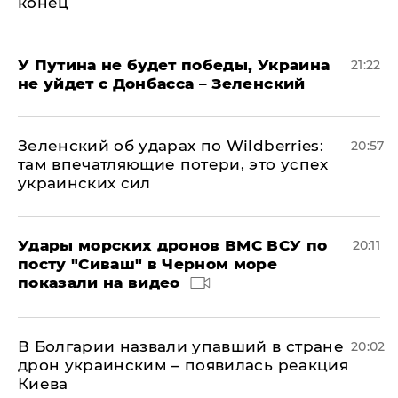
конец
У Путина не будет победы, Украина
21:22
не уйдет с Донбасса – Зеленский
Зеленский об ударах по Wildberries:
20:57
там впечатляющие потери, это успех
украинских сил
Удары морских дронов ВМС ВСУ по
20:11
посту "Сиваш" в Черном море
показали на видео
В Болгарии назвали упавший в стране
20:02
дрон украинским – появилась реакция
Киева